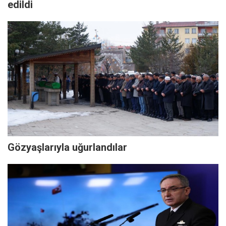
edildi
Gözyaşlarıyla uğurlandılar