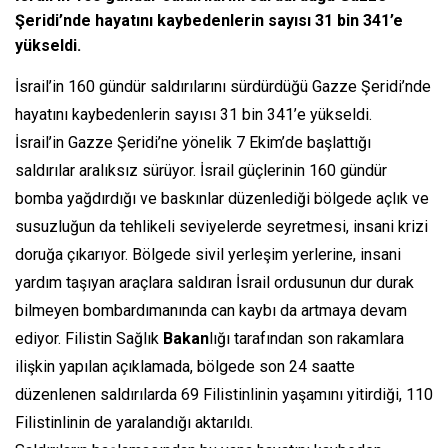
Şeridi’nde hayatını kaybedenlerin sayısı 31 bin 341’e
yükseldi.
İsrail’in 160 gündür saldırılarını sürdürdüğü Gazze Şeridi’nde
hayatını kaybedenlerin sayısı 31 bin 341’e yükseldi.
İsrail’in Gazze Şeridi’ne yönelik 7 Ekim’de başlattığı
saldırılar aralıksız sürüyor. İsrail güçlerinin 160 gündür
bomba yağdırdığı ve baskınlar düzenlediği bölgede açlık ve
susuzluğun da tehlikeli seviyelerde seyretmesi, insani krizi
doruğa çıkarıyor. Bölgede sivil yerleşim yerlerine, insani
yardım taşıyan araçlara saldıran İsrail ordusunun dur durak
bilmeyen bombardımanında can kaybı da artmaya devam
ediyor. Filistin Sağlık
Bakan
lığı tarafından son rakamlara
ilişkin yapılan açıklamada, bölgede son 24 saatte
düzenlenen saldırılarda 69 Filistinlinin yaşamını yitirdiği, 110
Filistinlinin de yaralandığı aktarıldı.