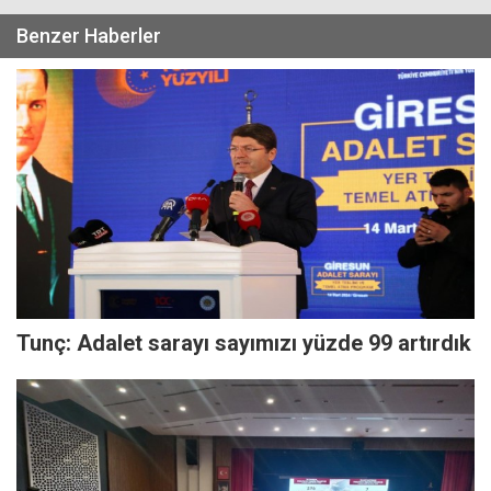
Benzer Haberler
Tunç: Adalet sarayı sayımızı yüzde 99 artırdık