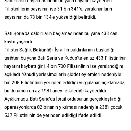
Saldırıların başlamasından bu yana hayatını kaybeden
Filistinlilerin sayısının ise 31 bin 341’e, yaralananların
sayısının da 73 bin 134‘e yükseldiği belirtildi.
Batı Şeria’da saldırıların başlamasından bu yana 433 can
kaybı yaşandı
Filistin Sağlık
Bakan
lığı, İsrail’in saldırılarının başladığı
tarihten bu yana Batı Şeria ve Kudüs’te en az 433 Filistinlinin
hayatını kaybettiğini, 4 bin 700 Filistinlinin ise yaralandığını
açıkladı. Yahudi yerleşimcilerin şiddet eylemleri nedeniyle
bin 208 Filistinlinin yerinden edildiği vurgulanan açıklamada,
bu durumun en az 198 haneyi etkilediği kaydedildi.
Açıklamada, Batı Şeria’da İsrail ordusunun gerçekleştirdiği
operasyonlarda 82 binanın yıkılması nedeniyle 238’i çocuk
537 Filistinlinin de yerinden edildiği ifade edildi.