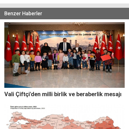
Benzer Haberler
Vali Çiftçi'den milli birlik ve beraberlik mesajı