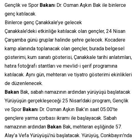
Gençlik ve Spor
Bakan
ı Dr. Osman Aşkın Bak ile binlerce
genç katılacak.
Binlerce genç Çanakkale’ye gelecek
Çanakkale’deki etkinliğe katılacak olan gençler, 24 Nisan
Çarşamba günü gruplar halinde şehre gelecek. Kocadere
kamp alanında toplanacak olan gençler, burada belgesel
gösterimi, kum sanatı gösterisi, Çanakkale tarihi anlatımları,
hatıra fotoğrafı stantları ve mevlid-i şerif programına
katılacak. Aynı gün, mehteran ve tiyatro gösterimi ekinlikleri
de düzenlenecek.
Bakan
Bak, sabah namazının ardından yürüyüşü başlatacak
Yürüyüşün gerçekleşeceği 25 Nisan’daki program, Gençlik
ve Spor
Bakan
ı Dr. Osman Aşkın Bak’ın saat 05.00’te
gençlere yarma çorbası ikramı ile başlayacak. Sabah
namazının ardından
Bakan
Bak, mehteran eşliğinde 57.
Alay’a Vefa Yürüyüşü’nü başlatacak. Yürüyüş, Conkbayırı’nda