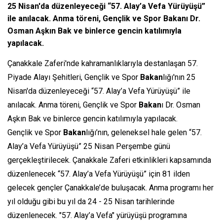
25 Nisan'da düzenleyeceği “57. Alay’a Vefa Yürüyüşü”
ile anılacak. Anma töreni, Gençlik ve Spor Bakanı Dr.
Osman Aşkın Bak ve binlerce gencin katılımıyla
yapılacak.
Çanakkale Zaferi'nde kahramanlıklarıyla destanlaşan 57.
Piyade Alayı Şehitleri, Gençlik ve Spor
Bakan
lığı'nın 25
Nisan'da düzenleyeceği “57. Alay’a Vefa Yürüyüşü” ile
anılacak. Anma töreni, Gençlik ve Spor
Bakan
ı Dr. Osman
Aşkın Bak ve binlerce gencin katılımıyla yapılacak.
Gençlik ve Spor
Bakan
lığı’nın, geleneksel hale gelen “57.
Alay’a Vefa Yürüyüşü” 25 Nisan Perşembe günü
gerçekleştirilecek. Çanakkale Zaferi etkinlikleri kapsamında
düzenlenecek “57. Alay’a Vefa Yürüyüşü” için 81 ilden
gelecek gençler Çanakkale’de buluşacak. Anma programı her
yıl olduğu gibi bu yıl da 24 - 25 Nisan tarihlerinde
düzenlenecek. "57. Alay’a Vefa" yürüyüşü programına