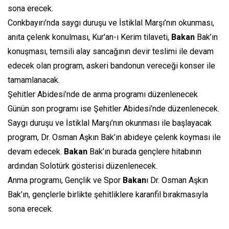
sona erecek.
Conkbayırı’nda saygı duruşu ve İstiklal Marşı’nın okunması,
anıta çelenk konulması, Kur'an-ı Kerim tilaveti,
Bakan
Bak’ın
konuşması, temsili alay sancağının devir teslimi ile devam
edecek olan program, askeri bandonun vereceği konser ile
tamamlanacak.
Şehitler Abidesi’nde de anma programı düzenlenecek
Günün son programı ise Şehitler Abidesi’nde düzenlenecek.
Saygı duruşu ve İstiklal Marşı’nın okunması ile başlayacak
program, Dr. Osman Aşkın Bak’ın abideye çelenk koyması ile
devam edecek.
Bakan
Bak’ın burada gençlere hitabının
ardından Solotürk gösterisi düzenlenecek.
Anma programı, Gençlik ve Spor
Bakan
ı Dr. Osman Aşkın
Bak’ın, gençlerle birlikte şehitliklere karanfil bırakmasıyla
sona erecek.