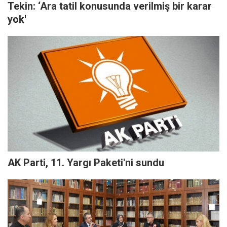
Tekin: ‘Ara tatil konusunda verilmiş bir karar
yok'
AK Parti, 11. Yargı Paketi'ni sundu