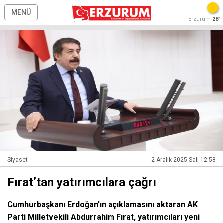
MENÜ
Erzurum
28°
Siyaset
2 Aralık 2025 Salı 12:58
Fırat’tan yatırımcılara çağrı
Cumhurbaşkanı Erdoğan’ın açıklamasını aktaran AK
Parti Milletvekili Abdurrahim Fırat, yatırımcıları yeni