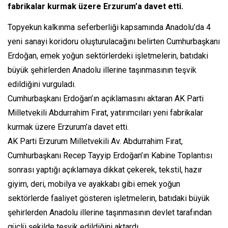
fabrikalar kurmak üzere Erzurum’a davet etti.
Topyekun kalkınma seferberliği kapsamında Anadolu’da 4
yeni sanayi koridoru oluşturulacağını belirten Cumhurbaşkanı
Erdoğan, emek yoğun sektörlerdeki işletmelerin, batıdaki
büyük şehirlerden Anadolu illerine taşınmasının teşvik
edildiğini vurguladı.
Cumhurbaşkanı Erdoğan’ın açıklamasını aktaran AK Parti
Milletvekili Abdurrahim Fırat, yatırımcıları yeni fabrikalar
kurmak üzere Erzurum’a davet etti.
AK Parti Erzurum Milletvekili Av. Abdurrahim Fırat,
Cumhurbaşkanı Recep Tayyip Erdoğan’ın Kabine Toplantısı
sonrası yaptığı açıklamaya dikkat çekerek, tekstil, hazır
giyim, deri, mobilya ve ayakkabı gibi emek yoğun
sektörlerde faaliyet gösteren işletmelerin, batıdaki büyük
şehirlerden Anadolu illerine taşınmasının devlet tarafından
güçlü şekilde teşvik edildiğini aktardı.