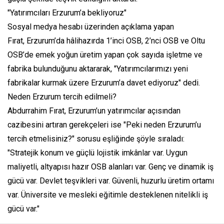
"Yatırımcıları Erzurum’a bekliyoruz"
Sosyal medya hesabı üzerinden açıklama yapan
Fırat, Erzurum’da hâlihazırda 1’inci OSB, 2’nci OSB ve Oltu
OSB’de emek yoğun üretim yapan çok sayıda işletme ve
fabrika bulunduğunu aktararak, "Yatırımcılarımızı yeni
fabrikalar kurmak üzere Erzurum’a davet ediyoruz" dedi.
Neden Erzurum tercih edilmeli?
Abdurrahim Fırat, Erzurum’un yatırımcılar açısından
cazibesini artıran gerekçeleri ise "Peki neden Erzurum’u
tercih etmelisiniz?" sorusu eşliğinde şöyle sıraladı:
"Stratejik konum ve güçlü lojistik imkânlar var. Uygun
maliyetli, altyapısı hazır OSB alanları var. Genç ve dinamik iş
gücü var. Devlet teşvikleri var. Güvenli, huzurlu üretim ortamı
var. Üniversite ve mesleki eğitimle desteklenen nitelikli iş
gücü var."