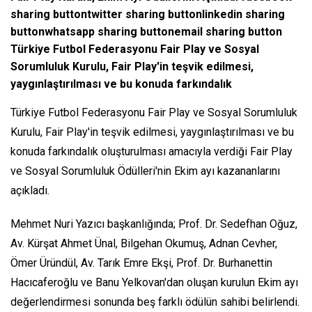
sharing buttontwitter sharing buttonlinkedin sharing
buttonwhatsapp sharing buttonemail sharing button
Türkiye Futbol Federasyonu Fair Play ve Sosyal
Sorumluluk Kurulu, Fair Play'in teşvik edilmesi,
yaygınlaştırılması ve bu konuda farkındalık
Türkiye Futbol Federasyonu Fair Play ve Sosyal Sorumluluk
Kurulu, Fair Play'in teşvik edilmesi, yaygınlaştırılması ve bu
konuda farkındalık oluşturulması amacıyla verdiği Fair Play
ve Sosyal Sorumluluk Ödülleri'nin Ekim ayı kazananlarını
açıkladı.
Mehmet Nuri Yazıcı başkanlığında; Prof. Dr. Sedefhan Oğuz,
Av. Kürşat Ahmet Ünal, Bilgehan Okumuş, Adnan Cevher,
Ömer Üründül, Av. Tarık Emre Ekşi, Prof. Dr. Burhanettin
Hacıcaferoğlu ve Banu Yelkovan'dan oluşan kurulun Ekim ayı
değerlendirmesi sonunda beş farklı ödülün sahibi belirlendi.