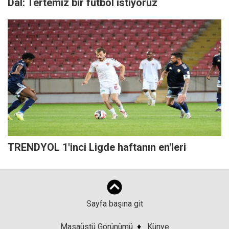
Dal: Tertemiz bir futbol istiyoruz
TRENDYOL 1'inci Ligde haftanın en'leri
Sayfa başına git
Masaüstü Görünümü
♦
Künye