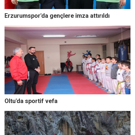
Erzurumspor'da gençlere imza attırıldı
Oltu'da sportif vefa