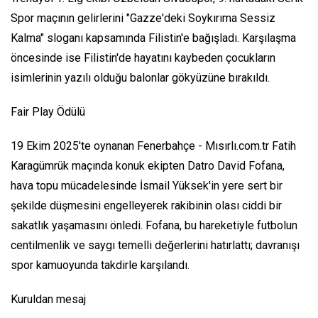
Spor maçının gelirlerini "Gazze'deki Soykırıma Sessiz
Kalma" sloganı kapsamında Filistin'e bağışladı. Karşılaşma
öncesinde ise Filistin'de hayatını kaybeden çocukların
isimlerinin yazılı olduğu balonlar gökyüzüne bırakıldı.
Fair Play Ödülü
19 Ekim 2025'te oynanan Fenerbahçe - Mısırlı.com.tr Fatih
Karagümrük maçında konuk ekipten Datro David Fofana,
hava topu mücadelesinde İsmail Yüksek'in yere sert bir
şekilde düşmesini engelleyerek rakibinin olası ciddi bir
sakatlık yaşamasını önledi. Fofana, bu hareketiyle futbolun
centilmenlik ve saygı temelli değerlerini hatırlattı; davranışı
spor kamuoyunda takdirle karşılandı.
Kuruldan mesaj