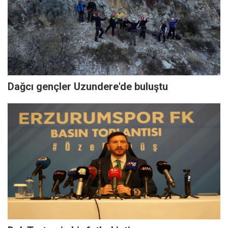
Dağcı gençler Uzundere'de buluştu