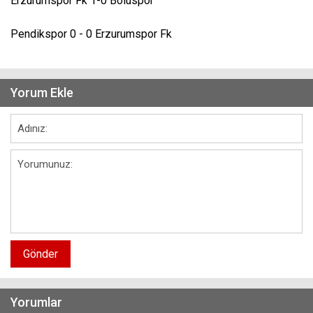
Erzurumspor Fk 1-0 Boluspor
Pendikspor 0 - 0 Erzurumspor Fk
Yorum Ekle
Gönder
Yorumlar