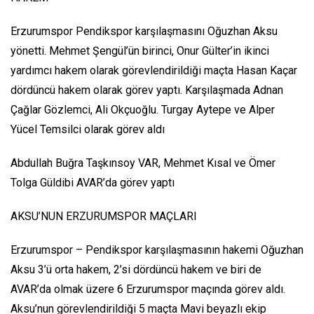
Erzurumspor Pendikspor karşılaşmasını Oğuzhan Aksu
yönetti. Mehmet Şengül’ün birinci, Onur Gülter’in ikinci
yardımcı hakem olarak görevlendirildiği maçta Hasan Kaçar
dördüncü hakem olarak görev yaptı. Karşılaşmada Adnan
Çağlar Gözlemci, Ali Okçuoğlu. Turgay Aytepe ve Alper
Yücel Temsilci olarak görev aldı
Abdullah Buğra Taşkınsoy VAR, Mehmet Kısal ve Ömer
Tolga Güldibi AVAR’da görev yaptı
AKSU’NUN ERZURUMSPOR MAÇLARI
Erzurumspor – Pendikspor karşılaşmasının hakemi Oğuzhan
Aksu 3’ü orta hakem, 2’si dördüncü hakem ve biri de
AVAR’da olmak üzere 6 Erzurumspor maçında görev aldı.
Aksu’nun görevlendirildiği 5 maçta Mavi beyazlı ekip