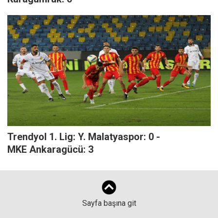
Trendyol 1. Lig: Y. Malatyaspor: 0 -
MKE Ankaragücü: 3
Sayfa başına git