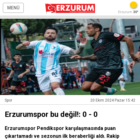
MENÜ
Erzurum
30°
Spor
20 Ekim 2024 Pazar 15:42
Erzurumspor bu değil!: 0 - 0
Erzurumspor Pendikspor karşılaşmasında puan
çıkartamadı ve sezonun ilk beraberliği aldı. Rakip