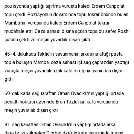
pozisyonda yaptığı aşırtma vuruşta kaleci Erdem Canpolat
topu çeldi. Pozisyonun devamında topu tekrar önünde bulan
Mamba’nın vuruşunda kaleci Erdem Canpolat tekrar
müdahale etti. Ceza sahası dışına açılan topa bu sefer Roshi
şutunu çekti ve meşin yuvarlak dışarı çıktı.
45+4. dakikada Teklic’in savunmanın arkasına attığı pasta
topla buluşan Mamba, ceza sahası içi sağ çaprazdan yaptığı
vuruşta meşin yuvarlak uzak kale direğinin yanından dışarı
gitti.
69. dakikada sağ taraftan Orhan Ovacıklı’nın yaptığı ortada
penaltı noktası üzerinde Eren Tozlu’nun kafa vuruşunda
meşin yuvarlak dışarı çıktı.
81. sağ kanattan Orhan Ovacıklı’nın yaptığı ortada arka
direkte iyi yükselen Giorbelidze’nin kafa vuruşunda meşin