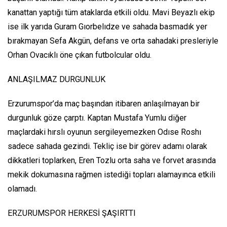
kanattan yaptığı tüm ataklarda etkili oldu. Mavi Beyazlı ekip
ise ilk yarıda Guram Gıorbelıdze ve sahada basmadık yer
bırakmayan Sefa Akgün, defans ve orta sahadaki presleriyle
Orhan Ovacıklı öne çıkan futbolcular oldu.
ANLAŞILMAZ DURGUNLUK
Erzurumspor’da maç başından itibaren anlaşılmayan bir
durgunluk göze çarptı. Kaptan Mustafa Yumlu diğer
maçlardaki hırslı oyunun sergileyemezken Odıse Roshı
sadece sahada gezindi. Tekliç ise bir görev adamı olarak
dikkatleri toplarken, Eren Tozlu orta saha ve forvet arasında
mekik dokumasına rağmen istediği topları alamayınca etkili
olamadı.
ERZURUMSPOR HERKESİ ŞAŞIRTTI