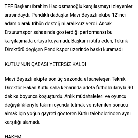
TFF Başkanı İbrahim Hacıosmanoğlu karşılaşmayı izleyenler
arasındaydı. Pendikli dadaşlar Mavi Beyazlı ekibe 12’inci
adam olarak tribün desteğini aralıksız verdi. Ancak
Erzurumspor sahasında gösterdiği performansı bu
karşılaşmada ortaya koyamadı. Başkanı istifa eden, Teknik
Direktörü değişen Pendikspor üzerinde baskı kuramadı.
KUTLU’NUN ÇABASI YETERSİZ KALDI
Mavi Beyazlı ekipte son üç sezonda efsaneleşen Teknik
Direktör Hakan Kutlu saha kenarında adeta futbolcularıyla 90
dakika boyunca koşuşturdu. Anlık müdahaleleri ve oyuncu
değişiklikleriyle takımı oyunda tutmak ve istenilen sonucu
almak için yoğun gayreti gösteren Kutlu talebelerinden aynı
karşılığı alamadı.
HAKEM