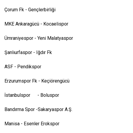
Çorum Fk - Gençlerbirliği
MKE Ankaragücü - Kocaelispor
Ümraniyespor - Yeni Malatyaspor
Şanlıurfaspor - Iğdır Fk
ASF - Pendikspor
Erzurumspor Fk - Keçiörengücü
İstanbulspor - Boluspor
Bandırma Spor -Sakaryaspor A.Ş.
Manisa - Esenler Erokspor