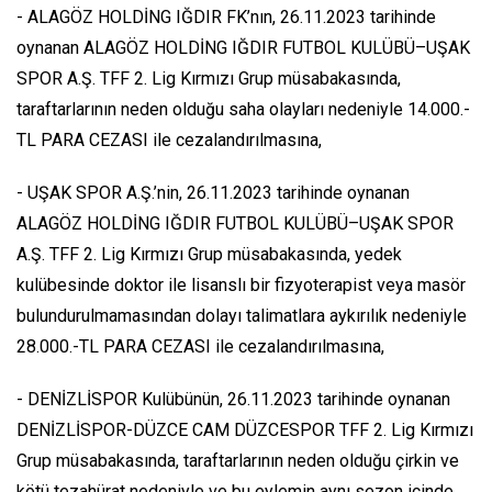
- ALAGÖZ HOLDİNG IĞDIR FK’nın, 26.11.2023 tarihinde
oynanan ALAGÖZ HOLDİNG IĞDIR FUTBOL KULÜBÜ–UŞAK
SPOR A.Ş. TFF 2. Lig Kırmızı Grup müsabakasında,
taraftarlarının neden olduğu saha olayları nedeniyle 14.000.-
TL PARA CEZASI ile cezalandırılmasına,
- UŞAK SPOR A.Ş.’nin, 26.11.2023 tarihinde oynanan
ALAGÖZ HOLDİNG IĞDIR FUTBOL KULÜBÜ–UŞAK SPOR
A.Ş. TFF 2. Lig Kırmızı Grup müsabakasında, yedek
kulübesinde doktor ile lisanslı bir fizyoterapist veya masör
bulundurulmamasından dolayı talimatlara aykırılık nedeniyle
28.000.-TL PARA CEZASI ile cezalandırılmasına,
- DENİZLİSPOR Kulübünün, 26.11.2023 tarihinde oynanan
DENİZLİSPOR-DÜZCE CAM DÜZCESPOR TFF 2. Lig Kırmızı
Grup müsabakasında, taraftarlarının neden olduğu çirkin ve
kötü tezahürat nedeniyle ve bu eylemin aynı sezon içinde