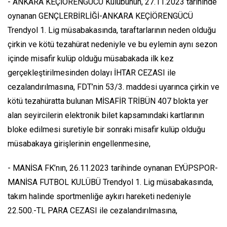
- ANKARA KEÇİÖRENGÜCÜ Kulübünün, 27.11.2023 tarihinde
oynanan GENÇLERBİRLİĞİ-ANKARA KEÇİÖRENGÜCÜ
Trendyol 1. Lig müsabakasında, taraftarlarının neden olduğu
çirkin ve kötü tezahürat nedeniyle ve bu eylemin aynı sezon
içinde misafir kulüp olduğu müsabakada ilk kez
gerçekleştirilmesinden dolayı İHTAR CEZASI ile
cezalandırılmasına, FDT’nin 53/3. maddesi uyarınca çirkin ve
kötü tezahüratta bulunan MİSAFİR TRİBÜN 407 blokta yer
alan seyircilerin elektronik bilet kapsamındaki kartlarının
bloke edilmesi suretiyle bir sonraki misafir kulüp olduğu
müsabakaya girişlerinin engellenmesine,
- MANİSA FK’nın, 26.11.2023 tarihinde oynanan EYÜPSPOR-
MANİSA FUTBOL KULÜBÜ Trendyol 1. Lig müsabakasında,
takım halinde sportmenliğe aykırı hareketi nedeniyle
22.500.-TL PARA CEZASI ile cezalandırılmasına,