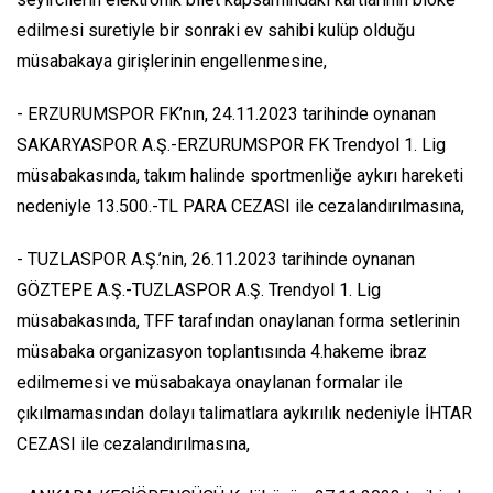
edilmesi suretiyle bir sonraki ev sahibi kulüp olduğu
müsabakaya girişlerinin engellenmesine,
- ERZURUMSPOR FK’nın, 24.11.2023 tarihinde oynanan
SAKARYASPOR A.Ş.-ERZURUMSPOR FK Trendyol 1. Lig
müsabakasında, takım halinde sportmenliğe aykırı hareketi
nedeniyle 13.500.-TL PARA CEZASI ile cezalandırılmasına,
- TUZLASPOR A.Ş.’nin, 26.11.2023 tarihinde oynanan
GÖZTEPE A.Ş.-TUZLASPOR A.Ş. Trendyol 1. Lig
müsabakasında, TFF tarafından onaylanan forma setlerinin
müsabaka organizasyon toplantısında 4.hakeme ibraz
edilmemesi ve müsabakaya onaylanan formalar ile
çıkılmamasından dolayı talimatlara aykırılık nedeniyle İHTAR
CEZASI ile cezalandırılmasına,