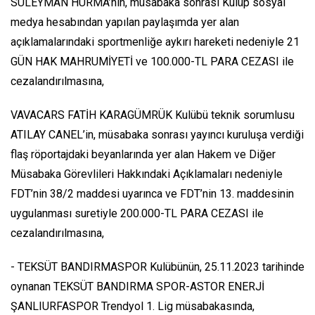
SÜLEYMAN HURMA’nın, müsabaka sonrası Kulüp sosyal
medya hesabından yapılan paylaşımda yer alan
açıklamalarındaki sportmenliğe aykırı hareketi nedeniyle 21
GÜN HAK MAHRUMİYETİ ve 100.000-TL PARA CEZASI ile
cezalandırılmasına,
VAVACARS FATİH KARAGÜMRÜK Kulübü teknik sorumlusu
ATILAY CANEL’in, müsabaka sonrası yayıncı kuruluşa verdiği
flaş röportajdaki beyanlarında yer alan Hakem ve Diğer
Müsabaka Görevlileri Hakkındaki Açıklamaları nedeniyle
FDT’nin 38/2 maddesi uyarınca ve FDT’nin 13. maddesinin
uygulanması suretiyle 200.000-TL PARA CEZASI ile
cezalandırılmasına,
- TEKSÜT BANDIRMASPOR Kulübünün, 25.11.2023 tarihinde
oynanan TEKSÜT BANDIRMA SPOR-ASTOR ENERJİ
ŞANLIURFASPOR Trendyol 1. Lig müsabakasında,