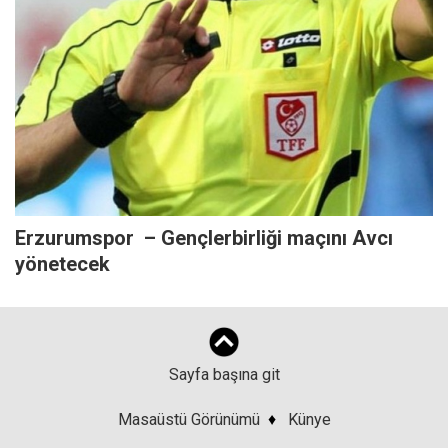
Erzurumspor – Gençlerbirliği maçını Avcı
yönetecek
Sayfa başına git
Masaüstü Görünümü
♦
Künye