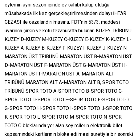
eylemin aynı sezon içinde ev sahibi kulüp olduğu
müsabakada ilk kez gerçekleştirilmesinden dolayı İHTAR
CEZASI ile cezalandırılmasına, FDT’nin 53/3. maddesi
uyarınca çirkin ve kötü tezahüratta bulunan KUZEY TRİBÜNÜ
KUZEY D-KUZEY M-KUZEY C-KUZEY E-KUZEY K-KUZEY L-
KUZEY A-KUZEY B-KUZEY F-KUZEY I-KUZEY J-KUZEY N,
MARATON ÜST TRİBÜNÜ MARATON ÜST B-MARATON ÜST
D-MARATON ÜST F-MARATON ÜST G-MARATON ÜST H-
MARATON ÜST I-MARATON ÜST A, MARATON ALT
TRİBÜNÜ MARATON ALT A-MARATON ALT B, SPOR TOTO
TRİBÜNÜ SPOR TOTO A-SPOR TOTO B-SPOR TOTO C-
SPOR TOTO D-SPOR TOTO E-SPOR TOTO F-SPOR TOTO
G-SPOR TOTO H-SPOR TOTO I-SPOR TOTO J-SPOR TOTO
K-SPOR TOTO L-SPOR TOTO M-SPOR TOTO N-SPOR
TOTO O bloklarında yer alan seyircilerin elektronik bilet
kapsamındaki kartlarının bloke edilmesi suretiyle bir sonraki