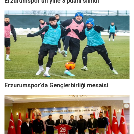
Erzurumspor'un yine 3 puanı silindi
Erzurumspor'da Gençlerbirliği mesaisi