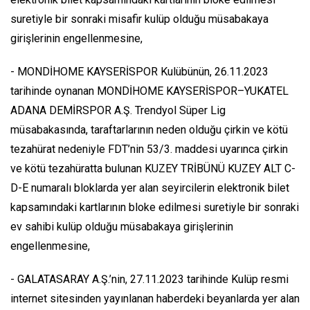
suretiyle bir sonraki misafir kulüp olduğu müsabakaya
girişlerinin engellenmesine,
- MONDİHOME KAYSERİSPOR Kulübünün, 26.11.2023
tarihinde oynanan MONDİHOME KAYSERİSPOR–YUKATEL
ADANA DEMİRSPOR A.Ş. Trendyol Süper Lig
müsabakasında, taraftarlarının neden olduğu çirkin ve kötü
tezahürat nedeniyle FDT’nin 53/3. maddesi uyarınca çirkin
ve kötü tezahüratta bulunan KUZEY TRİBÜNÜ KUZEY ALT C-
D-E numaralı bloklarda yer alan seyircilerin elektronik bilet
kapsamındaki kartlarının bloke edilmesi suretiyle bir sonraki
ev sahibi kulüp olduğu müsabakaya girişlerinin
engellenmesine,
- GALATASARAY A.Ş.’nin, 27.11.2023 tarihinde Kulüp resmi
internet sitesinden yayınlanan haberdeki beyanlarda yer alan