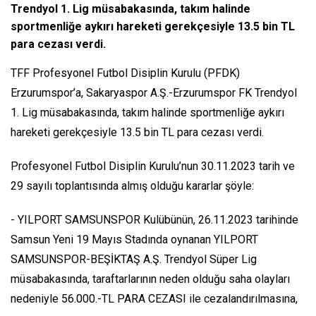
Trendyol 1. Lig müsabakasında, takım halinde
sportmenliğe aykırı hareketi gerekçesiyle 13.5 bin TL
para cezası verdi.
TFF Profesyonel Futbol Disiplin Kurulu (PFDK)
Erzurumspor’a, Sakaryaspor A.Ş.-Erzurumspor FK Trendyol
1. Lig müsabakasında, takım halinde sportmenliğe aykırı
hareketi gerekçesiyle 13.5 bin TL para cezası verdi.
Profesyonel Futbol Disiplin Kurulu’nun 30.11.2023 tarih ve
29 sayılı toplantısında almış olduğu kararlar şöyle:
- YILPORT SAMSUNSPOR Kulübünün, 26.11.2023 tarihinde
Samsun Yeni 19 Mayıs Stadında oynanan YILPORT
SAMSUNSPOR-BEŞİKTAŞ A.Ş. Trendyol Süper Lig
müsabakasında, taraftarlarının neden olduğu saha olayları
nedeniyle 56.000.-TL PARA CEZASI ile cezalandırılmasına,