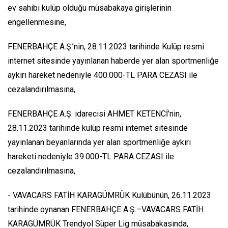
ev sahibi kulüp olduğu müsabakaya girişlerinin
engellenmesine,
FENERBAHÇE A.Ş.’nin, 28.11.2023 tarihinde Kulüp resmi
internet sitesinde yayınlanan haberde yer alan sportmenliğe
aykırı hareket nedeniyle 400.000-TL PARA CEZASI ile
cezalandırılmasına,
FENERBAHÇE A.Ş. idarecisi AHMET KETENCİ’nin,
28.11.2023 tarihinde kulüp resmi internet sitesinde
yayınlanan beyanlarında yer alan sportmenliğe aykırı
hareketi nedeniyle 39.000-TL PARA CEZASI ile
cezalandırılmasına,
- VAVACARS FATİH KARAGÜMRÜK Kulübünün, 26.11.2023
tarihinde oynanan FENERBAHÇE A.Ş.–VAVACARS FATİH
KARAGÜMRÜK Trendyol Süper Lig müsabakasında,