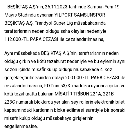
- BEŞİKTAŞ A.Ş.’nin, 26.11.2023 tarihinde Samsun Yeni 19
Mayıs Stadında oynanan YILPORT SAMSUNSPOR-
BEŞİKTAŞ A.Ş. Trendyol Süper Lig müsabakasında,
taraftarlarının neden olduğu saha olayları nedeniyle
112.000.-TL PARA CEZASI ile cezalandırılmasına,
Aynı müsabakada BEŞİKTAŞ A.Ş.’nin, taraftarlarının neden
olduğu çirkin ve kötü tezahürat nedeniyle ve bu eylemin aynı
sezon içinde misafir kulüp olduğu müsabakada 4. kez
gerçekleştirilmesinden dolayı 200.000.-TL PARA CEZASI ile
cezalandırılmasına, FDT’nin 53/3. maddesi uyarınca çirkin ve
kötü tezahüratta bulunan MİSAFİR TRİBÜN 221A, 221B,
223C numaralı bloklarda yer alan seyircilerin elektronik bilet
kapsamındaki kartlarının bloke edilmesi suretiyle bir sonraki
misafir kulüp olduğu müsabakaya girişlerinin
engellenmesine,