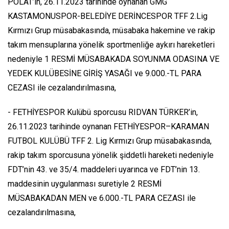
POLAT’ın, 26.11.2023 tarihinde oynanan GMG
KASTAMONUSPOR-BELEDİYE DERİNCESPOR TFF 2.Lig
Kırmızı Grup müsabakasında, müsabaka hakemine ve rakip
takım mensuplarına yönelik sportmenliğe aykırı hareketleri
nedeniyle 1 RESMİ MÜSABAKADA SOYUNMA ODASINA VE
YEDEK KULÜBESİNE GİRİŞ YASAĞI ve 9.000.-TL PARA
CEZASI ile cezalandırılmasına,
- FETHİYESPOR Kulübü sporcusu RIDVAN TÜRKER’in,
26.11.2023 tarihinde oynanan FETHİYESPOR–KARAMAN
FUTBOL KULÜBÜ TFF 2. Lig Kırmızı Grup müsabakasında,
rakip takım sporcusuna yönelik şiddetli hareketi nedeniyle
FDT’nin 43. ve 35/4. maddeleri uyarınca ve FDT’nin 13.
maddesinin uygulanması suretiyle 2 RESMİ
MÜSABAKADAN MEN ve 6.000.-TL PARA CEZASI ile
cezalandırılmasına,