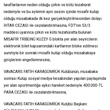
taraftarlarının neden olduğu çirkin ve kötü tezahürat
nedeniyle ve bu eylemin aynı sezon içinde misafir kulüp
olduğu müsabakada ilk kez gerçekleştirilmesinden dolayı
İHTAR CEZASI ile cezalandırılmasına, FDT’nin 53/3.
maddesi uyarınca çirkin ve kötü tezahüratta bulunan
MİSAFİR TRİBÜNÜ KUZEY G blokta yer alan seyircilerin
elektronik bilet kapsamındaki kartlarının bloke edilmesi
suretiyle bir sonraki misafir kulüp olduğu müsabakaya
girişlerinin engellenmesine,
VAVACARS FATİH KARAGÜMRÜK Kulübünün, müsabaka
sonrası Kulüp sosyal medya hesabından yapılan paylaşımda
yer alan sportmenliğe aykırı hareket nedeniyle 400.000-TL
PARA CEZASI ile cezalandırılmasına,
VAVACARS FATİH KARAGÜMRÜK Kulübü Başkanı