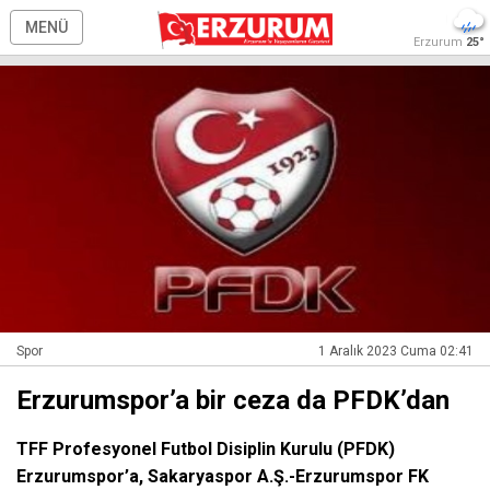
MENÜ
Erzurum
25°
Spor
1 Aralık 2023 Cuma 02:41
Erzurumspor’a bir ceza da PFDK’dan
TFF Profesyonel Futbol Disiplin Kurulu (PFDK)
Erzurumspor’a, Sakaryaspor A.Ş.-Erzurumspor FK