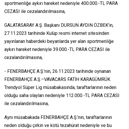
sportmenliğe aykırı hareket nedeniyle 400.000.-TL PARA
CEZASI ile cezalandırılmasına,
GALATASARAY A.Ş. Başkanı DURSUN AYDIN ÖZBEK’in,
27.11.2023 tarihinde Kulüp resmi internet sitesinden
yayınlanan haberdeki beyanlarda yer alan sportmenliğe
aykırı hareket nedeniyle 39.000.-TL PARA CEZASI ile
cezalandırılmasına,
- FENERBAHÇE A.Ş.’nin, 26.11.2023 tarihinde oynanan
FENERBAHÇE A.Ş.–VAVACARS FATİH KARAGÜMRÜK
Trendyol Süper Lig müsabakasında, taraftarlarının neden
olduğu saha olayları nedeniyle 112.000.-TL PARA CEZASI
ile cezalandırılmasına,
Aynı müsabakada FENERBAHÇE A.Ş.’nin, taraftarlarının
neden olduğu çirkin ve kötü tezahürat nedeniyle ve bu