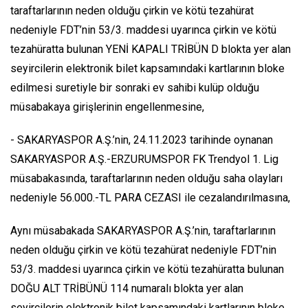
taraftarlarının neden olduğu çirkin ve kötü tezahürat
nedeniyle FDT’nin 53/3. maddesi uyarınca çirkin ve kötü
tezahüratta bulunan YENİ KAPALI TRİBÜN D blokta yer alan
seyircilerin elektronik bilet kapsamındaki kartlarının bloke
edilmesi suretiyle bir sonraki ev sahibi kulüp olduğu
müsabakaya girişlerinin engellenmesine,
- SAKARYASPOR A.Ş.’nin, 24.11.2023 tarihinde oynanan
SAKARYASPOR A.Ş.-ERZURUMSPOR FK Trendyol 1. Lig
müsabakasında, taraftarlarının neden olduğu saha olayları
nedeniyle 56.000.-TL PARA CEZASI ile cezalandırılmasına,
Aynı müsabakada SAKARYASPOR A.Ş.’nin, taraftarlarının
neden olduğu çirkin ve kötü tezahürat nedeniyle FDT’nin
53/3. maddesi uyarınca çirkin ve kötü tezahüratta bulunan
DOĞU ALT TRİBÜNÜ 114 numaralı blokta yer alan
seyircilerin elektronik bilet kapsamındaki kartlarının bloke