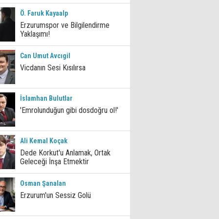
Ö. Faruk Kayaalp
Erzurumspor ve Bilgilendirme
Yaklaşımı!
Can Umut Avcıgil
Vicdanın Sesi Kısılırsa
İslamhan Bulutlar
'Emrolunduğun gibi dosdoğru ol!'
Ali Kemal Koçak
Dede Korkut'u Anlamak, Ortak
Geleceği İnşa Etmektir
Osman Şanalan
Erzurum'un Sessiz Golü