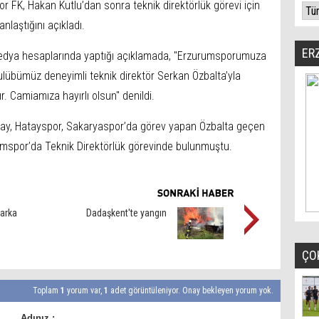
r FK, Hakan Kutlu’dan sonra teknik direktörlük görevi için
nlaştığını açıkladı.
ER
medya hesaplarında yaptığı açıklamada, "Erzurumsporumuza
ulübümüz deneyimli teknik direktör Serkan Özbalta’yla
. Camiamıza hayırlı olsun" denildi.
tay, Hatayspor, Sakaryaspor’da görev yapan Özbalta geçen
mspor’da Teknik Direktörlük görevinde bulunmuştu.
arka
Dadaşkent'te yangın
ÇO
Toplam
1
yorum var,
1
adet görüntüleniyor. Onay bekleyen yorum yok.