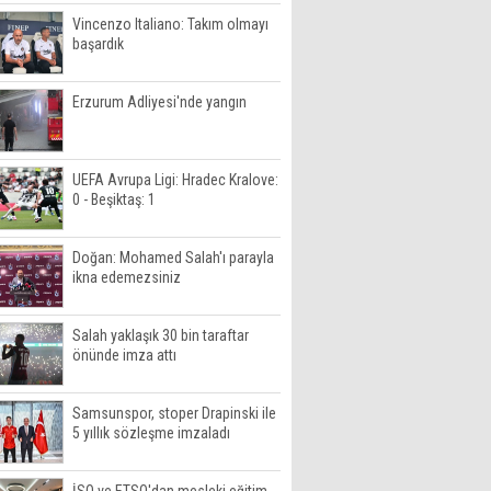
Vincenzo Italiano: Takım olmayı
başardık
Erzurum Adliyesi'nde yangın
UEFA Avrupa Ligi: Hradec Kralove:
0 - Beşiktaş: 1
Doğan: Mohamed Salah'ı parayla
ikna edemezsiniz
Salah yaklaşık 30 bin taraftar
önünde imza attı
Samsunspor, stoper Drapinski ile
5 yıllık sözleşme imzaladı