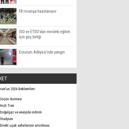
FB rövanşa hazırlanıyor
İSO ve ETSO'dan mesleki eğitim
için güç birliği
Erzurum Adliyesi'nde yangın
KET
rum’un 2026 Beklentileri:
Göçün durması
Hızlı Tren
Doğalgaz ve enerjide indirim
Stadyum
Direkt uçak seferlerinin artırılması