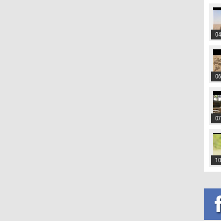
04
06
07
10