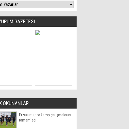
ZURUM GAZETESİ
K OKUNANLAR
Erzurumspor kamp çalışmalarını
tamamladı