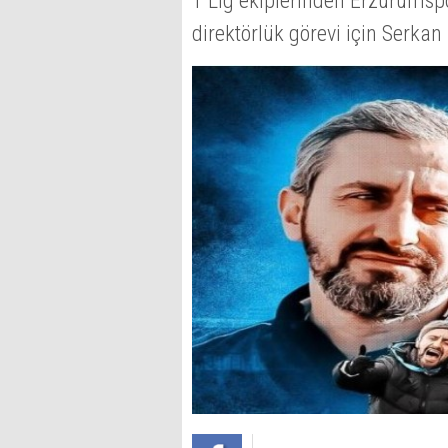
1 Lig ekiplerinden Erzurumsp
direktörlük görevi için Serkan 