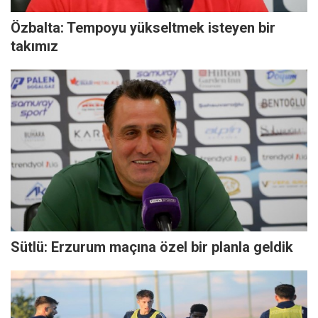
Özbalta: Tempoyu yükseltmek isteyen bir
takımız
Sütlü: Erzurum maçına özel bir planla geldik