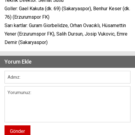
Teknik Direktör: Serhat Sütlü
Goller: Gael Kakuta (dk. 69) (Sakaryaspor), Benhur Keser (dk.
76) (Erzurumspor FK)
Sarı kartlar: Guram Giorbelidze, Orhan Ovacıklı, Hüsamettin
Yener (Erzurumspor FK), Salih Dursun, Josip Vukovic, Emre
Demir (Sakaryaspor)
Yorum Ekle
Gönder