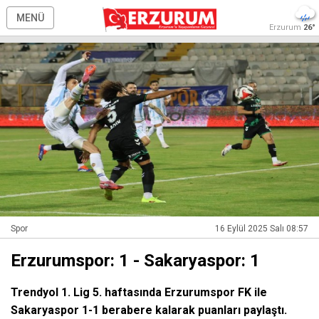
MENÜ
Erzurum
26°
Spor
16 Eylül 2025 Salı 08:57
Erzurumspor: 1 - Sakaryaspor: 1
Trendyol 1. Lig 5. haftasında Erzurumspor FK ile
Sakaryaspor 1-1 berabere kalarak puanları paylaştı.