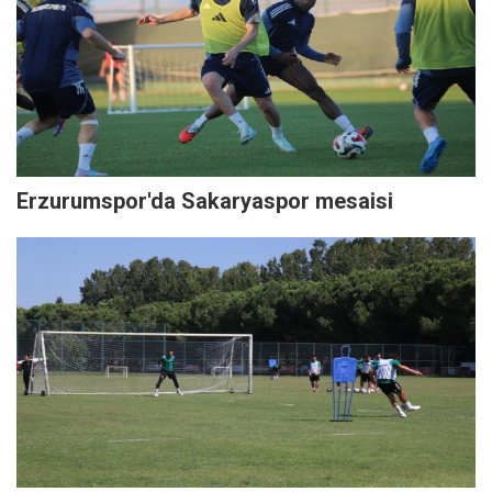
Erzurumspor'da Sakaryaspor mesaisi