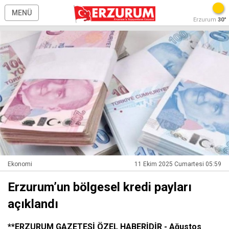
MENÜ
Erzurum
30°
Ekonomi
11 Ekim 2025 Cumartesi 05:59
Erzurum’un bölgesel kredi payları
açıklandı
**ERZURUM GAZETESİ ÖZEL HABERİDİR - Ağustos