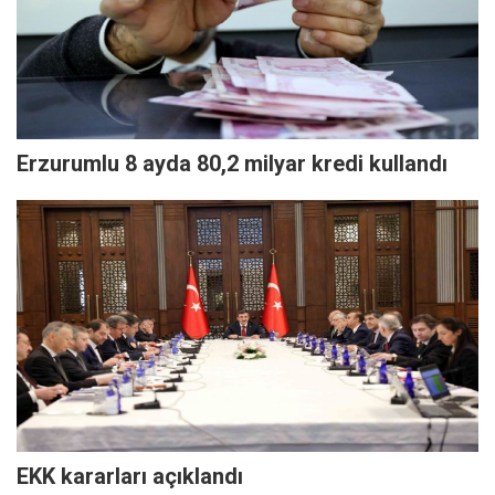
Erzurumlu 8 ayda 80,2 milyar kredi kullandı
EKK kararları açıklandı