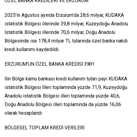
ÖZEL BANKA KREDİLERİ VE ERZURUM
2025’in Ağustos ayında Erzurum’da 28,6 milyar, KUDAKA
istatistik Bölgesi illerinde 39,8 milyar, Kuzeydoğu Anadolu
İstatistik Bölgesi illerinde 70,6 milyar, Doğu Anadolu
Bölgesinde ise 178,4 milyar TL tutarında özel banka nakdi
kredi kullanımı kaydedildi.
ERZURUM’UN ÖZEL BANKA KREDİSİ PAYI
İlin Bölge kamu bankası kredi kullanım tutarı payı KUDAKA
istatistik Bölgesi İlleri toplamında yüzde 71,9, Kuzeydoğu
Anadolu istatistik Bölgesi illeri toplamında yüzde 40,6,
Doğu Anadolu Bölgesi illeri toplamında da yüzde 16,06
olarak hesaplandı
BÖLGESEL TOPLAM KREDİ VERİLERİ