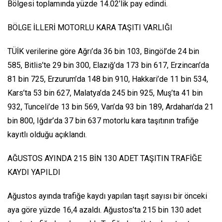
Bölgesi toplamında yüzde 14.02’lik pay edindi.
BÖLGE İLLERİ MOTORLU KARA TAŞITI VARLIĞI
TÜİK verilerine göre Ağrı’da 36 bin 103, Bingöl’de 24 bin
585, Bitlis’te 29 bin 300, Elazığ’da 173 bin 617, Erzincan’da
81 bin 725, Erzurum’da 148 bin 910, Hakkari’de 11 bin 534,
Kars’ta 53 bin 627, Malatya’da 245 bin 925, Muş’ta 41 bin
932, Tunceli’de 13 bin 569, Van’da 93 bin 189, Ardahan’da 21
bin 800, Iğdır’da 37 bin 637 motorlu kara taşıtının trafiğe
kayıtlı olduğu açıklandı.
AĞUSTOS AYINDA 215 BİN 130 ADET TAŞITIN TRAFİĞE
KAYDI YAPILDI
Ağustos ayında trafiğe kaydı yapılan taşıt sayısı bir önceki
aya göre yüzde 16,4 azaldı. Ağustos’ta 215 bin 130 adet