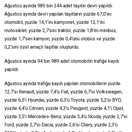
Ağustos ayında 985 bin 244 adet taşıtın devri yapıldı.
Ağustos ayında devri yapılan taşıtların yüzde 67,0'ını
otomobil, yüzde 14,1'ini kamyonet, yüzde 12,1'ini
motosiklet, yüzde 2,7'sini traktör, yüzde 1,8'ini minibüs,
yüzde 1,7'sini kamyon, yüzde 0,4'ünü otobüs ve yüzde
0,2'sini özel amaçlı taşıtlar oluşturdu.
Ağustos ayında 94 bin 989 adet otomobilin trafiğe kaydı
yapıldı.
Ağustos ayında trafiğe kaydı yapılan otomobillerin yüzde
12,7'si Renault, yüzde 7,4'ü Fiat, yüzde 6,7'si Volkswagen,
yüzde 6,5'i Hyundai, yüzde 6,3'ü Toyota, yüzde 5,2'si BYD,
yüzde 4,4'ü Citroen, yüzde 4,3'ü Peugeot, yüzde 4,1'i Opel,
yüzde 3,5'i Mercedes-Benz, yüzde 3,4'ü Skoda, yüzde 2,7'si
Ford, yüzde 2,7'si Dacia, yüzde 2,6'sı Chery, yüzde 2,3'ü