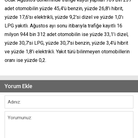
adet otomobilin yüzde 45,4'ü benzin, yüzde 26,8'i hibrit,
yüzde 17,6'sı elektrikli, yüzde 9,2'si dizel ve yüzde 1,0'ı
LPG yakıtlı. Ağustos ayı sonu itibarıyla trafiğe kayıtlı 16
milyon 944 bin 312 adet otomobilin ise yüzde 33,1'i dizel,
yüzde 30,7'si LPG, yüzde 30,7'si benzin, yüzde 3,4'ü hibrit
ve yüzde 1,8'i elektrikli. Yakıt türü bilinmeyen otomobillerin
oranı ise yüzde 0,2.
Yorum Ekle