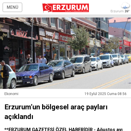
MENÜ
Erzurum
26°
Ekonomi
19 Eylül 2025 Cuma 08:56
Erzurum’un bölgesel araç payları
açıklandı
**ERZURUM GAZETESİ ÖZEL HABERİDİR - Ağustos ayı