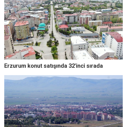
Erzurum konut satışında 32'inci sırada