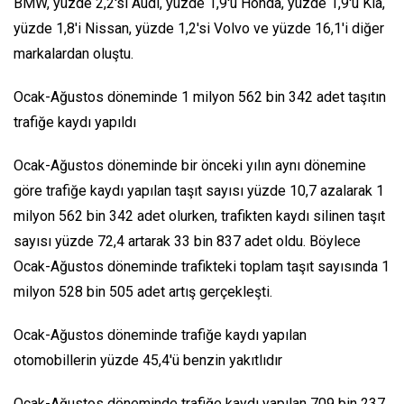
BMW, yüzde 2,2'si Audi, yüzde 1,9'u Honda, yüzde 1,9'u Kia,
yüzde 1,8'i Nissan, yüzde 1,2'si Volvo ve yüzde 16,1'i diğer
markalardan oluştu.
Ocak-Ağustos döneminde 1 milyon 562 bin 342 adet taşıtın
trafiğe kaydı yapıldı
Ocak-Ağustos döneminde bir önceki yılın aynı dönemine
göre trafiğe kaydı yapılan taşıt sayısı yüzde 10,7 azalarak 1
milyon 562 bin 342 adet olurken, trafikten kaydı silinen taşıt
sayısı yüzde 72,4 artarak 33 bin 837 adet oldu. Böylece
Ocak-Ağustos döneminde trafikteki toplam taşıt sayısında 1
milyon 528 bin 505 adet artış gerçekleşti.
Ocak-Ağustos döneminde trafiğe kaydı yapılan
otomobillerin yüzde 45,4'ü benzin yakıtlıdır
Ocak-Ağustos döneminde trafiğe kaydı yapılan 709 bin 237