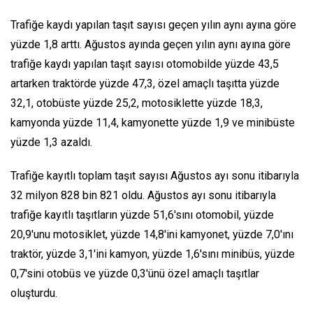
Trafiğe kaydı yapılan taşıt sayısı geçen yılın aynı ayına göre
yüzde 1,8 arttı. Ağustos ayında geçen yılın aynı ayına göre
trafiğe kaydı yapılan taşıt sayısı otomobilde yüzde 43,5
artarken traktörde yüzde 47,3, özel amaçlı taşıtta yüzde
32,1, otobüste yüzde 25,2, motosiklette yüzde 18,3,
kamyonda yüzde 11,4, kamyonette yüzde 1,9 ve minibüste
yüzde 1,3 azaldı.
Trafiğe kayıtlı toplam taşıt sayısı Ağustos ayı sonu itibarıyla
32 milyon 828 bin 821 oldu. Ağustos ayı sonu itibarıyla
trafiğe kayıtlı taşıtların yüzde 51,6'sını otomobil, yüzde
20,9'unu motosiklet, yüzde 14,8'ini kamyonet, yüzde 7,0'ını
traktör, yüzde 3,1'ini kamyon, yüzde 1,6'sını minibüs, yüzde
0,7'sini otobüs ve yüzde 0,3'ünü özel amaçlı taşıtlar
oluşturdu.