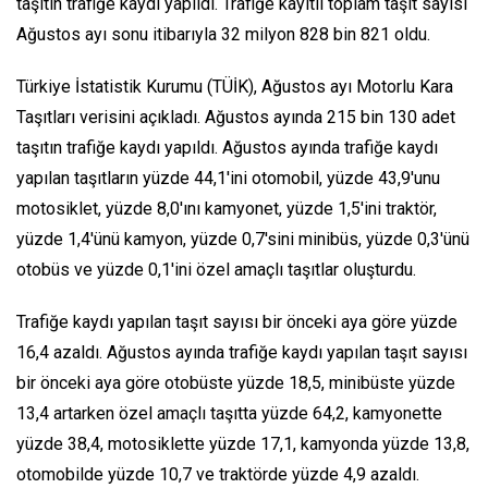
taşıtın trafiğe kaydı yapıldı. Trafiğe kayıtlı toplam taşıt sayısı
Ağustos ayı sonu itibarıyla 32 milyon 828 bin 821 oldu.
Türkiye İstatistik Kurumu (TÜİK), Ağustos ayı Motorlu Kara
Taşıtları verisini açıkladı. Ağustos ayında 215 bin 130 adet
taşıtın trafiğe kaydı yapıldı. Ağustos ayında trafiğe kaydı
yapılan taşıtların yüzde 44,1'ini otomobil, yüzde 43,9'unu
motosiklet, yüzde 8,0'ını kamyonet, yüzde 1,5'ini traktör,
yüzde 1,4'ünü kamyon, yüzde 0,7'sini minibüs, yüzde 0,3'ünü
otobüs ve yüzde 0,1'ini özel amaçlı taşıtlar oluşturdu.
Trafiğe kaydı yapılan taşıt sayısı bir önceki aya göre yüzde
16,4 azaldı. Ağustos ayında trafiğe kaydı yapılan taşıt sayısı
bir önceki aya göre otobüste yüzde 18,5, minibüste yüzde
13,4 artarken özel amaçlı taşıtta yüzde 64,2, kamyonette
yüzde 38,4, motosiklette yüzde 17,1, kamyonda yüzde 13,8,
otomobilde yüzde 10,7 ve traktörde yüzde 4,9 azaldı.