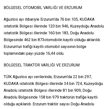
BÖLGESEL OTOMOBİL VARLIĞI VE ERZURUM
Ağustos ayı itibariyle Erzurum’da 76 bin 105, KUDAKA
istatistik Bölgesi illerinde 120 bin 946, Kuzeydoğu Anadolu
istatistik Bölgesi illerinde 160 bin 183, Doğu Anadolu
Bölgesinde 462 bin 873otomobilin kayıtlı olduğu aktarıldı.
Erzurum’un trafiği kayıtlı otomobil sayısının bölge
toplamındaki payı yüzde 16,44 oldu.
BÖLGESEL TRAKTÖR VARLIĞI VE ERZURUM
TÜİK Ağustos ayı verilerinde; Erzurum’da 22 bin 297,
KUDAKA istatistik Bölgesi illerinde 34 bin 724, Kuzeydoğu
Anadolu istatistik Bölgesi illerinde 81 bin 909, Doğu
Anadolu Bölgesinde 158 bin 979 traktörün trafiğe kayıtlı
olduğu açıklandı. Erzurum traktör sayısı Doğu Anadolu