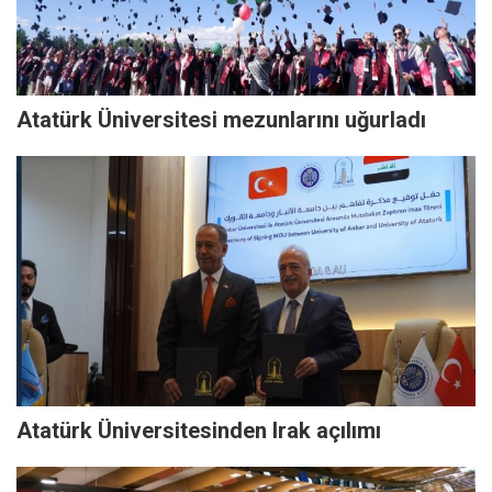
Atatürk Üniversitesi mezunlarını uğurladı
Atatürk Üniversitesinden Irak açılımı