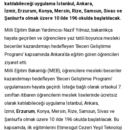
katılabileceği uygulama İstanbul, Ankara,
İzmir, Erzurum, Konya, Mersin, Rize, Samsun, Sivas ve
Şanlıurfa olmak üzere 10 ilde 196 okulda başlatılacak.
Milli Eğitim Bakan Yardımcısı Nazif Yılmaz, bakanlıkça
hayata geçirilen ve öğrencilere yaz tatili boyunca mesleki
beceriler kazandırmayı hedefleyen ‘Beceri Geliştirme
Programı’ kapsamında Ankara’da eğitim gören öğrencileri
ziyaret etti.
Milli Eğitim Bakanlığı (MEB), öğrencilere mesleki beceriler
kazandırmayı hedefleyen ‘Beceri Geliştirme Programı’
uygulamasını hayata geçirdi. İsteğe bağlı olarak ortaokul 7.
sınıftan itibaren öğrencilerin meslek liselerinde ücretsiz
olarak katılabileceği uygulama İstanbul, Ankara,
İzmir,
Erzurum
, Konya, Mersin, Rize, Samsun, Sivas ve
Şanlıurfa olmak üzere 10 ilde 196 okulda başlatılacak. Bu
kapsamda, ilk eğitimlerini Etimesgut Cezeri Yeşil Teknoloji