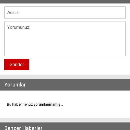
Gönder
Yorumlar
Bu haber henüz yorumlanmamış...
Benzer Haberler