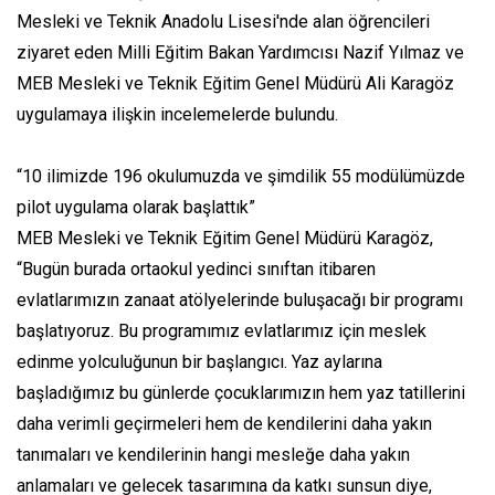
Mesleki ve Teknik Anadolu Lisesi'nde alan öğrencileri
ziyaret eden Milli Eğitim Bakan Yardımcısı Nazif Yılmaz ve
MEB Mesleki ve Teknik Eğitim Genel Müdürü Ali Karagöz
uygulamaya ilişkin incelemelerde bulundu.
“10 ilimizde 196 okulumuzda ve şimdilik 55 modülümüzde
pilot uygulama olarak başlattık”
MEB Mesleki ve Teknik Eğitim Genel Müdürü Karagöz,
“Bugün burada ortaokul yedinci sınıftan itibaren
evlatlarımızın zanaat atölyelerinde buluşacağı bir programı
başlatıyoruz. Bu programımız evlatlarımız için meslek
edinme yolculuğunun bir başlangıcı. Yaz aylarına
başladığımız bu günlerde çocuklarımızın hem yaz tatillerini
daha verimli geçirmeleri hem de kendilerini daha yakın
tanımaları ve kendilerinin hangi mesleğe daha yakın
anlamaları ve gelecek tasarımına da katkı sunsun diye,