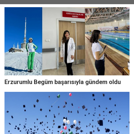
Erzurumlu Begüm başarısıyla gündem oldu