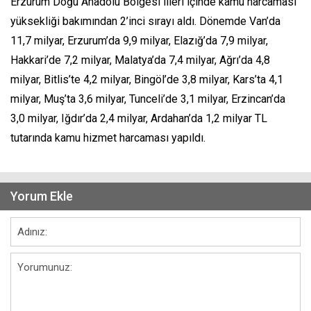
Erzurum Doğu Anadolu Bölgesi illeri içinde kamu harcaması
yüksekliği bakımından 2’inci sırayı aldı. Dönemde Van’da
11,7 milyar, Erzurum’da 9,9 milyar, Elazığ’da 7,9 milyar,
Hakkari’de 7,2 milyar, Malatya’da 7,4 milyar, Ağrı’da 4,8
milyar, Bitlis’te 4,2 milyar, Bingöl’de 3,8 milyar, Kars’ta 4,1
milyar, Muş’ta 3,6 milyar, Tunceli’de 3,1 milyar, Erzincan’da
3,0 milyar, Iğdır’da 2,4 milyar, Ardahan’da 1,2 milyar TL
tutarında kamu hizmet harcaması yapıldı.
Yorum Ekle