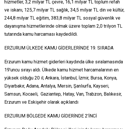
hizmetler, 3,2 milyar TL çevre, 16,1 milyar TL toplum refah
ve iskanı, 125,7 milyar TL sağlık, 34,5 milyar TL din ve kültür,
244,8 milyar TL eğitim, 383,8 milyar TL sosyal güvenlik ve
dayanışma hizmetlerinde olmak üzere toplam 2,0 trilyon TL
tutarında kamu harcaması kaydedildi.
ERZURUM ÜLKEDE KAMU GİDERLERİNDE 19. SIRADA
Erzurum kamu hizmet giderleri kaydında ülke sıralamasında
19’uncu sırayı aldı. Ülkede kamu hizmet harcamalarının en
yüksek olduğu 20 il; Ankara, İstanbul, İzmir, Bursa, Konya,
Diyarbakır, Adana, Antalya, Mersin, Şanlıurfa, Kayseri,
Samsun, Kocaeli, Gaziantep, Hatay, Van, Trabzon, Balıkesir,
Erzurum ve Eskişehir olarak açıklandı
ERZURUM BÖLGEDE KAMU GİDERİNDE 2’İNCİ