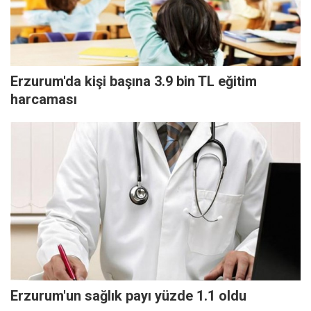
Erzurum'da kişi başına 3.9 bin TL eğitim
harcaması
Erzurum'un sağlık payı yüzde 1.1 oldu