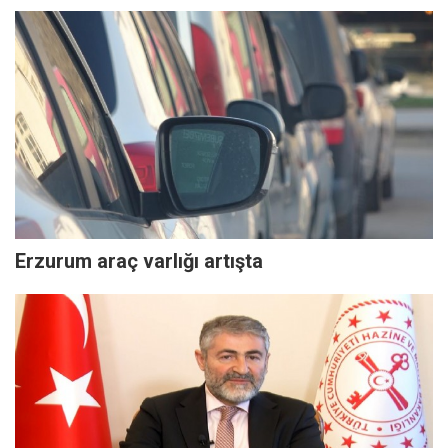
Erzurum araç varlığı artışta