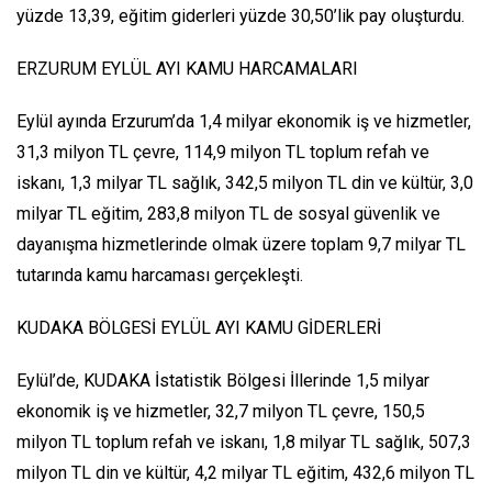
yüzde 13,39, eğitim giderleri yüzde 30,50’lik pay oluşturdu.
ERZURUM EYLÜL AYI KAMU HARCAMALARI
Eylül ayında Erzurum’da 1,4 milyar ekonomik iş ve hizmetler,
31,3 milyon TL çevre, 114,9 milyon TL toplum refah ve
iskanı, 1,3 milyar TL sağlık, 342,5 milyon TL din ve kültür, 3,0
milyar TL eğitim, 283,8 milyon TL de sosyal güvenlik ve
dayanışma hizmetlerinde olmak üzere toplam 9,7 milyar TL
tutarında kamu harcaması gerçekleşti.
KUDAKA BÖLGESİ EYLÜL AYI KAMU GİDERLERİ
Eylül’de, KUDAKA İstatistik Bölgesi İllerinde 1,5 milyar
ekonomik iş ve hizmetler, 32,7 milyon TL çevre, 150,5
milyon TL toplum refah ve iskanı, 1,8 milyar TL sağlık, 507,3
milyon TL din ve kültür, 4,2 milyar TL eğitim, 432,6 milyon TL