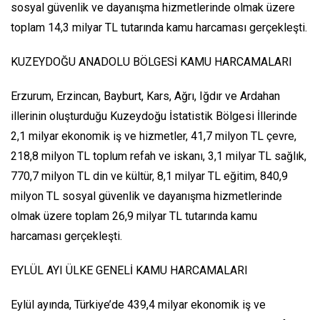
sosyal güvenlik ve dayanışma hizmetlerinde olmak üzere
toplam 14,3 milyar TL tutarında kamu harcaması gerçekleşti.
KUZEYDOĞU ANADOLU BÖLGESİ KAMU HARCAMALARI
Erzurum, Erzincan, Bayburt, Kars, Ağrı, Iğdır ve Ardahan
illerinin oluşturduğu Kuzeydoğu İstatistik Bölgesi İllerinde
2,1 milyar ekonomik iş ve hizmetler, 41,7 milyon TL çevre,
218,8 milyon TL toplum refah ve iskanı, 3,1 milyar TL sağlık,
770,7 milyon TL din ve kültür, 8,1 milyar TL eğitim, 840,9
milyon TL sosyal güvenlik ve dayanışma hizmetlerinde
olmak üzere toplam 26,9 milyar TL tutarında kamu
harcaması gerçekleşti.
EYLÜL AYI ÜLKE GENELİ KAMU HARCAMALARI
Eylül ayında, Türkiye’de 439,4 milyar ekonomik iş ve