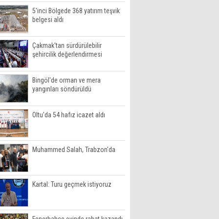
5'inci Bölgede 368 yatırım teşvik
belgesi aldı
Çakmak'tan sürdürülebilir
şehircilik değerlendirmesi
Bingöl'de orman ve mera
yangınları söndürüldü
Oltu'da 54 hafız icazet aldı
Muhammed Salah, Trabzon'da
Kartal: Turu geçmek istiyoruz