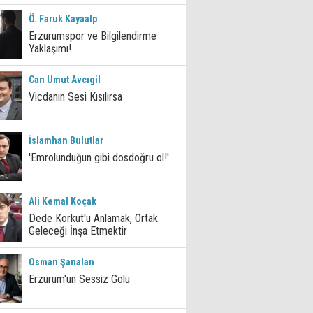
Ö. Faruk Kayaalp
Erzurumspor ve Bilgilendirme
Yaklaşımı!
Can Umut Avcıgil
Vicdanın Sesi Kısılırsa
İslamhan Bulutlar
'Emrolunduğun gibi dosdoğru ol!'
Ali Kemal Koçak
Dede Korkut'u Anlamak, Ortak
Geleceği İnşa Etmektir
Osman Şanalan
Erzurum'un Sessiz Golü