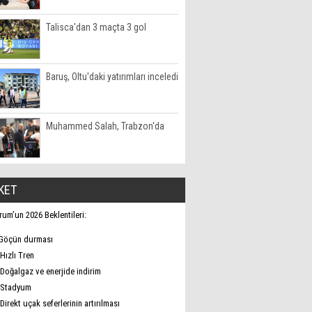
Talisca'dan 3 maçta 3 gol
Baruş, Oltu'daki yatırımları inceledi
Muhammed Salah, Trabzon'da
KET
rum’un 2026 Beklentileri:
Göçün durması
Hızlı Tren
Doğalgaz ve enerjide indirim
Stadyum
Direkt uçak seferlerinin artırılması