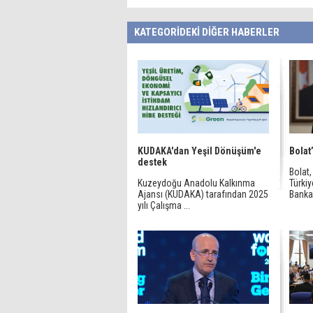
KATEGORİDEKİ DİĞER HABERLER
KUDAKA'dan Yeşil Dönüşüm'e
Bolat
destek
Bolat,
Kuzeydoğu Anadolu Kalkınma
Türki
Ajansı (KUDAKA) tarafından 2025
Bankas
yılı Çalışma ...