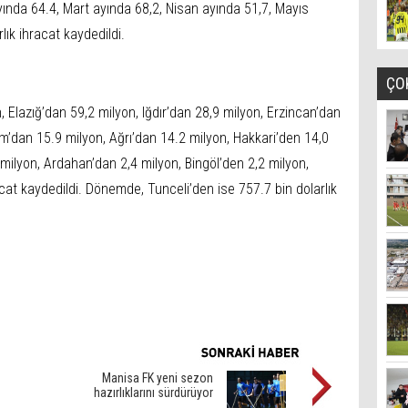
ında 64.4, Mart ayında 68,2, Nisan ayında 51,7, Mayıs
lık ihracat kaydedildi.
ÇO
 Elazığ’dan 59,2 milyon, Iğdır’dan 28,9 milyon, Erzincan’dan
m’dan 15.9 milyon, Ağrı’dan 14.2 milyon, Hakkari’den 14,0
8 milyon, Ardahan’dan 2,4 milyon, Bingöl’den 2,2 milyon,
cat kaydedildi. Dönemde, Tunceli’den ise 757.7 bin dolarlık
Manisa FK yeni sezon
hazırlıklarını sürdürüyor