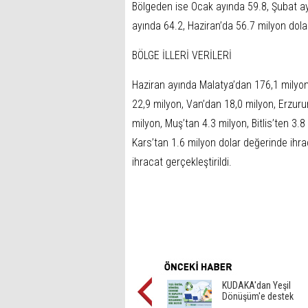
Bölgeden ise Ocak ayında 59.8, Şubat ay
ayında 64.2, Haziran’da 56.7 milyon dolar
BÖLGE İLLERİ VERİLERİ
Haziran ayında Malatya’dan 176,1 milyon,
22,9 milyon, Van’dan 18,0 milyon, Erzuru
milyon, Muş’tan 4.3 milyon, Bitlis’ten 3.
Kars’tan 1.6 milyon dolar değerinde ihra
ihracat gerçekleştirildi.
KUDAKA'dan Yeşil
Dönüşüm'e destek