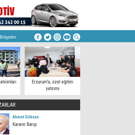
Bölgeden
atırımları
Erzurum'a, özel eğitim
yatırımı
ZARLAR
Ahmet Göksan
Kararın Barışı