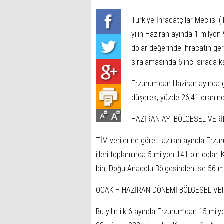
Türkiye İhracatçılar Meclisi (
yılın Haziran ayında 1 milyon 
dolar değerinde ihracatın gerçe
sıralamasında 6’ıncı sırada ka
Erzurum’dan Haziran ayında g
düşerek, yüzde 26,41 oranınd
HAZİRAN AYI BÖLGESEL VER
TİM verilerine göre Haziran ayında Erzur
illeri toplamında 5 milyon 141 bin dolar,
bin, Doğu Anadolu Bölgesinden ise 56 mil
OCAK – HAZİRAN DÖNEMİ BÖLGESEL VE
Bu yılın ilk 6 ayında Erzurum’dan 15 mily