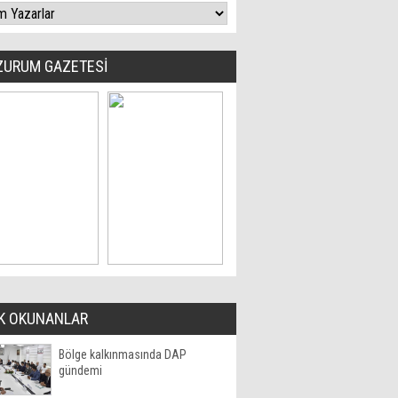
ZURUM GAZETESİ
K OKUNANLAR
Bölge kalkınmasında DAP
gündemi