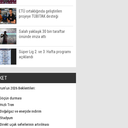
ETÜ ortaklığında geliştirilen
projeye TÜBİTAK desteği
Salah yaklaşık 30 bin taraftar
önünde imza attı
Süper Lig 2. ve 3. Hafta programı
açıklandı
KET
rum’un 2026 Beklentileri:
Göçün durması
Hızlı Tren
Doğalgaz ve enerjide indirim
Stadyum
Direkt uçak seferlerinin artırılması