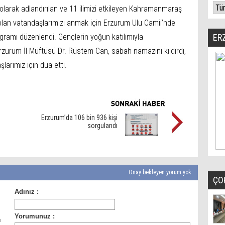
olarak adlandırılan ve 11 ilimizi etkileyen Kahramanmaraş
lan vatandaşlarımızı anmak için Erzurum Ulu Camii’nde
ramı düzenlendi. Gençlerin yoğun katılımıyla
ER
rzurum İl Müftüsü Dr. Rüstem Can, sabah namazını kıldırdı,
arımız için dua etti.
Erzurum’da 106 bin 936 kişi
sorgulandı
Onay bekleyen yorum yok.
ÇO
ı