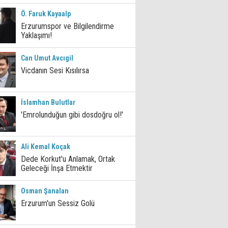
Ö. Faruk Kayaalp
Erzurumspor ve Bilgilendirme
Yaklaşımı!
Can Umut Avcıgil
Vicdanın Sesi Kısılırsa
İslamhan Bulutlar
'Emrolunduğun gibi dosdoğru ol!'
Ali Kemal Koçak
Dede Korkut'u Anlamak, Ortak
Geleceği İnşa Etmektir
Osman Şanalan
Erzurum'un Sessiz Golü