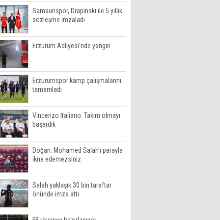
Samsunspor, Drapinski ile 5 yıllık
sözleşme imzaladı
Erzurum Adliyesi'nde yangın
Erzurumspor kamp çalışmalarını
tamamladı
Vincenzo Italiano: Takım olmayı
başardık
Doğan: Mohamed Salah'ı parayla
ikna edemezsiniz
Salah yaklaşık 30 bin taraftar
önünde imza attı