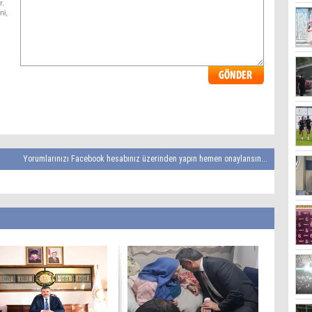
r.
ni,
Yorumlarınızı Facebook hesabınız üzerinden yapın hemen onaylansın...