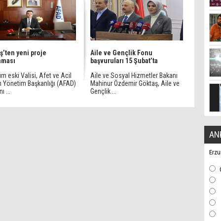
’ten yeni proje
Aile ve Gençlik Fonu
aması
başvuruları 15 Şubat’ta
m eski Valisi, Afet ve Acil
Aile ve Sosyal Hizmetler Bakanı
 Yönetim Başkanlığı (AFAD)
Mahinur Özdemir Göktaş, Aile ve
ı ...
Gençlik ...
AN
Erzu