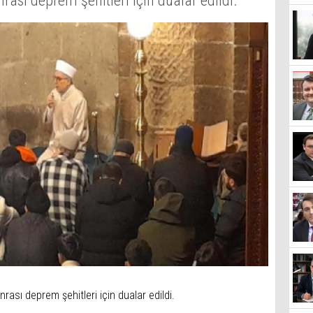
sı deprem şehitleri için dualar edildi.
ası deprem şehitleri için dualar edildi.