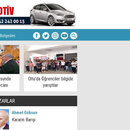
Bölgeden
rsunda
Oltu'da Öğrenciler bilgide
ecanı
yarıştılar
ZARLAR
Ahmet Göksan
Kararın Barışı