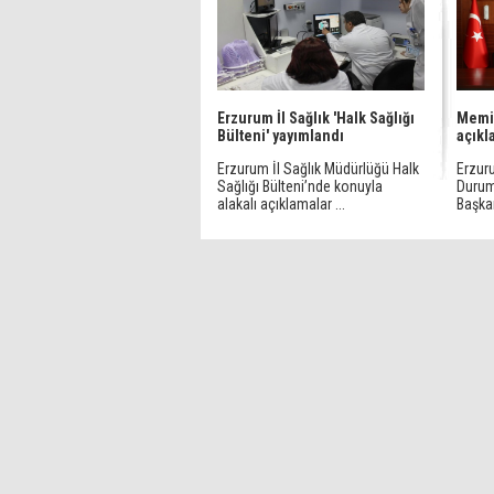
Erzurum İl Sağlık 'Halk Sağlığı
Memiş
Bülteni' yayımlandı
açıkl
Erzurum İl Sağlık Müdürlüğü Halk
Erzuru
Sağlığı Bülteni’nde konuyla
Durum
alakalı açıklamalar ...
Başkan