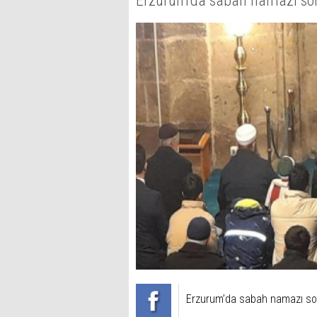
Erzurum’da sabah namazı sonra
Erzurum’da sabah namazı sonr