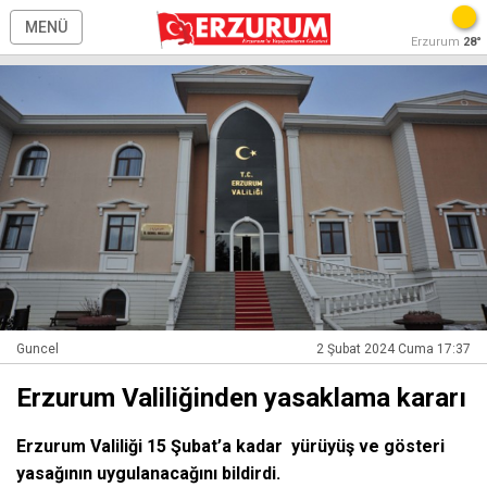
MENÜ
Erzurum
28°
Guncel
2 Şubat 2024 Cuma 17:37
Erzurum Valiliğinden yasaklama kararı
Erzurum Valiliği 15 Şubat’a kadar yürüyüş ve gösteri
yasağının uygulanacağını bildirdi.