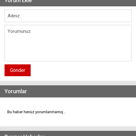
Yorum Ekle
Gönder
Yorumlar
Bu haber henüz yorumlanmamış...