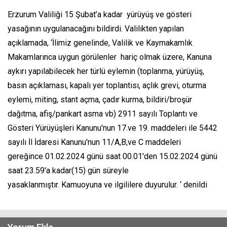
Erzurum Valiliği 15 Şubat’a kadar yürüyüş ve gösteri
yasağının uygulanacağını bildirdi. Valilikten yapılan
açıklamada, ‘İlimiz genelinde, Valilik ve Kaymakamlık
Makamlarınca uygun görülenler hariç olmak üzere, Kanuna
aykırı yapılabilecek her türlü eylemin (toplanma, yürüyüş,
basın açıklaması, kapalı yer toplantısı, açlık grevi, oturma
eylemi, miting, stant açma, çadır kurma, bildiri/broşür
dağıtma, afiş/pankart asma vb) 2911 sayılı Toplantı ve
Gösteri Yürüyüşleri Kanunu'nun 17.ve 19. maddeleri ile 5442
sayılı İl İdaresi Kanunu'nun 11/A,B,ve C maddeleri
gereğince 01.02.2024 günü saat 00.01'den 15.02.2024 günü
saat 23.59'a kadar(15) gün süreyle
yasaklanmıştır. Kamuoyuna ve ilgililere duyurulur. ‘ denildi