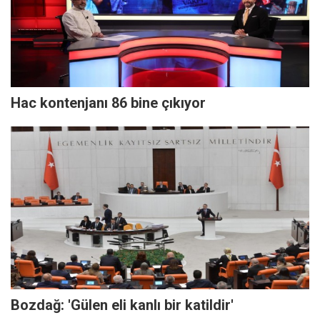
Hac kontenjanı 86 bine çıkıyor
Bozdağ: 'Gülen eli kanlı bir katildir'