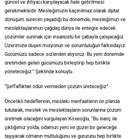
güncel ve ihtiyacı karşılayacak hale getirilmesi
gerekmektedir. Mesleğimizin kaçınılmaz olarak dijital
dönüşüm sürecini yaşadığı bu dönemde, mesleğimizi ve
meslektaşlarımızı çağdaş dünya ile entegre edecek
çözümler sunmak için insanüstü bir çabayla çalışacağız.
Üzerimize düşen misyonun ve sorumluluğun farkındayız.
Gücümüzü sadece sizlerden alıyoruz. Bu yeni dönemde
üretimden gelen gücümüzü birleştirip hep birlikte
yöneteceğiz.” Şeklinde konuştu.
“Şeffaflıktan ödün vermeden çözüm üreteceğiz”
Öncelikli hedeflerinin, mesleki menfaatlerin ön planda
tutularak, meslek ve meslektaşların sorunlarına çözüm
üretmek olacağını vurgulayan Köseoğlu, “Bu inanç ile
çıktığımız yolda, odamızı yeni ve güzel bir geleceğe
taşıyacak olmanın mutluluğunu ve gururunu hep birlikte