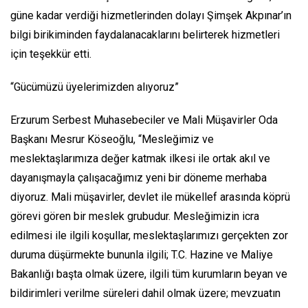
güne kadar verdiği hizmetlerinden dolayı Şimşek Akpınar’ın
bilgi birikiminden faydalanacaklarını belirterek hizmetleri
için teşekkür etti.
“Gücümüzü üyelerimizden alıyoruz”
Erzurum Serbest Muhasebeciler ve Mali Müşavirler Oda
Başkanı Mesrur Köseoğlu, “Mesleğimiz ve
meslektaşlarımıza değer katmak ilkesi ile ortak akıl ve
dayanışmayla çalışacağımız yeni bir döneme merhaba
diyoruz. Mali müşavirler, devlet ile mükellef arasında köprü
görevi gören bir meslek grubudur. Mesleğimizin icra
edilmesi ile ilgili koşullar, meslektaşlarımızı gerçekten zor
duruma düşürmekte bununla ilgili; T.C. Hazine ve Maliye
Bakanlığı başta olmak üzere, ilgili tüm kurumların beyan ve
bildirimleri verilme süreleri dahil olmak üzere; mevzuatın