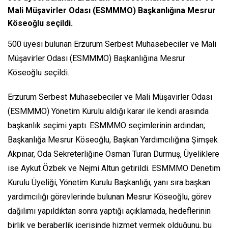
Mali Müşavirler Odası (ESMMMO) Başkanlığına Mesrur
Köseoğlu seçildi.
500 üyesi bulunan Erzurum Serbest Muhasebeciler ve Mali
Müşavirler Odası (ESMMMO) Başkanlığına Mesrur
Köseoğlu seçildi.
Erzurum Serbest Muhasebeciler ve Mali Müşavirler Odası
(ESMMMO) Yönetim Kurulu aldığı karar ile kendi arasında
başkanlık seçimi yaptı. ESMMMO seçimlerinin ardından;
Başkanlığa Mesrur Köseoğlu, Başkan Yardımcılığına Şimşek
Akpınar, Oda Sekreterliğine Osman Turan Durmuş, Üyeliklere
ise Aykut Özbek ve Nejmi Altun getirildi. ESMMMO Denetim
Kurulu Üyeliği, Yönetim Kurulu Başkanlığı, yanı sıra başkan
yardımcılığı görevlerinde bulunan Mesrur Köseoğlu, görev
dağılımı yapıldıktan sonra yaptığı açıklamada, hedeflerinin
birlik ve beraberlik içerisinde hizmet vermek olduğunu, bu