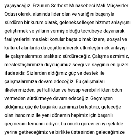
yaşayacağız. Erzurum Serbest Muhasebeci Mali Müşavirler
Odası olarak, alanında lider olan ve varlığını başarıyla
sürdüren bir kurum olarak, gelenekselleşen hizmet anlayışını
geliştirmek ve yılların vermiş olduğu tecrübeye dayanarak
faaliyetlerini mesleki konular başta olmak üzere, sosyal ve
kültürel alanlarda da çeşitlendirerek etkinleştirmek anlayışı
ile çalışmalarımızı aralıksız sürdüreceğiz. Çalışma azmimiz,
meslektaşlarımıza duyduğumuz sevgi ve saygının en güzel
ifadesidir. Sizlerden aldığımız güç ve destek ile
çalışmalarımıza devam edeceğiz. Bu çalışmaları
ilkelerimizden, şeffaflıktan ve hesap verebilirlikten ödün
vermeden sürdürmeye devam edeceğiz. Geçmişten
aldığımız güç ile bugünkü azmimizi birleştirip, geleceğe
olan inancımız ile yeni dönemin hepimiz için başarılı
geçmesini temenni ediyor, bu onurlu görevi en iyi şekilde
yerine getireceğimiz ve birlikte üstesinden geleceğimize