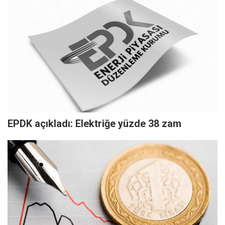
EPDK açıkladı: Elektriğe yüzde 38 zam