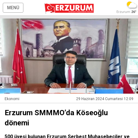
MENÜ
Erzurum
26°
Ekonomi
29 Haziran 2024 Cumartesi 12:09
Erzurum SMMMO’da Köseoğlu
dönemi
500 üyesi bulunan Erzurum Serbest Muhasebeciler ve