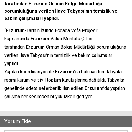
tarafından Erzurum Orman Bölge Müdürlüğü
sorumluluğuna verilen İlave Tabyası’nın temizlik ve
bakım çalışmaları yapıldı.
“
Erzurum
-Tarihin İzinde Ecdada Vefa Projesi”
kapsamında
Erzurum
Valisi Mustafa Çiftçi
tarafından
Erzurum
Orman Bölge Müdürlüğü sorumluluğuna
verilen İlave Tabyası’nın temizlik ve bakım çalışmaları
yapıldı.
Yapılan koordinasyon ile
Erzurum
’da bulunan tüm tabyalar
resmi kurum ve sivil toplum kuruluşlarına dağıtıldı. Tabyalar
genelinde adeta seferberlik ilan edilen
Erzurum
’da yapılan
çalışma her kesimden büyük takdir görüyor.
Yorum Ekle