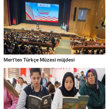
Mert'ten Türkçe Müzesi müjdesi