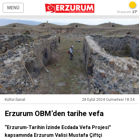
MENÜ
Erzurum
27°
Kültür-Sanat
28 Eylül 2024 Cumartesi 18:24
Erzurum OBM’den tarihe vefa
“Erzurum-Tarihin İzinde Ecdada Vefa Projesi”
kapsamında Erzurum Valisi Mustafa Çiftçi