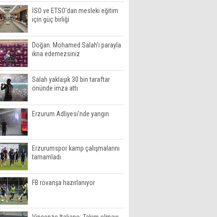
İSO ve ETSO'dan mesleki eğitim
için güç birliği
Doğan: Mohamed Salah'ı parayla
ikna edemezsiniz
Salah yaklaşık 30 bin taraftar
önünde imza attı
Erzurum Adliyesi'nde yangın
Erzurumspor kamp çalışmalarını
tamamladı
FB rövanşa hazırlanıyor