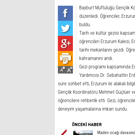
Bayburt Müftülüğü Gençlik Koo
düzenledi. Öğrenciler, Erzurum
buldu.
Tarih ve kültür gezisi kapsam
öğrencileri Erzurum Kalesi, E
tarihi mekanlarını gezdi. Öğr
kahramanını andı.
Gezi programı kapsamında Erz
Yardımcısı Dr. Sebahattin Erd
süre sohbet etti, Erzurum ile alakalı bilgi
Gençlik Koordinatörü Mehmet Güçlüer v
öğrencilere rehberlik etti. Gezi, öğrencile
deneyim yaşamalarına imkan sundu.
Maden ocağı davasınd