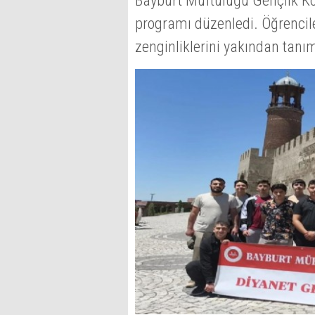
Bayburt Müftülüğü Gençlik Koo
programı düzenledi. Öğrenciler
zenginliklerini yakından tanım