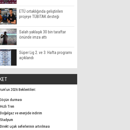
ETÜ ortaklığında geliştirilen
projeye TÜBİTAK desteği
Salah yaklaşık 30 bin taraftar
önünde imza attı
Süper Lig 2. ve 3. Hafta programı
açıklandı
KET
rum’un 2026 Beklentileri:
Göçün durması
Hızlı Tren
Doğalgaz ve enerjide indirim
Stadyum
Direkt uçak seferlerinin artırılması