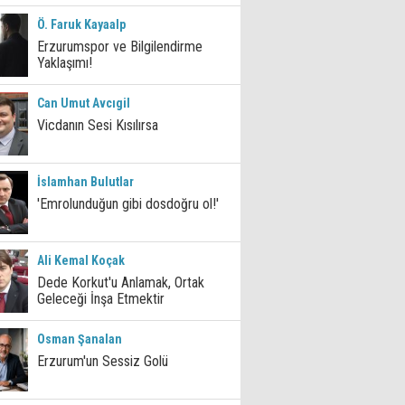
Ö. Faruk Kayaalp
Erzurumspor ve Bilgilendirme
Yaklaşımı!
Can Umut Avcıgil
Vicdanın Sesi Kısılırsa
İslamhan Bulutlar
'Emrolunduğun gibi dosdoğru ol!'
Ali Kemal Koçak
Dede Korkut'u Anlamak, Ortak
Geleceği İnşa Etmektir
Osman Şanalan
Erzurum'un Sessiz Golü