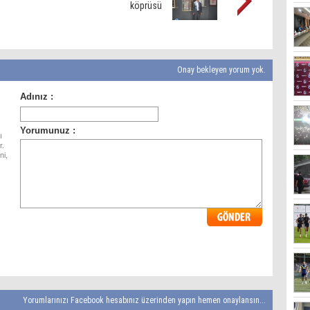
köprüsü
Onay bekleyen yorum yok.
ı
r.
ni,
Yorumlarınızı Facebook hesabınız üzerinden yapın hemen onaylansın...