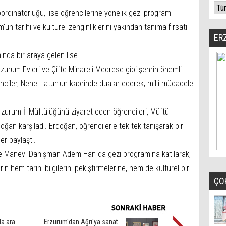
rdinatörlüğü, lise öğrencilerine yönelik gezi programı
'un tarihi ve kültürel zenginliklerini yakından tanıma fırsatı
ER
ında bir araya gelen lise
rzurum Evleri ve Çifte Minareli Medrese gibi şehrin önemli
enciler, Nene Hatun'un kabrinde dualar ederek, milli mücadele
urum İl Müftülüğünü ziyaret eden öğrencileri, Müftü
oğan karşıladı. Erdoğan, öğrencilerle tek tek tanışarak bir
ler paylaştı.
e Manevi Danışman Adem Han da gezi programına katılarak,
rin hem tarihi bilgilerini pekiştirmelerine, hem de kültürel bir
ÇO
a ara
Erzurum'dan Ağrı'ya sanat