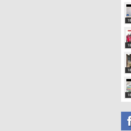
18
18
18
18