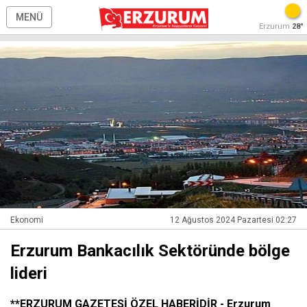
MENÜ
Erzurum
28°
Ekonomi
12 Ağustos 2024 Pazartesi 02:27
Erzurum Bankacılık Sektöründe bölge
lideri
**ERZURUM GAZETESİ ÖZEL HABERİDİR - Erzurum