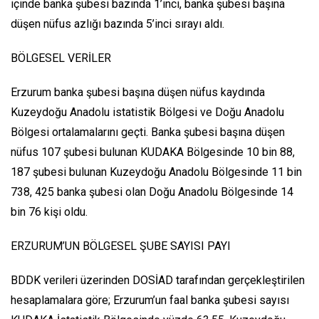
içinde banka şubesi bazında 1’inci, banka şubesi başına
düşen nüfus azlığı bazında 5’inci sırayı aldı.
BÖLGESEL VERİLER
Erzurum banka şubesi başına düşen nüfus kaydında
Kuzeydoğu Anadolu istatistik Bölgesi ve Doğu Anadolu
Bölgesi ortalamalarını geçti. Banka şubesi başına düşen
nüfus 107 şubesi bulunan KUDAKA Bölgesinde 10 bin 88,
187 şubesi bulunan Kuzeydoğu Anadolu Bölgesinde 11 bin
738, 425 banka şubesi olan Doğu Anadolu Bölgesinde 14
bin 76 kişi oldu.
ERZURUM’UN BÖLGESEL ŞUBE SAYISI PAYI
BDDK verileri üzerinden DOSİAD tarafından gerçekleştirilen
hesaplamalara göre; Erzurum’un faal banka şubesi sayısı