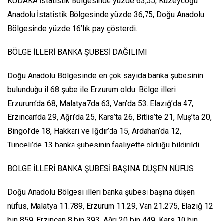
KUDAKA İstatistik Bölgesinde yüzde 63,55, Kuzeydoğu
Anadolu İstatistik Bölgesinde yüzde 36,75, Doğu Anadolu
Bölgesinde yüzde 16’lık pay gösterdi.
BÖLGE İLLERİ BANKA ŞUBESİ DAĞILIMI
Doğu Anadolu Bölgesinde en çok sayıda banka şubesinin
bulunduğu il 68 şube ile Erzurum oldu. Bölge illeri
Erzurum’da 68, Malatya7da 63, Van’da 53, Elazığ’da 47,
Erzincan’da 29, Ağrı’da 25, Kars’ta 26, Bitlis’te 21, Muş’ta 20,
Bingöl’de 18, Hakkari ve Iğdır’da 15, Ardahan’da 12,
Tunceli’de 13 banka şubesinin faaliyette olduğu bildirildi.
BÖLGE İLLERİ BANKA ŞUBESİ BAŞINA DÜŞEN NÜFUS
Doğu Anadolu Bölgesi illeri banka şubesi başına düşen
nüfus, Malatya 11.789, Erzurum 11.29, Van 21.275, Elazığ 12
bin 859, Erzincan 8 bin 393, Ağrı 20 bin 449, Kars 10 bin