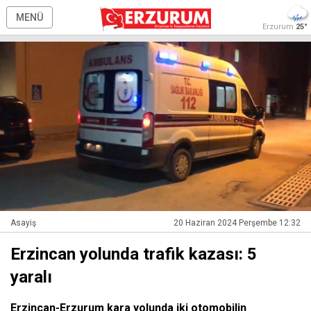
MENÜ
Erzurum
25°
Asayiş
20 Haziran 2024 Perşembe 12:32
Erzincan yolunda trafik kazası: 5
yaralı
Erzincan-Erzurum kara yolunda iki otomobilin