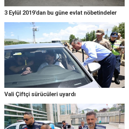
3 Eylül 2019'dan bu güne evlat nöbetindeler
Vali Çiftçi sürücüleri uyardı