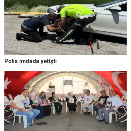
Polis imdada yetişti