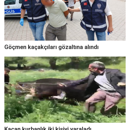
Göçmen kaçakçıları gözaltına alındı
Kaçan kurbanlık iki kişiyi yaraladı