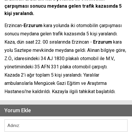
çarpışması sonucu meydana gelen trafik kazasında 5
kişi yaralandı.
Erzincan-
Erzurum
kara yolunda iki otomobilin çarpışması
sonucu meydana gelen trafik kazasında 5 kişi yaralandı.
Kaza, dün saat 22. 00 sıralarında Erzincan -
Erzurum
kara
yolu Saztepe mevkiinde meydana geldi. Alınan bilgiye göre,
Z.Ö., idaresindeki 34 AJ 1830 plakalı otomobil ile M.V.,
yönetimindeki 35 AFN 331 plaka otomobil çarpıştı.
Kazada 2’i ağır toplam 5 kişi yaralandı. Yaralılar
ambulanslarla Mengücek Gazi Eğitim ve Araştırma
Hastanesi'ne kaldırıldı. Kazayla ilgili tahkikat başlatıldı.
Yorum Ekle