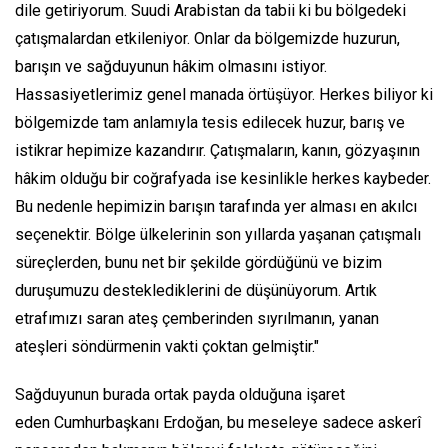
dile getiriyorum. Suudi Arabistan da tabii ki bu bölgedeki
çatışmalardan etkileniyor. Onlar da bölgemizde huzurun,
barışın ve sağduyunun hâkim olmasını istiyor.
Hassasiyetlerimiz genel manada örtüşüyor. Herkes biliyor ki
bölgemizde tam anlamıyla tesis edilecek huzur, barış ve
istikrar hepimize kazandırır. Çatışmaların, kanın, gözyaşının
hâkim olduğu bir coğrafyada ise kesinlikle herkes kaybeder.
Bu nedenle hepimizin barışın tarafında yer alması en akılcı
seçenektir. Bölge ülkelerinin son yıllarda yaşanan çatışmalı
süreçlerden, bunu net bir şekilde gördüğünü ve bizim
duruşumuzu desteklediklerini de düşünüyorum. Artık
etrafımızı saran ateş çemberinden sıyrılmanın, yanan
ateşleri söndürmenin vakti çoktan gelmiştir."
Sağduyunun burada ortak payda olduğuna işaret
eden Cumhurbaşkanı Erdoğan, bu meseleye sadece askerî