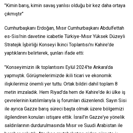
"Kimin barış, kimin savaş yanlısı olduğu bir kez daha ortaya
çıkmıştır"
Cumhurbaşkanı Erdoğan, Mısır Cumhurbaşkanı Abdulfettah
es-Sisi'nin davetine icabetle Türkiye-Mısır Yüksek Düzeyli
Stratejik İşbirliği Konseyi İkinci Toplantısı'nı Kahire'de
yaptıklarını belirterek, şunları ifade etti:
"Konseyimizin ilk toplantısını Eylül 2024'te Ankara'da
yapmıştık. Görüşmelerimizde ikili ticari ve ekonomik
ilişkilerimiz önemli yer tuttu. Ortak bildiri dahil toplam 8
metin imzaladık. Hem Riyad'da hem de Kahire'de iki ülke iş
çevrelerinin katılımlarıyla iş forumları düzenlendi. Sayın Sisi
ile ayrıca Gazze barış süreci başta olmak üzere bölgemizi
ilgilendiren konuları istişare ettik. İsrail'in Gazze'ye yönelik
saldırılarının durdurulmasında Mısır ve Suudi Arabistan ile