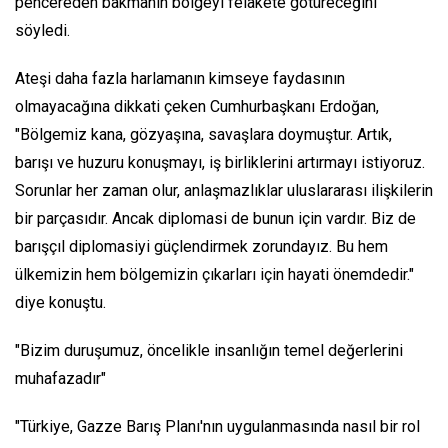
pencereden bakmanın bölgeyi felakete götüreceğini
söyledi.
Ateşi daha fazla harlamanın kimseye faydasının
olmayacağına dikkati çeken Cumhurbaşkanı Erdoğan,
"Bölgemiz kana, gözyaşına, savaşlara doymuştur. Artık,
barışı ve huzuru konuşmayı, iş birliklerini artırmayı istiyoruz.
Sorunlar her zaman olur, anlaşmazlıklar uluslararası ilişkilerin
bir parçasıdır. Ancak diplomasi de bunun için vardır. Biz de
barışçıl diplomasiyi güçlendirmek zorundayız. Bu hem
ülkemizin hem bölgemizin çıkarları için hayati önemdedir."
diye konuştu.
"Bizim duruşumuz, öncelikle insanlığın temel değerlerini
muhafazadır"
"Türkiye, Gazze Barış Planı'nın uygulanmasında nasıl bir rol