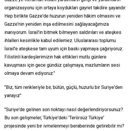
organizasyonu için ortaya koydukları gayret takdire şayandır.
Hep birlikte Gazze'de huzurun yeniden hâkim olmasını ve
Gazze'nin yeniden inşa edilmesini sağlayacağımıza
inanıyorum. İsrail'in bitmek bilmeyen saldırıları ve ateşkes
ihlalleri kesinlikle kabul edilemez. Uluslararası toplumu
İsrail'e ateşkese tam uyum için baskı yapmaya çağırıyoruz.
Filistinli kardeşlerimizin hak ettikleri mutlu günlere
kavuşması için gece gündüz çalışmaya, mazlumların sesi
olmaya devam ediyoruz."
"Biz, tüm renkleriyle bir, bütün, güçlü, huzurlu bir Suriye'den
yanayız"
"Suriye'de gelinen son noktayı nasıl değerlendiriyorsunuz?
Bu son gelişmeler, Türkiye'deki 'Terörsüz Türkiye'
projesinde yeni bir ivmelenmeyi beraberinde getirebilir mi?