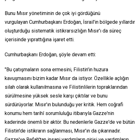
Bunu Mısır yönetiminin de çok iyi gördüğünü
vurgulayan Cumhurbaşkanı Erdoğan, İsrail'in bölgede yıllardır
oluşturduğu sistematik istikrarsızlığın Mısır'ı da süreç
içerisinde yıprattığına işaret etti.
Cumhurbaşkanı Erdoğan, şöyle devam etti:
"Bu çatışmaların sona ermesini, Filistin'in huzura
kavuşmasını bizim kadar Mısır da istiyor. Özellikle açlığın
silah olarak kullanılmasına ve Filistinlilerin topraklarından
sürülmesine yüksek sesle karşı çıktılar ve bunu
sürdürüyorlar. Mısır'ın bulunduğu yer kritik. Hem coğrafi
konumu hem tarihî sorumluluğu itibarıyla Gazze'nin
kaderinde önemli bir aktör. Bu nedenlerle Gazze'de ve bütün
Filistin'de istikrarın sağlanması, Mısır'ın da çıkarınadır.
Gazze'ye Refah'tan insani yardımların girişi ve yardımların