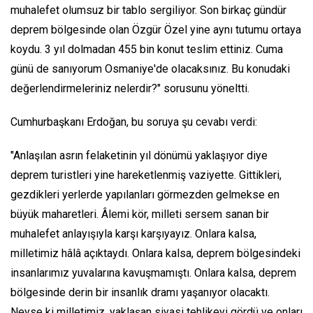
muhalefet olumsuz bir tablo sergiliyor. Son birkaç gündür
deprem bölgesinde olan Özgür Özel yine aynı tutumu ortaya
koydu. 3 yıl dolmadan 455 bin konut teslim ettiniz. Cuma
günü de sanıyorum Osmaniye'de olacaksınız. Bu konudaki
değerlendirmeleriniz nelerdir?" sorusunu yöneltti.
Cumhurbaşkanı Erdoğan, bu soruya şu cevabı verdi:
"Anlaşılan asrın felaketinin yıl dönümü yaklaşıyor diye
deprem turistleri yine hareketlenmiş vaziyette. Gittikleri,
gezdikleri yerlerde yapılanları görmezden gelmekse en
büyük maharetleri. Âlemi kör, milleti sersem sanan bir
muhalefet anlayışıyla karşı karşıyayız. Onlara kalsa,
milletimiz hâlâ açıktaydı. Onlara kalsa, deprem bölgesindeki
insanlarımız yuvalarına kavuşmamıştı. Onlara kalsa, deprem
bölgesinde derin bir insanlık dramı yaşanıyor olacaktı.
Neyse ki milletimiz, yaklaşan siyasi tehlikeyi gördü ve onları