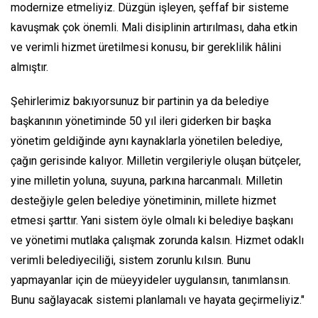
modernize etmeliyiz. Düzgün işleyen, şeffaf bir sisteme
kavuşmak çok önemli. Mali disiplinin artırılması, daha etkin
ve verimli hizmet üretilmesi konusu, bir gereklilik hâlini
almıştır.
Şehirlerimiz bakıyorsunuz bir partinin ya da belediye
başkanının yönetiminde 50 yıl ileri giderken bir başka
yönetim geldiğinde aynı kaynaklarla yönetilen belediye,
çağın gerisinde kalıyor. Milletin vergileriyle oluşan bütçeler,
yine milletin yoluna, suyuna, parkına harcanmalı. Milletin
desteğiyle gelen belediye yönetiminin, millete hizmet
etmesi şarttır. Yani sistem öyle olmalı ki belediye başkanı
ve yönetimi mutlaka çalışmak zorunda kalsın. Hizmet odaklı
verimli belediyeciliği, sistem zorunlu kılsın. Bunu
yapmayanlar için de müeyyideler uygulansın, tanımlansın.
Bunu sağlayacak sistemi planlamalı ve hayata geçirmeliyiz."