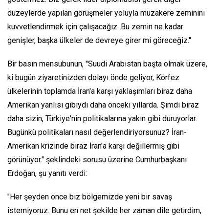
düzeylerde yapılan görüşmeler yoluyla müzakere zeminini
kuvvetlendirmek için çalışacağız. Bu zemin ne kadar
genişler, başka ülkeler de devreye girer mi göreceğiz."
Bir basın mensubunun, "Suudi Arabistan başta olmak üzere,
ki bugün ziyaretinizden dolayı önde geliyor, Körfez
ülkelerinin toplamda İran'a karşı yaklaşımları biraz daha
Amerikan yanlısı gibiydi daha önceki yıllarda. Şimdi biraz
daha sizin, Türkiye'nin politikalarına yakın gibi duruyorlar.
Bugünkü politikaları nasıl değerlendiriyorsunuz? İran-
Amerikan krizinde biraz İran'a karşı değillermiş gibi
görünüyor." şeklindeki sorusu üzerine Cumhurbaşkanı
Erdoğan, şu yanıtı verdi:
"Her şeyden önce biz bölgemizde yeni bir savaş
istemiyoruz. Bunu en net şekilde her zaman dile getirdim,