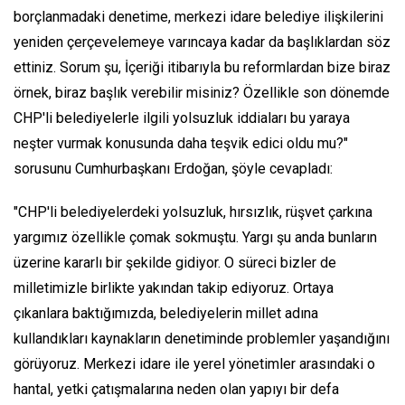
borçlanmadaki denetime, merkezi idare belediye ilişkilerini
yeniden çerçevelemeye varıncaya kadar da başlıklardan söz
ettiniz. Sorum şu, İçeriği itibarıyla bu reformlardan bize biraz
örnek, biraz başlık verebilir misiniz? Özellikle son dönemde
CHP'li belediyelerle ilgili yolsuzluk iddiaları bu yaraya
neşter vurmak konusunda daha teşvik edici oldu mu?"
sorusunu Cumhurbaşkanı Erdoğan, şöyle cevapladı:
"CHP'li belediyelerdeki yolsuzluk, hırsızlık, rüşvet çarkına
yargımız özellikle çomak sokmuştu. Yargı şu anda bunların
üzerine kararlı bir şekilde gidiyor. O süreci bizler de
milletimizle birlikte yakından takip ediyoruz. Ortaya
çıkanlara baktığımızda, belediyelerin millet adına
kullandıkları kaynakların denetiminde problemler yaşandığını
görüyoruz. Merkezi idare ile yerel yönetimler arasındaki o
hantal, yetki çatışmalarına neden olan yapıyı bir defa