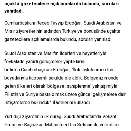
uçakta gazetecilere açıklamalarda bulundu, soruları
yanıtladı.
Cumhurbaşkanı Recep Tayyip Erdoğan, Suudi Arabistan ve
Mısır ziyaretlerinin ardından Türkiye'ye dönüşünde uçakta
gazetecilere açıklamalarda bulundu, soruları yanıtladı.
Suudi Arabistan ve Mısır'ın liderleri ve heyetleriyle
fevkalade yararlı görüşmeler yaptıklarını
belirten Cumhurbaşkanı Erdoğan, "İkili ilişkilerimizi tüm
boyutlarıyla kapsamlı şekilde ele aldık. Bölgemizin önde
gelen ülkeleri olarak 'bölgesel sahiplenme' yaklaşımıyla
Filistin ve Suriye başta olmak üzere güncel gelişmelere dair
istişarelerde bulunduk." ifadelerini kullandı.
Yurt dışı ziyaretinin ilk durağı Suudi Arabistan'da Veliaht
Prens ve Başbakan Muhammed bin Selman ile verimli bir