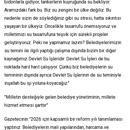
bidonlarla gidiyor, tankerlerin kuyruğunda su bekliyor.
Aramızdaki fark bu. Biz su zengini bir ülke değiliz. Bu
nedenle sizin de söylediğiniz gibi su stresi, hatta sıkıntısı
yaşayan bir ülkeyiz. Öncelikle tasarrufu önemsiyoruz ve
milletimizi su tasarrufuna teşvik için sürekli projeler
geliştiriyoruz. Peki ne yapmamız lazım? Belediyelerimizin
su temini ile ilgili yaptığı çalışma dışında bizim bir diğer
kaynağımız Devlet Su İşleridir. Devlet Su İşleri de bu
noktada harıl harıl çalışıyor. Çünkü biz belediyelerin su
temininin dışında ayrıca Devlet Su İşlerinin de su teminiyle
inşallah bu işi yoluna koyacağız."
"Milletin desteğiyle gelen belediye yönetiminin, millete
hizmet etmesi şarttır"
Gazetecinin "2026 için kapsamlı bir reform yılı tanımlaması
yaptınız. Belediyelerin mali yapılarından, harcama ve