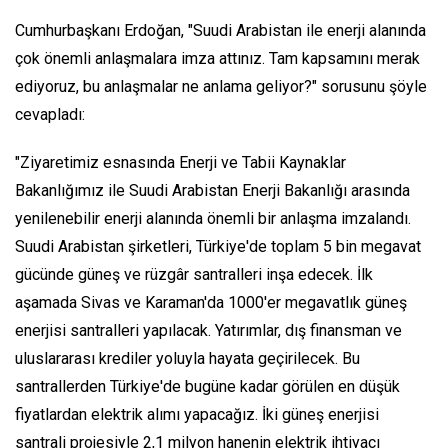
Cumhurbaşkanı Erdoğan, "Suudi Arabistan ile enerji alanında
çok önemli anlaşmalara imza attınız. Tam kapsamını merak
ediyoruz, bu anlaşmalar ne anlama geliyor?" sorusunu şöyle
cevapladı:
"Ziyaretimiz esnasında Enerji ve Tabii Kaynaklar
Bakanlığımız ile Suudi Arabistan Enerji Bakanlığı arasında
yenilenebilir enerji alanında önemli bir anlaşma imzalandı.
Suudi Arabistan şirketleri, Türkiye'de toplam 5 bin megavat
gücünde güneş ve rüzgâr santralleri inşa edecek. İlk
aşamada Sivas ve Karaman'da 1000'er megavatlık güneş
enerjisi santralleri yapılacak. Yatırımlar, dış finansman ve
uluslararası krediler yoluyla hayata geçirilecek. Bu
santrallerden Türkiye'de bugüne kadar görülen en düşük
fiyatlardan elektrik alımı yapacağız. İki güneş enerjisi
santrali projesiyle 2,1 milyon hanenin elektrik ihtiyacı