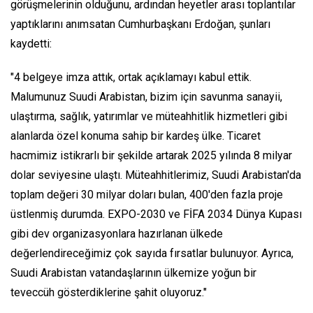
görüşmelerinin olduğunu, ardından heyetler arası toplantılar
yaptıklarını anımsatan Cumhurbaşkanı Erdoğan, şunları
kaydetti:
"4 belgeye imza attık, ortak açıklamayı kabul ettik.
Malumunuz Suudi Arabistan, bizim için savunma sanayii,
ulaştırma, sağlık, yatırımlar ve müteahhitlik hizmetleri gibi
alanlarda özel konuma sahip bir kardeş ülke. Ticaret
hacmimiz istikrarlı bir şekilde artarak 2025 yılında 8 milyar
dolar seviyesine ulaştı. Müteahhitlerimiz, Suudi Arabistan'da
toplam değeri 30 milyar doları bulan, 400'den fazla proje
üstlenmiş durumda. EXPO-2030 ve FİFA 2034 Dünya Kupası
gibi dev organizasyonlara hazırlanan ülkede
değerlendireceğimiz çok sayıda fırsatlar bulunuyor. Ayrıca,
Suudi Arabistan vatandaşlarının ülkemize yoğun bir
teveccüh gösterdiklerine şahit oluyoruz."