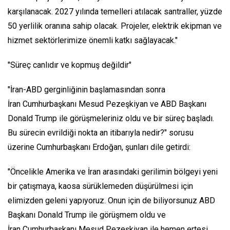
karşılanacak. 2027 yılında temelleri atılacak santraller, yüzde
50 yerlilik oranına sahip olacak. Projeler, elektrik ekipman ve
hizmet sektörlerimize önemli katkı sağlayacak."
"Süreç canlıdır ve kopmuş değildir"
"İran-ABD gerginliğinin başlamasından sonra
İran Cumhurbaşkanı Mesud Pezeşkiyan ve ABD Başkanı
Donald Trump ile görüşmeleriniz oldu ve bir süreç başladı.
Bu sürecin evrildiği nokta an itibarıyla nedir?" sorusu
üzerine Cumhurbaşkanı Erdoğan, şunları dile getirdi:
"Öncelikle Amerika ve İran arasındaki gerilimin bölgeyi yeni
bir çatışmaya, kaosa sürüklemeden düşürülmesi için
elimizden geleni yapıyoruz. Onun için de biliyorsunuz ABD
Başkanı Donald Trump ile görüşmem oldu ve
İran Cumhurbaşkanı Mesud Pezeşkiyan ile hemen ertesi