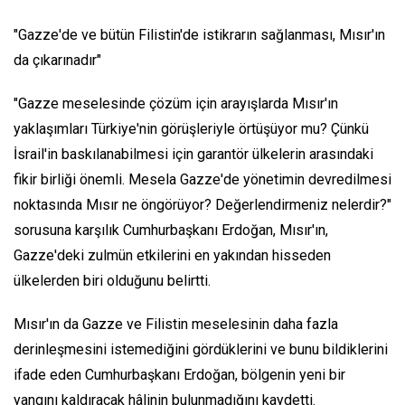
"Gazze'de ve bütün Filistin'de istikrarın sağlanması, Mısır'ın
da çıkarınadır"
"Gazze meselesinde çözüm için arayışlarda Mısır'ın
yaklaşımları Türkiye'nin görüşleriyle örtüşüyor mu? Çünkü
İsrail'in baskılanabilmesi için garantör ülkelerin arasındaki
fikir birliği önemli. Mesela Gazze'de yönetimin devredilmesi
noktasında Mısır ne öngörüyor? Değerlendirmeniz nelerdir?"
sorusuna karşılık Cumhurbaşkanı Erdoğan, Mısır'ın,
Gazze'deki zulmün etkilerini en yakından hisseden
ülkelerden biri olduğunu belirtti.
Mısır'ın da Gazze ve Filistin meselesinin daha fazla
derinleşmesini istemediğini gördüklerini ve bunu bildiklerini
ifade eden Cumhurbaşkanı Erdoğan, bölgenin yeni bir
yangını kaldıracak hâlinin bulunmadığını kaydetti.