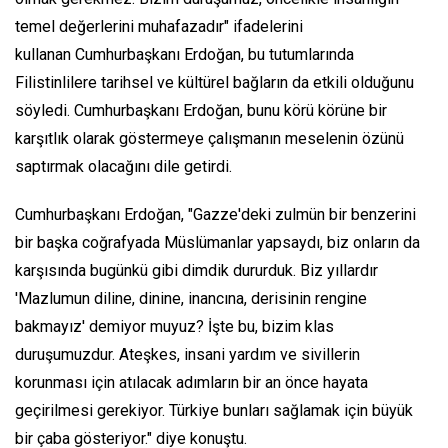
temel değerlerini muhafazadır" ifadelerini
kullanan Cumhurbaşkanı Erdoğan, bu tutumlarında
Filistinlilere tarihsel ve kültürel bağların da etkili olduğunu
söyledi. Cumhurbaşkanı Erdoğan, bunu körü körüne bir
karşıtlık olarak göstermeye çalışmanın meselenin özünü
saptırmak olacağını dile getirdi.
Cumhurbaşkanı Erdoğan, "Gazze'deki zulmün bir benzerini
bir başka coğrafyada Müslümanlar yapsaydı, biz onların da
karşısında bugünkü gibi dimdik dururduk. Biz yıllardır
'Mazlumun diline, dinine, inancına, derisinin rengine
bakmayız' demiyor muyuz? İşte bu, bizim klas
duruşumuzdur. Ateşkes, insani yardım ve sivillerin
korunması için atılacak adımların bir an önce hayata
geçirilmesi gerekiyor. Türkiye bunları sağlamak için büyük
bir çaba gösteriyor." diye konuştu.