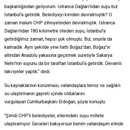
başkanlığından geliyorum. Istranca Dağları'ndan suyu biz
İstanbul'a getirdik. Belediyeyi kimden devralmıştık? O
zaman malum CHP zihniyetinden devralmıştık. Istranca
Dağları'ndan 180 kilometre öteden suyu, İstanbul'a
getirdiğimiz zaman, hepsi şok olmuştu. Biz, onunla da
kalmadık. Aynı şekilde yine hattı Boğaz'dan, Boğaz'ın
altından Anadolu yakasına geçirmek suretiyle Sakarya
Nehri'nin suyunu da bir taraftan İstanbul'a getirdik. Devamlı
takviyeler yaptık." dedi.
Su kaynaklarının korunması, vatandaşlara temiz ve sağlıklı
su ulaştırmanın gayreti içinde olduklarını
vurgulayan Cumhurbaşkanı Erdoğan, şöyle konuştu:
"Şimdi CHP'li belediyeler, ellerindeki suyu millete
ulaştıramıyor. Geceleri bakıyorsun benim vatandaşım elinde