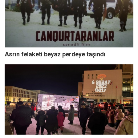
Asrın felaketi beyaz perdeye taşındı