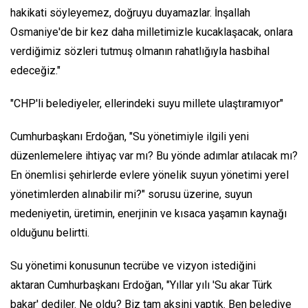
hakikati söyleyemez, doğruyu duyamazlar. İnşallah
Osmaniye'de bir kez daha milletimizle kucaklaşacak, onlara
verdiğimiz sözleri tutmuş olmanın rahatlığıyla hasbihal
edeceğiz."
"CHP'li belediyeler, ellerindeki suyu millete ulaştıramıyor"
Cumhurbaşkanı Erdoğan, "Su yönetimiyle ilgili yeni
düzenlemelere ihtiyaç var mı? Bu yönde adımlar atılacak mı?
En önemlisi şehirlerde evlere yönelik suyun yönetimi yerel
yönetimlerden alınabilir mi?" sorusu üzerine, suyun
medeniyetin, üretimin, enerjinin ve kısaca yaşamın kaynağı
olduğunu belirtti.
Su yönetimi konusunun tecrübe ve vizyon istediğini
aktaran Cumhurbaşkanı Erdoğan, "Yıllar yılı 'Su akar Türk
bakar' dediler. Ne oldu? Biz tam aksini yaptık. Ben belediye