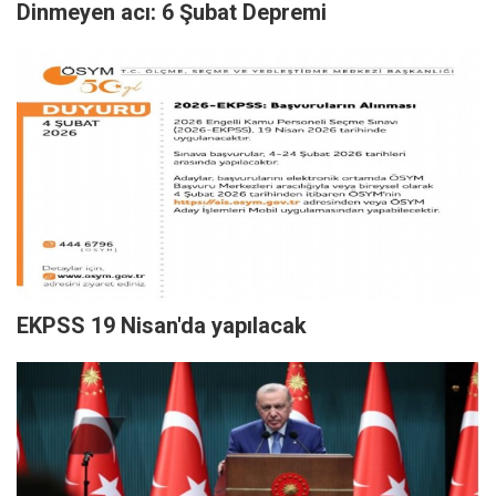
Dinmeyen acı: 6 Şubat Depremi
EKPSS 19 Nisan'da yapılacak