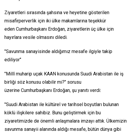
Ziyaretleri sırasında şahsına ve heyetine gösterilen
misafirperverlik için iki ülke makamlarına teşekkür
eden Cumhurbaşkanı Erdoğan, ziyaretlerin üç ülke için
hayırlara vesile olmasını diledi.
"Savunma sanayisinde aldığımız mesafe ilgiyle takip
ediliyor"
"Millî muharip uçak KAAN konusunda Suudi Arabistan ile iş
birliği söz konusu olabilir mi?" sorusu
üzerine Cumhurbaşkanı Erdoğan, şu yanıtı verdi:
"Suudi Arabistan ile kültürel ve tarihsel boyutları bulunan
köklü ilişkilere sahibiz. Bunu geliştirmek için bu
ziyaretimizde de önemli anlaşmalara imzayı attık. Ülkemizin
savunma sanayii alanında aldığı mesafe, bütün dünya gibi