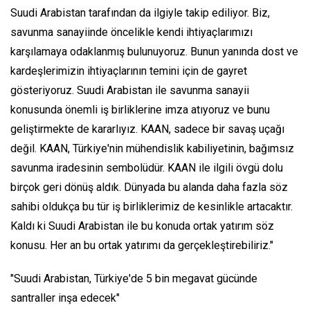
Suudi Arabistan tarafından da ilgiyle takip ediliyor. Biz,
savunma sanayiinde öncelikle kendi ihtiyaçlarımızı
karşılamaya odaklanmış bulunuyoruz. Bunun yanında dost ve
kardeşlerimizin ihtiyaçlarının temini için de gayret
gösteriyoruz. Suudi Arabistan ile savunma sanayii
konusunda önemli iş birliklerine imza atıyoruz ve bunu
geliştirmekte de kararlıyız. KAAN, sadece bir savaş uçağı
değil. KAAN, Türkiye'nin mühendislik kabiliyetinin, bağımsız
savunma iradesinin sembolüdür. KAAN ile ilgili övgü dolu
birçok geri dönüş aldık. Dünyada bu alanda daha fazla söz
sahibi oldukça bu tür iş birliklerimiz de kesinlikle artacaktır.
Kaldı ki Suudi Arabistan ile bu konuda ortak yatırım söz
konusu. Her an bu ortak yatırımı da gerçekleştirebiliriz."
"Suudi Arabistan, Türkiye'de 5 bin megavat gücünde
santraller inşa edecek"