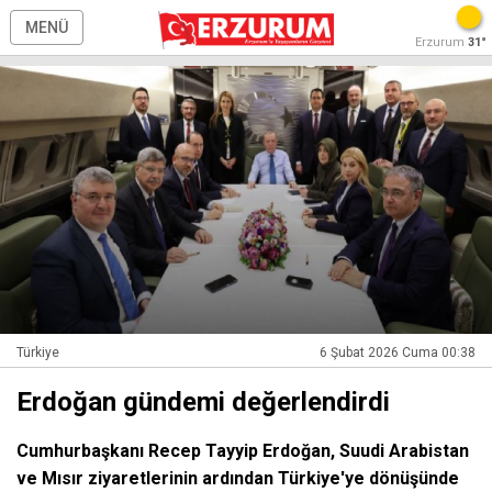
MENÜ
Erzurum
31°
Türkiye
6 Şubat 2026 Cuma 00:38
Erdoğan gündemi değerlendirdi
Cumhurbaşkanı Recep Tayyip Erdoğan, Suudi Arabistan
ve Mısır ziyaretlerinin ardından Türkiye'ye dönüşünde