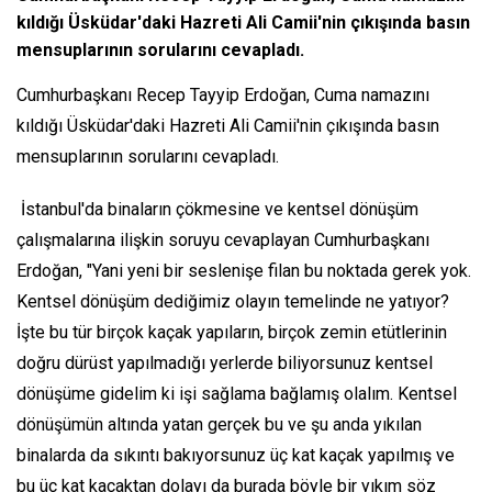
kıldığı Üsküdar'daki Hazreti Ali Camii'nin çıkışında basın
mensuplarının sorularını cevapladı.
Cumhurbaşkanı Recep Tayyip Erdoğan, Cuma namazını
kıldığı Üsküdar'daki Hazreti Ali Camii'nin çıkışında basın
mensuplarının sorularını cevapladı.
İstanbul'da binaların çökmesine ve kentsel dönüşüm
çalışmalarına ilişkin soruyu cevaplayan Cumhurbaşkanı
Erdoğan, "Yani yeni bir seslenişe filan bu noktada gerek yok.
Kentsel dönüşüm dediğimiz olayın temelinde ne yatıyor?
İşte bu tür birçok kaçak yapıların, birçok zemin etütlerinin
doğru dürüst yapılmadığı yerlerde biliyorsunuz kentsel
dönüşüme gidelim ki işi sağlama bağlamış olalım. Kentsel
dönüşümün altında yatan gerçek bu ve şu anda yıkılan
binalarda da sıkıntı bakıyorsunuz üç kat kaçak yapılmış ve
bu üç kat kaçaktan dolayı da burada böyle bir yıkım söz