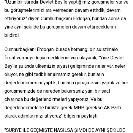
"Uzun bir süredir Devlet Bey'le yaptığımız görüşmeler var ve
bu görüşmelerimizi ara vermeden devam ettirdik, devam
ettiriyoruz" diyen Cumhurbaşkanı Erdoğan, bundan sonra da
yine aynı şekilde bu görüşmeleri devam ettireceklerini
bildirdi.
Cumhurbaşkanı Erdoğan, burada herhangi bir suistimale
fırsat vermeyi düşünmediklerini vurgulayarak, "Yine Devlet
Bey'le şu anda ülkemizin siyasi gelişiminde neler var, neler
oluyor, ne gibi tedbirler almamız gerekir, bunların
değerlendirmesini yaptık, bunların görüşmesini yaptık ve her
görüşmemizde de nereden bakarsanız yani bir saat
civarında bu değerlendirmeleri yapıyoruz. Ve bu
değerlendirmelerle birlikte gerek MHP gerekse AK Parti
olarak adımlarımızı atıyoruz" bilgisini paylaştı.
"SURİYE İLE GEÇMİŞTE NASILSA ŞİMDİ DE AYNI ŞEKİLDE