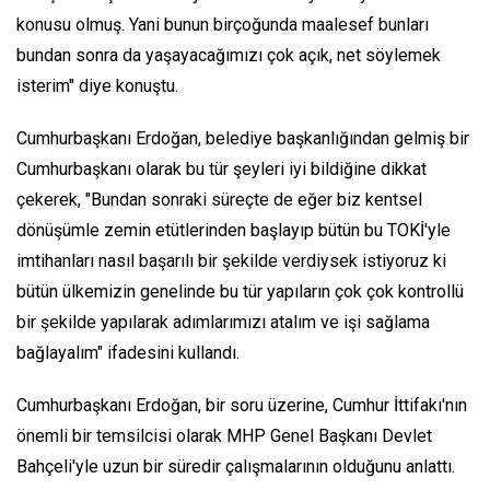
konusu olmuş. Yani bunun birçoğunda maalesef bunları
bundan sonra da yaşayacağımızı çok açık, net söylemek
isterim" diye konuştu.
Cumhurbaşkanı Erdoğan, belediye başkanlığından gelmiş bir
Cumhurbaşkanı olarak bu tür şeyleri iyi bildiğine dikkat
çekerek, "Bundan sonraki süreçte de eğer biz kentsel
dönüşümle zemin etütlerinden başlayıp bütün bu TOKİ'yle
imtihanları nasıl başarılı bir şekilde verdiysek istiyoruz ki
bütün ülkemizin genelinde bu tür yapıların çok çok kontrollü
bir şekilde yapılarak adımlarımızı atalım ve işi sağlama
bağlayalım" ifadesini kullandı.
Cumhurbaşkanı Erdoğan, bir soru üzerine, Cumhur İttifakı'nın
önemli bir temsilcisi olarak MHP Genel Başkanı Devlet
Bahçeli'yle uzun bir süredir çalışmalarının olduğunu anlattı.