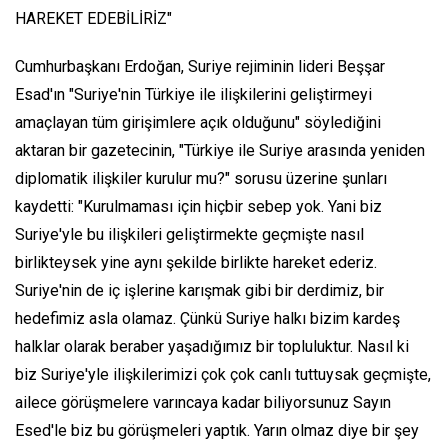
HAREKET EDEBİLİRİZ"
Cumhurbaşkanı Erdoğan, Suriye rejiminin lideri Beşşar
Esad'ın "Suriye'nin Türkiye ile ilişkilerini geliştirmeyi
amaçlayan tüm girişimlere açık olduğunu" söylediğini
aktaran bir gazetecinin, "Türkiye ile Suriye arasında yeniden
diplomatik ilişkiler kurulur mu?" sorusu üzerine şunları
kaydetti: "Kurulmaması için hiçbir sebep yok. Yani biz
Suriye'yle bu ilişkileri geliştirmekte geçmişte nasıl
birlikteysek yine aynı şekilde birlikte hareket ederiz.
Suriye'nin de iç işlerine karışmak gibi bir derdimiz, bir
hedefimiz asla olamaz. Çünkü Suriye halkı bizim kardeş
halklar olarak beraber yaşadığımız bir topluluktur. Nasıl ki
biz Suriye'yle ilişkilerimizi çok çok canlı tuttuysak geçmişte,
ailece görüşmelere varıncaya kadar biliyorsunuz Sayın
Esed'le biz bu görüşmeleri yaptık. Yarın olmaz diye bir şey