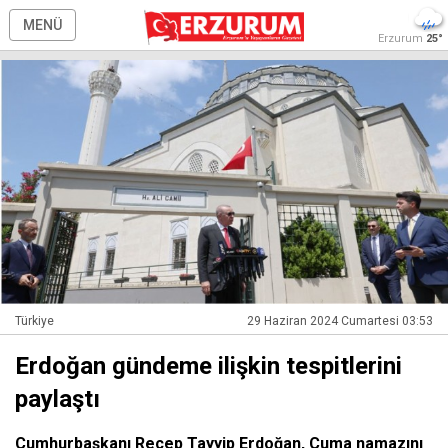
MENÜ
Erzurum
25°
Türkiye
29 Haziran 2024 Cumartesi 03:53
Erdoğan gündeme ilişkin tespitlerini
paylaştı
Cumhurbaşkanı Recep Tayyip Erdoğan, Cuma namazını