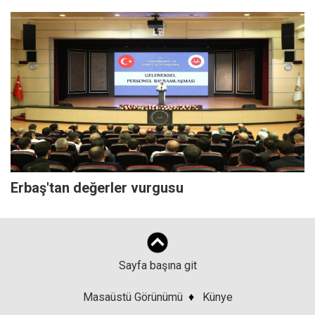
Erbaş'tan değerler vurgusu
Sayfa başına git
Masaüstü Görünümü
♦
Künye