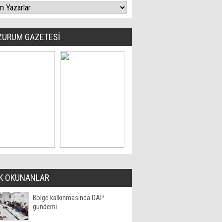
ZURUM GAZETESİ
K OKUNANLAR
Bölge kalkınmasında DAP
gündemi