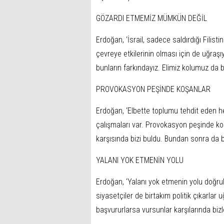
GÖZARDI ETMEMİZ MÜMKÜN DEĞİL
Erdoğan, ‘İsrail, sadece saldırdığı Filist
çevreye etkilerinin olması için de uğraş
bunların farkındayız. Elimiz kolumuz da 
PROVOKASYON PEŞİNDE KOŞANLAR
Erdoğan, ‘Elbette toplumu tehdit eden he
çalışmaları var. Provokasyon peşinde ko
karşısında bizi buldu. Bundan sonra da 
YALANI YOK ETMENİN YOLU
Erdoğan, ‘Yalanı yok etmenin yolu doğr
siyasetçiler de birtakım politik çıkarlar 
başvururlarsa vursunlar karşılarında bizle