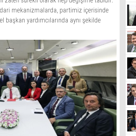
ı zaten sürekli olarak hep değişime tabidir.
dari mekanizmalarda, partimiz içerisinde
enel başkan yardımcılarında aynı şekilde