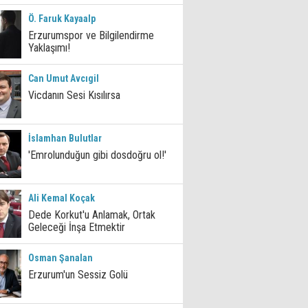
Ö. Faruk Kayaalp
Erzurumspor ve Bilgilendirme
Yaklaşımı!
Can Umut Avcıgil
Vicdanın Sesi Kısılırsa
İslamhan Bulutlar
'Emrolunduğun gibi dosdoğru ol!'
Ali Kemal Koçak
Dede Korkut'u Anlamak, Ortak
Geleceği İnşa Etmektir
Osman Şanalan
Erzurum'un Sessiz Golü