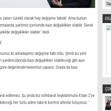
mı zaten sürekli olarak hep değişime tabidir. Ama bunun
ER
malarda, partimiz içerisinde bazı değişiklikler olabilir. Genel
ilde değişiklikler olabilir.’ dedi
R’
sunuz iki arkadaşımız değişime tabi oldu. Şimdi bu yeni
ardımcılarında bazı değişiklikler olabileceği gibi aynı
öre değerlendirmelerimizi yaparız. Orada da bazı
ÇO
 ardı edilemez. Şu anda biz istihbarat teşkilatımızla A'dan Z'ye
abileceği her türlü adımı tabii ki kontrol altında tutuyoruz. ‘