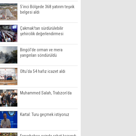
5'inci Bölgede 368 yatırım teşvik
belgesi aldı
Çakmak'tan sürdürülebilir
şehircilik değerlendirmesi
Bingöl'de orman ve mera
yangınları söndürüldü
Oltu'da 54 hafız icazet aldı
Muhammed Salah, Trabzon'da
Kartal: Turu geçmek istiyoruz