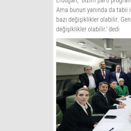
Erdoğan, "Bizim parti program
Ama bunun yanında da tabii i
bazı değişiklikler olabilir. G
değişiklikler olabilir.’ dedi