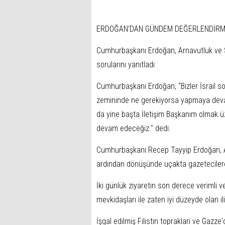
ERDOĞAN’DAN GÜNDEM DEĞERLENDİRM
Cumhurbaşkanı Erdoğan, Arnavutluk ve Sı
sorularını yanıtladı
Cumhurbaşkanı Erdoğan, “Bizler İsrail s
zemininde ne gerekiyorsa yapmaya devam
da yine başta İletişim Başkanım olmak ü
devam edeceğiz." dedi.
Cumhurbaşkanı Recep Tayyip Erdoğan, Arn
ardından dönüşünde uçakta gazetecilere 
İki günlük ziyaretin son derece verimli 
mevkidaşları ile zaten iyi düzeyde olan ili
İşgal edilmiş Filistin toprakları ve Gazz