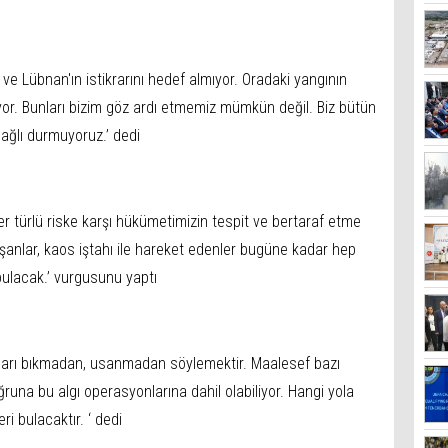
in ve Lübnan'ın istikrarını hedef almıyor. Oradaki yangının
ıyor. Bunları bizim göz ardı etmemiz mümkün değil. Biz bütün
bağlı durmuyoruz.’ dedi
r türlü riske karşı hükümetimizin tespit ve bertaraf etme
şanlar, kaos iştahı ile hareket edenler bugüne kadar hep
bulacak.’ vurgusunu yaptı
uları bıkmadan, usanmadan söylemektir. Maalesef bazı
uğruna bu algı operasyonlarına dahil olabiliyor. Hangi yola
ri bulacaktır. ‘ dedi