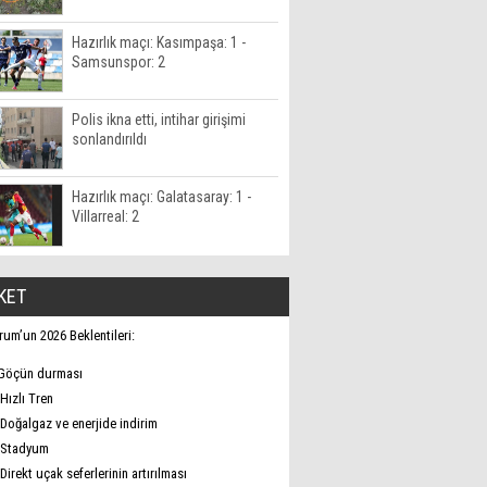
Hazırlık maçı: Kasımpaşa: 1 -
Samsunspor: 2
Polis ikna etti, intihar girişimi
sonlandırıldı
Hazırlık maçı: Galatasaray: 1 -
Villarreal: 2
KET
rum’un 2026 Beklentileri:
Göçün durması
Hızlı Tren
Doğalgaz ve enerjide indirim
Stadyum
Direkt uçak seferlerinin artırılması