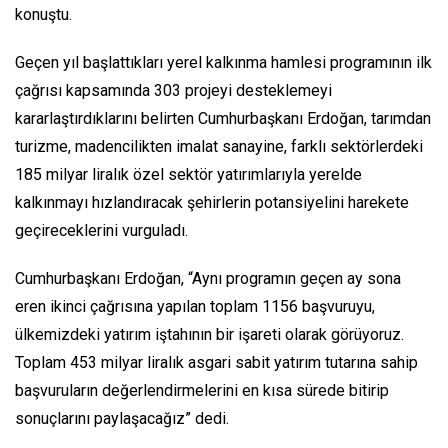
konuştu.
Geçen yıl başlattıkları yerel kalkınma hamlesi programının ilk
çağrısı kapsamında 303 projeyi desteklemeyi
kararlaştırdıklarını belirten Cumhurbaşkanı Erdoğan, tarımdan
turizme, madencilikten imalat sanayine, farklı sektörlerdeki
185 milyar liralık özel sektör yatırımlarıyla yerelde
kalkınmayı hızlandıracak şehirlerin potansiyelini harekete
geçireceklerini vurguladı.
Cumhurbaşkanı Erdoğan, “Aynı programın geçen ay sona
eren ikinci çağrısına yapılan toplam 1156 başvuruyu,
ülkemizdeki yatırım iştahının bir işareti olarak görüyoruz.
Toplam 453 milyar liralık asgari sabit yatırım tutarına sahip
başvuruların değerlendirmelerini en kısa sürede bitirip
sonuçlarını paylaşacağız” dedi.