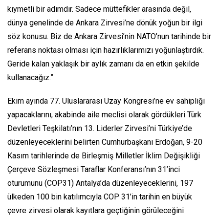
kıymetli bir adımdır. Sadece müttefikler arasında değil,
dünya genelinde de Ankara Zirvesi’ne dönük yoğun bir ilgi
söz konusu. Biz de Ankara Zirvesi’nin NATO’nun tarihinde bir
referans noktası olması için hazırlıklarımızı yoğunlaştırdık.
Geride kalan yaklaşık bir aylık zamanı da en etkin şekilde
kullanacağız.”
Ekim ayında 77. Uluslararası Uzay Kongresi’ne ev sahipliği
yapacaklarını, akabinde aile meclisi olarak gördükleri Türk
Devletleri Teşkilatı’nın 13. Liderler Zirvesi’ni Türkiye’de
düzenleyeceklerini belirten Cumhurbaşkanı Erdoğan, 9-20
Kasım tarihlerinde de Birleşmiş Milletler İklim Değişikliği
Çerçeve Sözleşmesi Taraflar Konferansı’nın 31’inci
oturumunu (COP31) Antalya’da düzenleyeceklerini, 197
ülkeden 100 bin katılımcıyla COP 31’in tarihin en büyük
çevre zirvesi olarak kayıtlara geçtiğinin görüleceğini