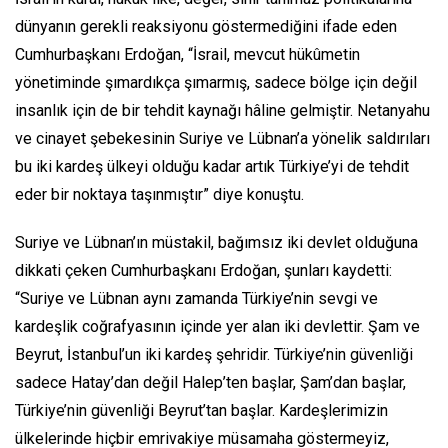
dünyanın gerekli reaksiyonu göstermediğini ifade eden
Cumhurbaşkanı Erdoğan, “İsrail, mevcut hükûmetin
yönetiminde şımardıkça şımarmış, sadece bölge için değil
insanlık için de bir tehdit kaynağı hâline gelmiştir. Netanyahu
ve cinayet şebekesinin Suriye ve Lübnan’a yönelik saldırıları
bu iki kardeş ülkeyi olduğu kadar artık Türkiye’yi de tehdit
eder bir noktaya taşınmıştır” diye konuştu.
Suriye ve Lübnan’ın müstakil, bağımsız iki devlet olduğuna
dikkati çeken Cumhurbaşkanı Erdoğan, şunları kaydetti:
“Suriye ve Lübnan aynı zamanda Türkiye’nin sevgi ve
kardeşlik coğrafyasının içinde yer alan iki devlettir. Şam ve
Beyrut, İstanbul’un iki kardeş şehridir. Türkiye’nin güvenliği
sadece Hatay’dan değil Halep’ten başlar, Şam’dan başlar,
Türkiye’nin güvenliği Beyrut’tan başlar. Kardeşlerimizin
ülkelerinde hiçbir emrivakiye müsamaha göstermeyiz,