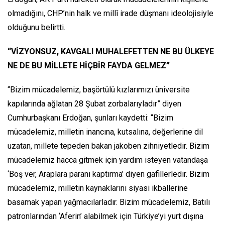
olmadığını, CHP’nin halk ve millî irade düşmanı ideolojisiyle
olduğunu belirtti.
“VİZYONSUZ, KAVGALI MUHALEFETTEN NE BU ÜLKEYE
NE DE BU MİLLETE HİÇBİR FAYDA GELMEZ”
“Bizim mücadelemiz, başörtülü kızlarımızı üniversite
kapılarında ağlatan 28 Şubat zorbalarıyladır” diyen
Cumhurbaşkanı Erdoğan, şunları kaydetti: “Bizim
mücadelemiz, milletin inancına, kutsalına, değerlerine dil
uzatan, millete tepeden bakan jakoben zihniyetledir. Bizim
mücadelemiz hacca gitmek için yardım isteyen vatandaşa
‘Boş ver, Araplara paranı kaptırma’ diyen gafillerledir. Bizim
mücadelemiz, milletin kaynaklarını siyasi ikballerine
basamak yapan yağmacılarladır. Bizim mücadelemiz, Batılı
patronlarından ‘Aferin’ alabilmek için Türkiye’yi yurt dışına