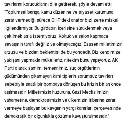
tavırlarını koruduklarını dile getirerek, şöyle devam etti:
“Toplumsal barışa, kamu düzenine ve siyaset kurumuna
zarar vermediği sürece CHP’deki anafor bizi zerre miskal
ilgilendirmiyor. Bu girdabın içerisine sürüklenmek veya
çekilmek asla istemiyoruz. Koltuk ve salon kapmaca
savaşının tarafı değiliz ve olmayacağız. Esasen milletimizin
arzusu ve bizden beklentisi de bu yöndedir. Biz kendimize
yakışanı yapmakla mükellefiz, nitekim bunu yapıyoruz. AK
Parti olarak samimi temennimiz, suç örgütlerinin
güdümünden çıkamayan kimi tiplerin sorumsuz tavırları
sebebiyle saatli bir bombaya dönüşen bu krizin bir an önce
aşılmasıdır. Milletimizin huzuruna, Gazi Meclis’imizin
vahametine, demokrasimizin ve ülkemizin itibarına zarar
vermeye başlayan bu kavganın yargı kararları çerçevesinde
demokratik bir olgunlukla çözüme kavuşturulmasıdır.”