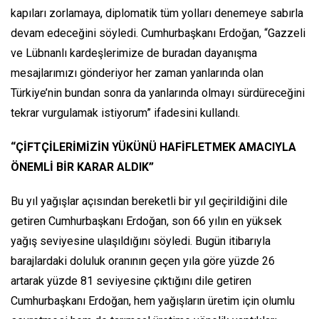
kapıları zorlamaya, diplomatik tüm yolları denemeye sabırla
devam edeceğini söyledi. Cumhurbaşkanı Erdoğan, “Gazzeli
ve Lübnanlı kardeşlerimize de buradan dayanışma
mesajlarımızı gönderiyor her zaman yanlarında olan
Türkiye’nin bundan sonra da yanlarında olmayı sürdüreceğini
tekrar vurgulamak istiyorum” ifadesini kullandı.
“ÇİFTÇİLERİMİZİN YÜKÜNÜ HAFİFLETMEK AMACIYLA
ÖNEMLİ BİR KARAR ALDIK”
Bu yıl yağışlar açısından bereketli bir yıl geçirildiğini dile
getiren Cumhurbaşkanı Erdoğan, son 66 yılın en yüksek
yağış seviyesine ulaşıldığını söyledi. Bugün itibarıyla
barajlardaki doluluk oranının geçen yıla göre yüzde 26
artarak yüzde 81 seviyesine çıktığını dile getiren
Cumhurbaşkanı Erdoğan, hem yağışların üretim için olumlu