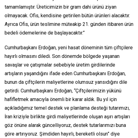
tamamlamıştır. Üreticimizin bir gram dahi ürünü ziyan
olmayacak. Ofis, kendisine getirilen bütün ürünleri alacaktır.
Ayrıca Ofis, ürün teslimine müteakip 21. günden itibaren ürün
bedeli ödemelerine de başlayacaktır.”
Cumhurbaşkanı Erdoğan, yeni hasat döneminin tüm çiftçilere
hayırlı olmasını diledi. Son dönemde bölgede yaşanan
savaşlar ve çatışmalar sebebiyle üretim girdilerinde
artışların yaşandığını ifade eden Cumhurbaşkanı Erdoğan,
bunun da çiftçilerin maliyetlerine olumsuz yansıdığını dile
getirdi. Cumhurbaşkanı Erdoğan, “Çiftçilerimizin yükünü
hafifletmek amacıyla önemli bir karar aldık. Bu yıl için
açıkladığımız temel destek ve planlama desteği tutarımızı,
İran kriziyle birlikte girdi maliyetlerinde oluşan aşırı artışları
göz önüne alarak güncelliyoruz, destek tutarlarımızı buna
göre artırıyoruz. Şimdiden hayırlı, bereketli olsun” diye