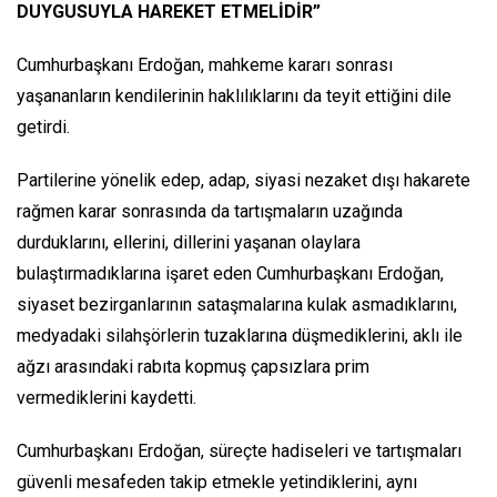
DUYGUSUYLA HAREKET ETMELİDİR”
Cumhurbaşkanı Erdoğan, mahkeme kararı sonrası
yaşananların kendilerinin haklılıklarını da teyit ettiğini dile
getirdi.
Partilerine yönelik edep, adap, siyasi nezaket dışı hakarete
rağmen karar sonrasında da tartışmaların uzağında
durduklarını, ellerini, dillerini yaşanan olaylara
bulaştırmadıklarına işaret eden Cumhurbaşkanı Erdoğan,
siyaset bezirganlarının sataşmalarına kulak asmadıklarını,
medyadaki silahşörlerin tuzaklarına düşmediklerini, aklı ile
ağzı arasındaki rabıta kopmuş çapsızlara prim
vermediklerini kaydetti.
Cumhurbaşkanı Erdoğan, süreçte hadiseleri ve tartışmaları
güvenli mesafeden takip etmekle yetindiklerini, aynı