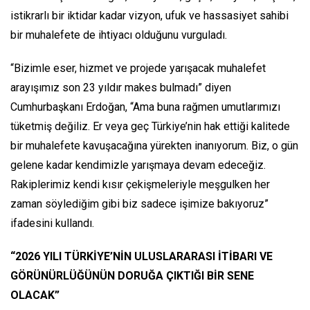
istikrarlı bir iktidar kadar vizyon, ufuk ve hassasiyet sahibi
bir muhalefete de ihtiyacı olduğunu vurguladı.
“Bizimle eser, hizmet ve projede yarışacak muhalefet
arayışımız son 23 yıldır makes bulmadı” diyen
Cumhurbaşkanı Erdoğan, “Ama buna rağmen umutlarımızı
tüketmiş değiliz. Er veya geç Türkiye’nin hak ettiği kalitede
bir muhalefete kavuşacağına yürekten inanıyorum. Biz, o gün
gelene kadar kendimizle yarışmaya devam edeceğiz.
Rakiplerimiz kendi kısır çekişmeleriyle meşgulken her
zaman söylediğim gibi biz sadece işimize bakıyoruz”
ifadesini kullandı.
“2026 YILI TÜRKİYE’NİN ULUSLARARASI İTİBARI VE
GÖRÜNÜRLÜĞÜNÜN DORUĞA ÇIKTIĞI BİR SENE
OLACAK”