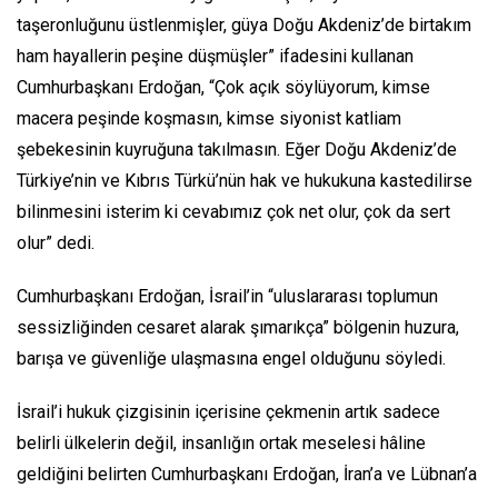
taşeronluğunu üstlenmişler, güya Doğu Akdeniz’de birtakım
ham hayallerin peşine düşmüşler” ifadesini kullanan
Cumhurbaşkanı Erdoğan, “Çok açık söylüyorum, kimse
macera peşinde koşmasın, kimse siyonist katliam
şebekesinin kuyruğuna takılmasın. Eğer Doğu Akdeniz’de
Türkiye’nin ve Kıbrıs Türkü’nün hak ve hukukuna kastedilirse
bilinmesini isterim ki cevabımız çok net olur, çok da sert
olur” dedi.
Cumhurbaşkanı Erdoğan, İsrail’in “uluslararası toplumun
sessizliğinden cesaret alarak şımarıkça” bölgenin huzura,
barışa ve güvenliğe ulaşmasına engel olduğunu söyledi.
İsrail’i hukuk çizgisinin içerisine çekmenin artık sadece
belirli ülkelerin değil, insanlığın ortak meselesi hâline
geldiğini belirten Cumhurbaşkanı Erdoğan, İran’a ve Lübnan’a