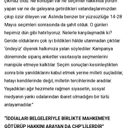
çıkmaz oldu. Ne konuşan var ne seçimler hakkında yorum
yapan var ne de galeyana getirdikleri vatandaşlarımızdan
çıkıp özür dileyen var. Aslında benzer bir yüzsüzlüğe 14-28
Mayıs seçimleri sonrasında da şahit olduk. O günleri
hepimiz dün gibi hatırlıyoruz. Nelerle karşılaşmadık ki?
Geride olduklarını çok iyi bildikleri hâlde utanmadan çıktılar
‘öndeyiz’ diyerek halkımıza yalan söylediler. Kampanya
döneminde sipariş anketler vasıtasıyla seçmenlerini
manipüle etmeye kalktılar. Seçim sonuçları kesinleştikten
sonra bile yanıldıklarını kabul etmek yerine milleti suçladılar,
hatayı kendilerinde değil, milletin tercihlerinde aradılar.
Yaşadıkları ağır hezimete rağmen siyasetin, sosyal
medyanın yankı odalarından ibaret olmadığını bir türlü
anlayamadılar.”
“İDDİALARI BELGELERİYLE BİRLİKTE MAHKEMEYE
GÖTÜRÜP HAKKINI ARAYAN DA CHP’LİLERDİR”