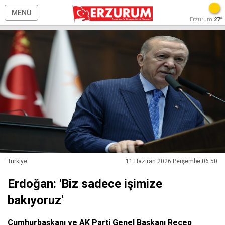
MENÜ
Erzurum
27°
Türkiye
11 Haziran 2026 Perşembe 06:50
Erdoğan: 'Biz sadece işimize
bakıyoruz'
Cumhurbaşkanı ve AK Parti Genel Başkanı Recep