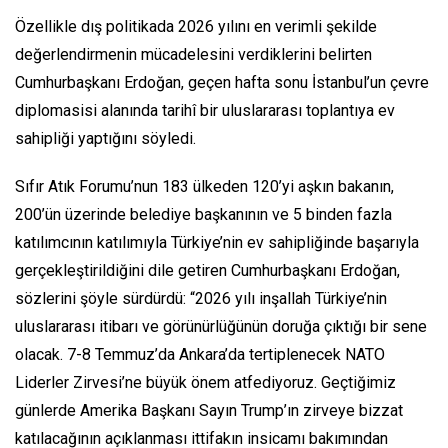
Özellikle dış politikada 2026 yılını en verimli şekilde
değerlendirmenin mücadelesini verdiklerini belirten
Cumhurbaşkanı Erdoğan, geçen hafta sonu İstanbul’un çevre
diplomasisi alanında tarihî bir uluslararası toplantıya ev
sahipliği yaptığını söyledi.
Sıfır Atık Forumu’nun 183 ülkeden 120’yi aşkın bakanın,
200’ün üzerinde belediye başkanının ve 5 binden fazla
katılımcının katılımıyla Türkiye’nin ev sahipliğinde başarıyla
gerçekleştirildiğini dile getiren Cumhurbaşkanı Erdoğan,
sözlerini şöyle sürdürdü: “2026 yılı inşallah Türkiye’nin
uluslararası itibarı ve görünürlüğünün doruğa çıktığı bir sene
olacak. 7-8 Temmuz’da Ankara’da tertiplenecek NATO
Liderler Zirvesi’ne büyük önem atfediyoruz. Geçtiğimiz
günlerde Amerika Başkanı Sayın Trump’ın zirveye bizzat
katılacağının açıklanması ittifakın insicamı bakımından