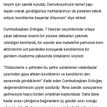
heyeti için sandık kuruldu. Demokrasimizin temel yapı
taşları olarak gördüğümüz muhtarlarımızı da yürekten tebrik
ediyor, kendilerine başarılar diliyorum” diye ekledi.
Cumhurbaşkanı Erdoğan, 7 Haziran seçimlerinde ortaya
çıkan tablonun önemli bir yönüne dikkatleri çekmek
istediğini belirterek, bir süredir ana muhalefet partisinin kimi
aktörlerinin üst perdeden konuşarak kendilerince bir
gündem oluşturma çabasında olduklarını söyledi.
“Otobüslerle o şehirden bu şehre sürüklenen vatandaşlar
üzerinden güya ahkâm kestiklerini ve kendilerini dev
aynasında gördüklerini” ifade eden Cumhurbaşkanı Erdoğan,
değerlendirmesini şöyle sürdürdü: “Ama sandık sonuçlarının
gelmesiyle hepsi birden ortalıktan kayboldular. Daha düne
kadar avazı çıktığınca bağıranların üç gündür sesi soluğu