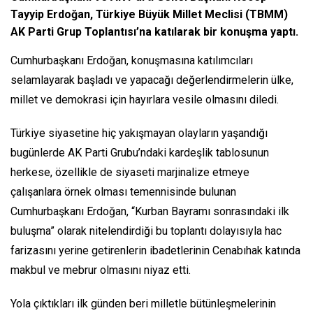
Tayyip Erdoğan, Türkiye Büyük Millet Meclisi (TBMM)
AK Parti Grup Toplantısı’na katılarak bir konuşma yaptı.
Cumhurbaşkanı Erdoğan, konuşmasına katılımcıları
selamlayarak başladı ve yapacağı değerlendirmelerin ülke,
millet ve demokrasi için hayırlara vesile olmasını diledi.
Türkiye siyasetine hiç yakışmayan olayların yaşandığı
bugünlerde AK Parti Grubu’ndaki kardeşlik tablosunun
herkese, özellikle de siyaseti marjinalize etmeye
çalışanlara örnek olması temennisinde bulunan
Cumhurbaşkanı Erdoğan, “Kurban Bayramı sonrasındaki ilk
buluşma” olarak nitelendirdiği bu toplantı dolayısıyla hac
farizasını yerine getirenlerin ibadetlerinin Cenabıhak katında
makbul ve mebrur olmasını niyaz etti.
Yola çıktıkları ilk günden beri milletle bütünleşmelerinin