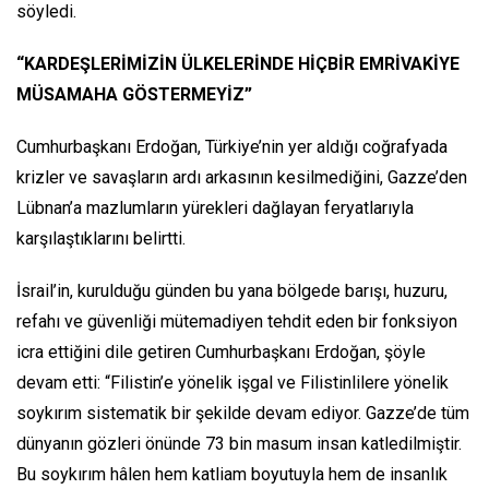
söyledi.
“KARDEŞLERİMİZİN ÜLKELERİNDE HİÇBİR EMRİVAKİYE
MÜSAMAHA GÖSTERMEYİZ”
Cumhurbaşkanı Erdoğan, Türkiye’nin yer aldığı coğrafyada
krizler ve savaşların ardı arkasının kesilmediğini, Gazze’den
Lübnan’a mazlumların yürekleri dağlayan feryatlarıyla
karşılaştıklarını belirtti.
İsrail’in, kurulduğu günden bu yana bölgede barışı, huzuru,
refahı ve güvenliği mütemadiyen tehdit eden bir fonksiyon
icra ettiğini dile getiren Cumhurbaşkanı Erdoğan, şöyle
devam etti: “Filistin’e yönelik işgal ve Filistinlilere yönelik
soykırım sistematik bir şekilde devam ediyor. Gazze’de tüm
dünyanın gözleri önünde 73 bin masum insan katledilmiştir.
Bu soykırım hâlen hem katliam boyutuyla hem de insanlık