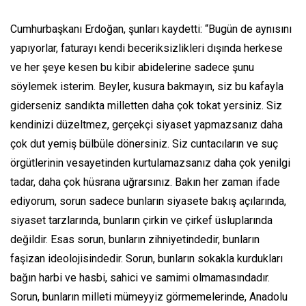
Cumhurbaşkanı Erdoğan, şunları kaydetti: “Bugün de aynısını
yapıyorlar, faturayı kendi beceriksizlikleri dışında herkese
ve her şeye kesen bu kibir abidelerine sadece şunu
söylemek isterim. Beyler, kusura bakmayın, siz bu kafayla
giderseniz sandıkta milletten daha çok tokat yersiniz. Siz
kendinizi düzeltmez, gerçekçi siyaset yapmazsanız daha
çok dut yemiş bülbüle dönersiniz. Siz cuntacıların ve suç
örgütlerinin vesayetinden kurtulamazsanız daha çok yenilgi
tadar, daha çok hüsrana uğrarsınız. Bakın her zaman ifade
ediyorum, sorun sadece bunların siyasete bakış açılarında,
siyaset tarzlarında, bunların çirkin ve çirkef üsluplarında
değildir. Esas sorun, bunların zihniyetindedir, bunların
faşizan ideolojisindedir. Sorun, bunların sokakla kurdukları
bağın harbi ve hasbi, sahici ve samimi olmamasındadır.
Sorun, bunların milleti mümeyyiz görmemelerinde, Anadolu