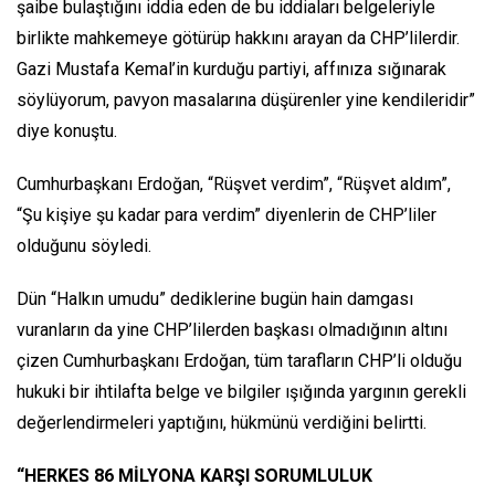
şaibe bulaştığını iddia eden de bu iddiaları belgeleriyle
birlikte mahkemeye götürüp hakkını arayan da CHP’lilerdir.
Gazi Mustafa Kemal’in kurduğu partiyi, affınıza sığınarak
söylüyorum, pavyon masalarına düşürenler yine kendileridir”
diye konuştu.
Cumhurbaşkanı Erdoğan, “Rüşvet verdim”, “Rüşvet aldım”,
“Şu kişiye şu kadar para verdim” diyenlerin de CHP’liler
olduğunu söyledi.
Dün “Halkın umudu” dediklerine bugün hain damgası
vuranların da yine CHP’lilerden başkası olmadığının altını
çizen Cumhurbaşkanı Erdoğan, tüm tarafların CHP’li olduğu
hukuki bir ihtilafta belge ve bilgiler ışığında yargının gerekli
değerlendirmeleri yaptığını, hükmünü verdiğini belirtti.
“HERKES 86 MİLYONA KARŞI SORUMLULUK