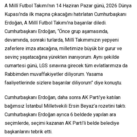
A Millî Futbol Takımı’nın 14 Haziran Pazar günü, 2026 Dünya
Kupası’nda ilk maçına çıkacağını hatırlatan Cumhurbaşkanı
Erdoğan, A Millî Futbol Takımı’na başarılar diledi.
Cumhurbaşkanı Erdoğan, “Önce grup aşamasında,
devamında, sonraki turlarda, Millî Takımımızın yepyeni
zaferlere imza atacağına, milletimize büyük bir gurur ve
sevinç yaşatacağına yürekten inanıyorum. Aynı şekilde
cumartesi günü, LGS sınavına girecek tüm evlatlarımıza da
Rabbimden muvaffakiyetler diliyorum. Yasama
faaliyetlerinde sizlere başarılar diliyorum” diye konuştu.
Cumhurbaşkanı Erdoğan, daha sonra AK Parti’ye katılan
bağımsız İstanbul Milletvekili Ersin Beyaz’a rozetini taktı.
Cumhurbaşkanı Erdoğan ayrıca 6 beldede yapılan ara
seçimlerde, seçimi kazanan AK Parti’li belde belediye
başkanlarını tebrik etti.