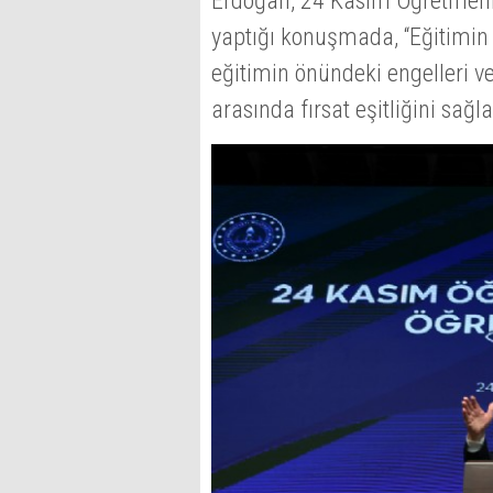
Erdoğan, 24 Kasım Öğretmen
yaptığı konuşmada, “Eğitimin n
eğitimin önündeki engelleri v
arasında fırsat eşitliğini sağl