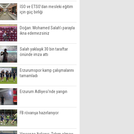
İSO ve ETSO'dan mesleki eğitim
için güç birliği
Doğan: Mohamed Salah'ı parayla
ikna edemezsiniz
Salah yaklaşık 30 bin taraftar
önünde imza attı
Erzurumspor kamp çalışmalarını
tamamladı
Erzurum Adliyesi'nde yangın
FB rövanşa hazırlanıyor