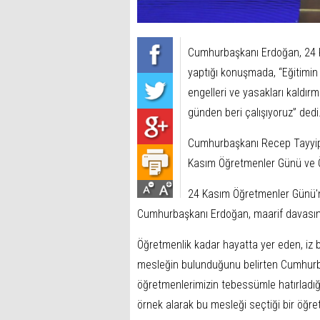
Cumhurbaşkanı Erdoğan, 24
yaptığı konuşmada, “Eğitimin n
engelleri ve yasakları kaldırm
günden beri çalışıyoruz” dedi
Cumhurbaşkanı Recep Tayyip
Kasım Öğretmenler Günü ve Ö
24 Kasım Öğretmenler Günü'nü
Cumhurbaşkanı Erdoğan, maarif davasını
Öğretmenlik kadar hayatta yer eden, iz b
mesleğin bulunduğunu belirten Cumhurba
öğretmenlerimizin tebessümle hatırladığı,
örnek alarak bu mesleği seçtiği bir öğre