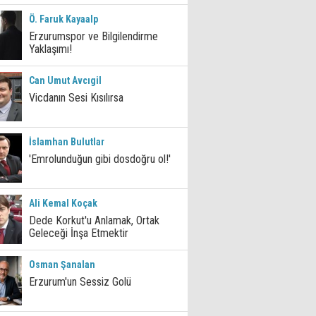
Ö. Faruk Kayaalp
Erzurumspor ve Bilgilendirme
Yaklaşımı!
Can Umut Avcıgil
Vicdanın Sesi Kısılırsa
İslamhan Bulutlar
'Emrolunduğun gibi dosdoğru ol!'
Ali Kemal Koçak
Dede Korkut'u Anlamak, Ortak
Geleceği İnşa Etmektir
Osman Şanalan
Erzurum'un Sessiz Golü