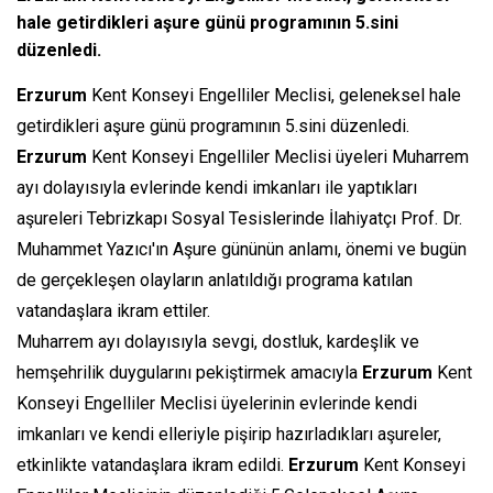
hale getirdikleri aşure günü programının 5.sini
düzenledi.
Erzurum
Kent Konseyi Engelliler Meclisi, geleneksel hale
getirdikleri aşure günü programının 5.sini düzenledi.
Erzurum
Kent Konseyi Engelliler Meclisi üyeleri Muharrem
ayı dolayısıyla evlerinde kendi imkanları ile yaptıkları
aşureleri Tebrizkapı Sosyal Tesislerinde İlahiyatçı Prof. Dr.
Muhammet Yazıcı'ın Aşure gününün anlamı, önemi ve bugün
de gerçekleşen olayların anlatıldığı programa katılan
vatandaşlara ikram ettiler.
Muharrem ayı dolayısıyla sevgi, dostluk, kardeşlik ve
hemşehrilik duygularını pekiştirmek amacıyla
Erzurum
Kent
Konseyi Engelliler Meclisi üyelerinin evlerinde kendi
imkanları ve kendi elleriyle pişirip hazırladıkları aşureler,
etkinlikte vatandaşlara ikram edildi.
Erzurum
Kent Konseyi