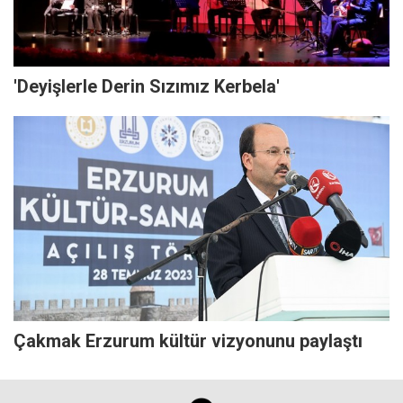
'Deyişlerle Derin Sızımız Kerbela'
Çakmak Erzurum kültür vizyonunu paylaştı