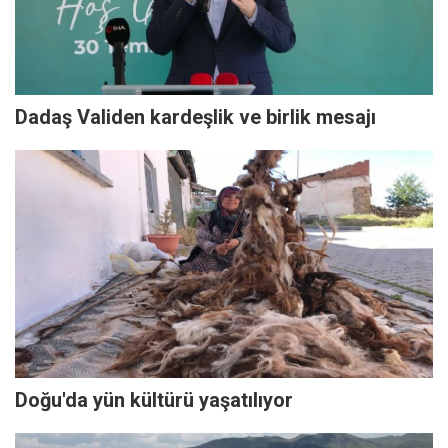
Dadaş Validen kardeşlik ve birlik mesajı
Doğu'da yün kültürü yaşatılıyor