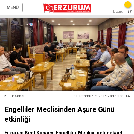
MENÜ
Erzurum
29°
Kültür-Sanat
31 Temmuz 2023 Pazartesi 09:14
Engelliler Meclisinden Aşure Günü
etkinliği
Erzurum Kent Konseyi Engelliler Meclisi, geleneksel