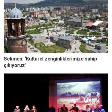
Sekmen: ‘Kültürel zenginliklerimize sahip
çıkıyoruz'