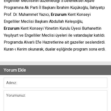
Engelliler Meclisinin düzenlediği 5.Geleneksel Aşure
Programına Ak Parti İl Başkanı İbrahim Küçükoğlu, İlahiyatçı
Prof. Dr. Muhammet Yazıcı,
Erzurum
Kent Konseyi
Engelliler Meclisi Başkanı Abdullah Keleşoğlu,
Erzurum
Kent Konseyi Yönetim Kurulu Üyesi Burhanettin
Yeşilyurt ve Engelliler Meclisi üyeleri ile vatandaşlar katıldı.
Programda Alvarlı Efe Hazretlerine ait gazeller seslendirdi.
Kuran-ı Kerim okunarak, dualar eşliğinde program sona erdi.
Yorum Ekle