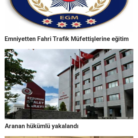
Emniyetten Fahri Trafik Müfettişlerine eğitim
Aranan hükümlü yakalandı