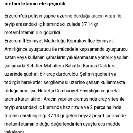
metamfetamin ele geçirildi
Erzurum'da polisin şüphe üzerine durduğu aracın vites ile
teyip arasındaki iç kısmındaki zulada 37.14 gr
metamfetamin ele geçirildi.
Erzurum İl Emniyet Müdürlüğü Köprüköy İlçe Emniyet
Amirliğince uyuşturucu ile mücadele kapsamında uyuşturucu
satan veya kullanan şahısların yakalanmasına yönelik yapılan
çalışmada Şehitler Mahallesi Bahattin Karasu Caddesi
üzerinde şüpheli bir araç durduruldu. Şahsın şüpheli ve
tedirgin hareketler sergilemesi üzerine şahsın kullanmakta
olduğu araç için Nöbetçi Cumhuriyet Savcılığınca gerekli
arama kararı alındı. Aracın yapılan aramasında araç vites ile
teyip arasındaki iç kısmında hazır zula ve 2 parça halinde
toplam daralı ağırlığı 37.14 gr gelen beyaz poşet içerisinde
metamfetamin olduğu değerlendirilen uyuşturucu madde
yakalandı.