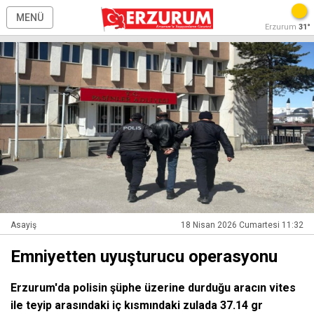
MENÜ
Erzurum
31°
Asayiş
18 Nisan 2026 Cumartesi 11:32
Emniyetten uyuşturucu operasyonu
Erzurum'da polisin şüphe üzerine durduğu aracın vites
ile teyip arasındaki iç kısmındaki zulada 37.14 gr