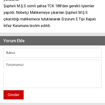
Şüpheli M.Ş.S isimli şahsa TCK 188'den gerekli İşlemler
yapıldı. Nöbetçi Mahkemeye çıkarılan Şüpheli M.Ş.S
çıkarıldığı mahkemece tutuklanarak Erzurum E Tipi Kapalı
İnfaz Kurumuna teslim edildi.
Yorum Ekle
Gönder