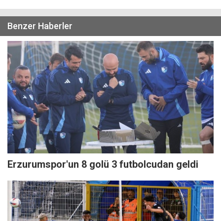
Benzer Haberler
Erzurumspor'un 8 golü 3 futbolcudan geldi