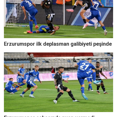
Erzurumspor ilk deplasman galibiyeti peşinde