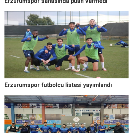
Erzurumspor sahasında puan vermedi
Erzurumspor futbolcu listesi yayımlandı