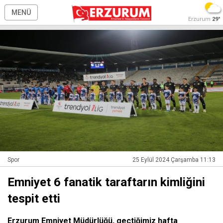
MENÜ
Erzurum
29°
Spor
25 Eylül 2024 Çarşamba 11:13
Emniyet 6 fanatik taraftarın kimliğini
tespit etti
Erzurum Emniyet Müdürlüğü, geçtiğimiz hafta