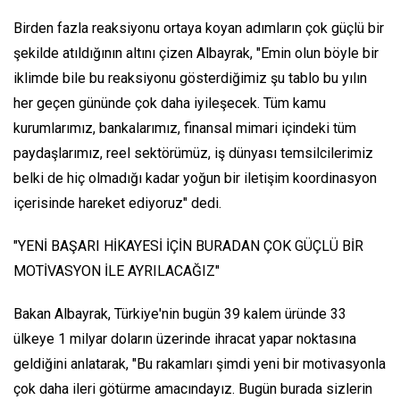
Birden fazla reaksiyonu ortaya koyan adımların çok güçlü bir
şekilde atıldığının altını çizen Albayrak, "Emin olun böyle bir
iklimde bile bu reaksiyonu gösterdiğimiz şu tablo bu yılın
her geçen gününde çok daha iyileşecek. Tüm kamu
kurumlarımız, bankalarımız, finansal mimari içindeki tüm
paydaşlarımız, reel sektörümüz, iş dünyası temsilcilerimiz
belki de hiç olmadığı kadar yoğun bir iletişim koordinasyon
içerisinde hareket ediyoruz" dedi.
"YENİ BAŞARI HİKAYESİ İÇİN BURADAN ÇOK GÜÇLÜ BİR
MOTİVASYON İLE AYRILACAĞIZ"
Bakan Albayrak, Türkiye'nin bugün 39 kalem üründe 33
ülkeye 1 milyar doların üzerinde ihracat yapar noktasına
geldiğini anlatarak, "Bu rakamları şimdi yeni bir motivasyonla
çok daha ileri götürme amacındayız. Bugün burada sizlerin