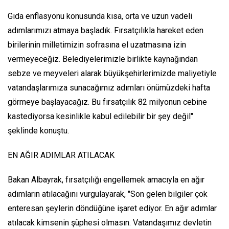
Gıda enflasyonu konusunda kısa, orta ve uzun vadeli
adımlarımızı atmaya başladık. Fırsatçılıkla hareket eden
birilerinin milletimizin sofrasına el uzatmasına izin
vermeyeceğiz. Belediyelerimizle birlikte kaynağından
sebze ve meyveleri alarak büyükşehirlerimizde maliyetiyle
vatandaşlarımıza sunacağımız adımları önümüzdeki hafta
görmeye başlayacağız. Bu fırsatçılık 82 milyonun cebine
kastediyorsa kesinlikle kabul edilebilir bir şey değil"
şeklinde konuştu.
EN AĞIR ADIMLAR ATILACAK
Bakan Albayrak, fırsatçılığı engellemek amacıyla en ağır
adımların atılacağını vurgulayarak, "Son gelen bilgiler çok
enteresan şeylerin döndüğüne işaret ediyor. En ağır adımlar
atılacak kimsenin şüphesi olmasın. Vatandaşımız devletin