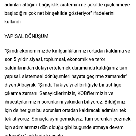
adımları attığını, bağışıklık sistemini ne şekilde güçlenmeye
başladığını çok net bir şekilde gösteriyor" ifadelerini
kullandı.
YAPISAL DÖNÜŞÜM
"Şimdi ekonomimizde kırılganlıklarımızı ortadan kaldırma ve
son 5 yıldır siyasi, toplumsal, ekonomik ve terör
saldırılarından dolayı ertelemek durumunda kaldığımız tüm
yapısal, sistemsel dönüşümleri hayata geçirme zamanıdır"
diyen Albayrak, "Şimdi, Türkiye'yi el birliğiyle bir üst lige
çıkarma zamanı. Sanayicilerimizin, KOBİ'lerimizin ve
ihracatçılarımızın sorunlarını yakından biliyoruz. Bildiğimiz
için de her gün bu sorunları ortadan kaldıracak adımları tek
tek atıyoruz. Sonuçta aynı gemideyiz. Tüm sorunları çözmek
için adımlarımızı dün olduğu gibi bugünde atmaya devam
edeceğiz" şeklinde konuştu.