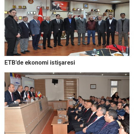
ETB'de ekonomi istişaresi