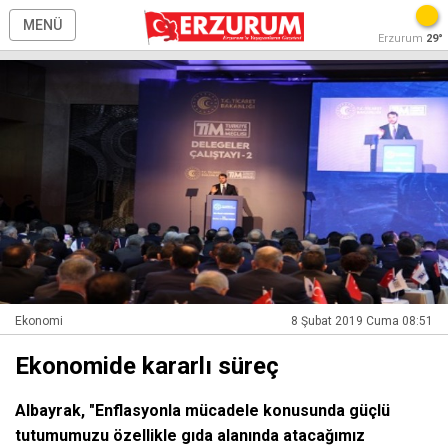
MENÜ
Erzurum
29°
Ekonomi
8 Şubat 2019 Cuma 08:51
Ekonomide kararlı süreç
Albayrak, "Enflasyonla mücadele konusunda güçlü
tutumumuzu özellikle gıda alanında atacağımız