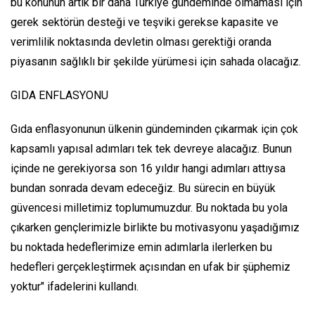
bu konunun artık bir daha Türkiye gündeminde olmaması için
gerek sektörün desteği ve teşviki gerekse kapasite ve
verimlilik noktasında devletin olması gerektiği oranda
piyasanın sağlıklı bir şekilde yürümesi için sahada olacağız.
GIDA ENFLASYONU
Gıda enflasyonunun ülkenin gündeminden çıkarmak için çok
kapsamlı yapısal adımları tek tek devreye alacağız. Bunun
içinde ne gerekiyorsa son 16 yıldır hangi adımları attıysa
bundan sonrada devam edeceğiz. Bu sürecin en büyük
güvencesi milletimiz toplumumuzdur. Bu noktada bu yola
çıkarken gençlerimizle birlikte bu motivasyonu yaşadığımız
bu noktada hedeflerimize emin adımlarla ilerlerken bu
hedefleri gerçekleştirmek açısından en ufak bir şüphemiz
yoktur" ifadelerini kullandı.