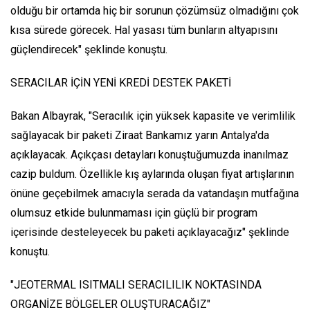
olduğu bir ortamda hiç bir sorunun çözümsüz olmadığını çok
kısa sürede görecek. Hal yasası tüm bunların altyapısını
güçlendirecek" şeklinde konuştu.
SERACILAR İÇİN YENİ KREDİ DESTEK PAKETİ
Bakan Albayrak, "Seracılık için yüksek kapasite ve verimlilik
sağlayacak bir paketi Ziraat Bankamız yarın Antalya'da
açıklayacak. Açıkçası detayları konuştuğumuzda inanılmaz
cazip buldum. Özellikle kış aylarında oluşan fiyat artışlarının
önüne geçebilmek amacıyla serada da vatandaşın mutfağına
olumsuz etkide bulunmaması için güçlü bir program
içerisinde desteleyecek bu paketi açıklayacağız" şeklinde
konuştu.
"JEOTERMAL ISITMALI SERACILILIK NOKTASINDA
ORGANİZE BÖLGELER OLUŞTURACAĞIZ"