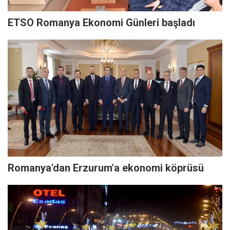
ETSO Romanya Ekonomi Günleri başladı
Romanya'dan Erzurum'a ekonomi köprüsü