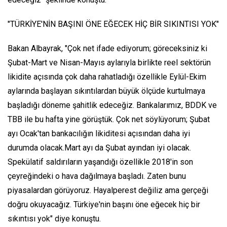
"TÜRKİYE'NİN BAŞINI ÖNE EĞECEK HİÇ BİR SIKINTISI YOK"
Bakan Albayrak, "Çok net ifade ediyorum; göreceksiniz ki
Şubat-Mart ve Nisan-Mayıs aylarıyla birlikte reel sektörün
likidite açısında çok daha rahatladığı özellikle Eylül-Ekim
aylarında başlayan sıkıntılardan büyük ölçüde kurtulmaya
başladığı döneme şahitlik edeceğiz. Bankalarımız, BDDK ve
TBB ile bu hafta yine görüştük. Çok net söylüyorum; Şubat
ayı Ocak'tan bankacılığın likiditesi açısından daha iyi
durumda olacak.Mart ayı da Şubat ayından iyi olacak.
Spekülatif saldırıların yaşandığı özellikle 2018'in son
çeyreğindeki o hava dağılmaya başladı. Zaten bunu
piyasalardan görüyoruz. Hayalperest değiliz ama gerçeği
doğru okuyacağız. Türkiye'nin başını öne eğecek hiç bir
sıkıntısı yok" diye konuştu.