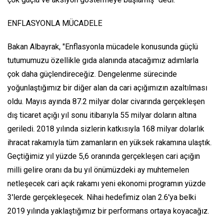
ENFLASYONLA MÜCADELE
Bakan Albayrak, "Enflasyonla mücadele konusunda güçlü
tutumumuzu özellikle gıda alanında atacağımız adımlarla
çok daha güçlendireceğiz. Dengelenme sürecinde
yoğunlaştığımız bir diğer alan da cari açığımızın azaltılması
oldu. Mayıs ayında 87.2 milyar dolar civarında gerçekleşen
dış ticaret açığı yıl sonu itibarıyla 55 milyar doların altına
geriledi. 2018 yılında sizlerin katkısıyla 168 milyar dolarlık
ihracat rakamıyla tüm zamanların en yüksek rakamına ulaştık.
Geçtiğimiz yıl yüzde 5,6 oranında gerçekleşen cari açığın
milli gelire oranı da bu yıl önümüzdeki ay muhtemelen
netleşecek cari açık rakamı yeni ekonomi programın yüzde
3'lerde gerçekleşecek. Nihai hedefimiz olan 2.6'ya belki
2019 yılında yaklaştığımız bir performans ortaya koyacağız.