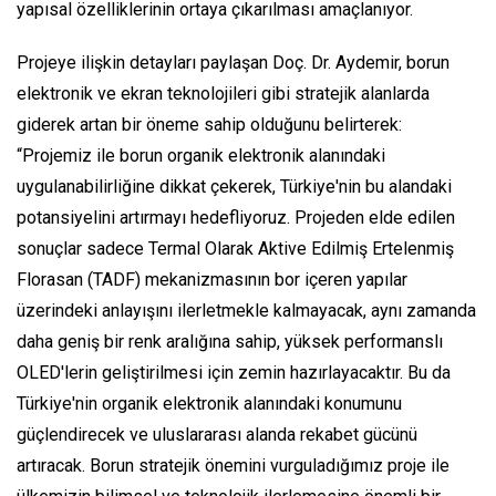
yapısal özelliklerinin ortaya çıkarılması amaçlanıyor.
Projeye ilişkin detayları paylaşan Doç. Dr. Aydemir, borun
elektronik ve ekran teknolojileri gibi stratejik alanlarda
giderek artan bir öneme sahip olduğunu belirterek:
“Projemiz ile borun organik elektronik alanındaki
uygulanabilirliğine dikkat çekerek, Türkiye'nin bu alandaki
potansiyelini artırmayı hedefliyoruz. Projeden elde edilen
sonuçlar sadece Termal Olarak Aktive Edilmiş Ertelenmiş
Florasan (TADF) mekanizmasının bor içeren yapılar
üzerindeki anlayışını ilerletmekle kalmayacak, aynı zamanda
daha geniş bir renk aralığına sahip, yüksek performanslı
OLED'lerin geliştirilmesi için zemin hazırlayacaktır. Bu da
Türkiye'nin organik elektronik alanındaki konumunu
güçlendirecek ve uluslararası alanda rekabet gücünü
artıracak. Borun stratejik önemini vurguladığımız proje ile