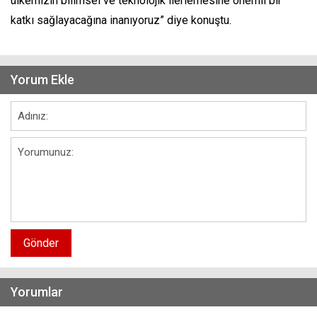
ülkemizin bilimsel ve teknolojik ilerlemesine önemli bir
katkı sağlayacağına inanıyoruz” diye konuştu.
Yorum Ekle
Gönder
Yorumlar