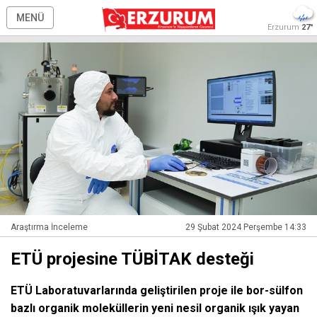
MENÜ
Erzurum
27°
Araştırma İnceleme
29 Şubat 2024 Perşembe 14:33
ETÜ projesine TÜBİTAK desteği
ETÜ Laboratuvarlarında geliştirilen proje ile bor-sülfon
bazlı organik moleküllerin yeni nesil organik ışık yayan