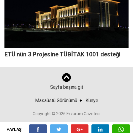
ETÜ'nün 3 Projesine TÜBİTAK 1001 desteği
Sayfa başına git
Masaüstü Görünümü
♦
Künye
Copyright © 2026 Erzurum Gazetesi
PAYLAŞ