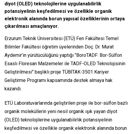
diyot (OLED) teknolojilerine uygulanabilirlik
potansiyelinin keşfedilmesi ve özellikle organik
elektronik alanında borun yapısal özelliklerinin ortaya
çıkarılması amaçlanıyor.
Erzurum Teknik Üniversitesi (ETÜ) Fen Fakültesi Temel
Bilimler Fakültesi öğretim üyelerinden Doç. Dr. Murat
Aydemir’in yürütücülüğünü yaptığı "BoroTADF: Bor-Sülfon
Esaslı Floresan Malzemeler ile TADF-OLED Teknolojisinin
Geliştirilmesi" başlıklı proje TÜBİTAK-3501 Kariyer
Geliştirme Programı kapsamında destek almaya hak
kazandı.
ETÜ Laboratuvarlarında geliştirilen proje ile bor-sülfon bazlı
organik moleküllerin yeni nesil organik ışık yayan diyot
(OLED) teknolojilerine uygulanabilirlik potansiyelinin
keşfedilmesi ve özellikle organik elektronik alanında borun