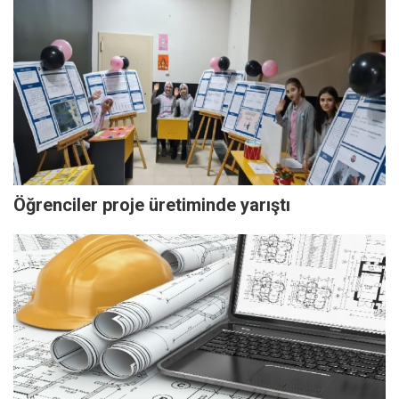
Öğrenciler proje üretiminde yarıştı