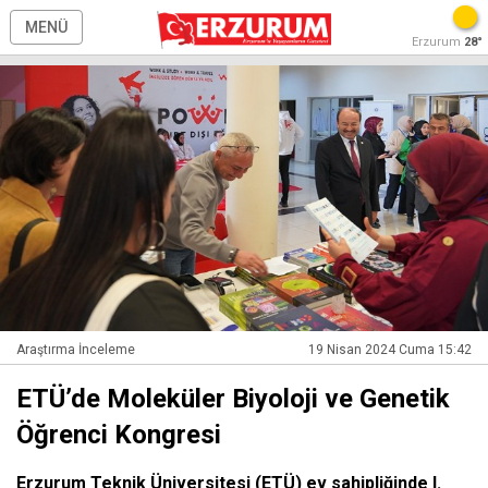
MENÜ
Erzurum
28°
Araştırma İnceleme
19 Nisan 2024 Cuma 15:42
ETÜ’de Moleküler Biyoloji ve Genetik
Öğrenci Kongresi
Erzurum Teknik Üniversitesi (ETÜ) ev sahipliğinde I.