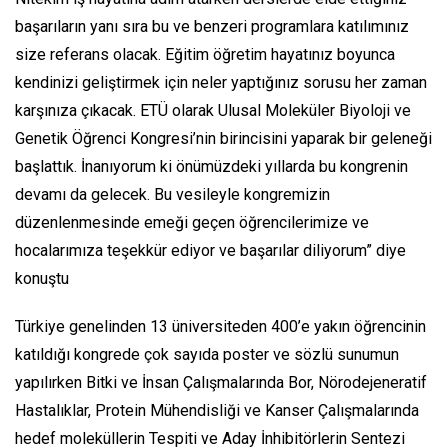
başarıların yanı sıra bu ve benzeri programlara katılımınız
size referans olacak. Eğitim öğretim hayatınız boyunca
kendinizi geliştirmek için neler yaptığınız sorusu her zaman
karşınıza çıkacak. ETÜ olarak Ulusal Moleküler Biyoloji ve
Genetik Öğrenci Kongresi’nin birincisini yaparak bir geleneği
başlattık. İnanıyorum ki önümüzdeki yıllarda bu kongrenin
devamı da gelecek. Bu vesileyle kongremizin
düzenlenmesinde emeği geçen öğrencilerimize ve
hocalarımıza teşekkür ediyor ve başarılar diliyorum” diye
konuştu
Türkiye genelinden 13 üniversiteden 400’e yakın öğrencinin
katıldığı kongrede çok sayıda poster ve sözlü sunumun
yapılırken Bitki ve İnsan Çalışmalarında Bor, Nörodejeneratif
Hastalıklar, Protein Mühendisliği ve Kanser Çalışmalarında
hedef moleküllerin Tespiti ve Aday İnhibitörlerin Sentezi