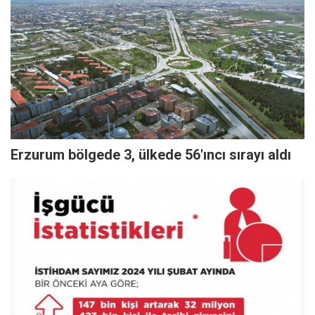
Erzurum bölgede 3, ülkede 56'ıncı sırayı aldı