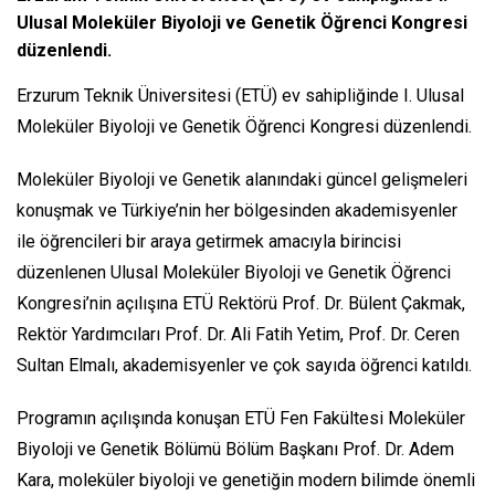
Ulusal Moleküler Biyoloji ve Genetik Öğrenci Kongresi
düzenlendi.
Erzurum Teknik Üniversitesi (ETÜ) ev sahipliğinde I. Ulusal
Moleküler Biyoloji ve Genetik Öğrenci Kongresi düzenlendi.
Moleküler Biyoloji ve Genetik alanındaki güncel gelişmeleri
konuşmak ve Türkiye’nin her bölgesinden akademisyenler
ile öğrencileri bir araya getirmek amacıyla birincisi
düzenlenen Ulusal Moleküler Biyoloji ve Genetik Öğrenci
Kongresi’nin açılışına ETÜ Rektörü Prof. Dr. Bülent Çakmak,
Rektör Yardımcıları Prof. Dr. Ali Fatih Yetim, Prof. Dr. Ceren
Sultan Elmalı, akademisyenler ve çok sayıda öğrenci katıldı.
Programın açılışında konuşan ETÜ Fen Fakültesi Moleküler
Biyoloji ve Genetik Bölümü Bölüm Başkanı Prof. Dr. Adem
Kara, moleküler biyoloji ve genetiğin modern bilimde önemli