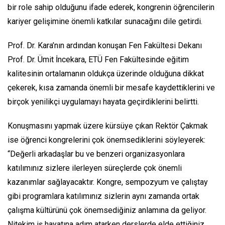
bir role sahip olduğunu ifade ederek, kongrenin öğrencilerin
kariyer gelişimine önemli katkılar sunacağını dile getirdi.
Prof. Dr. Kara’nın ardından konuşan Fen Fakültesi Dekanı
Prof. Dr. Ümit İncekara, ETÜ Fen Fakültesinde eğitim
kalitesinin ortalamanın oldukça üzerinde olduğuna dikkat
çekerek, kısa zamanda önemli bir mesafe kaydettiklerini ve
birçok yenilikçi uygulamayı hayata geçirdiklerini belirtti.
Konuşmasını yapmak üzere kürsüye çıkan Rektör Çakmak
ise öğrenci kongrelerini çok önemsediklerini söyleyerek:
“Değerli arkadaşlar bu ve benzeri organizasyonlara
katılımınız sizlere ilerleyen süreçlerde çok önemli
kazanımlar sağlayacaktır. Kongre, sempozyum ve çalıştay
gibi programlara katılımınız sizlerin aynı zamanda ortak
çalışma kültürünü çok önemsediğiniz anlamına da geliyor.
Nitekim iş hayatına adım atarken derslerde elde ettiğiniz