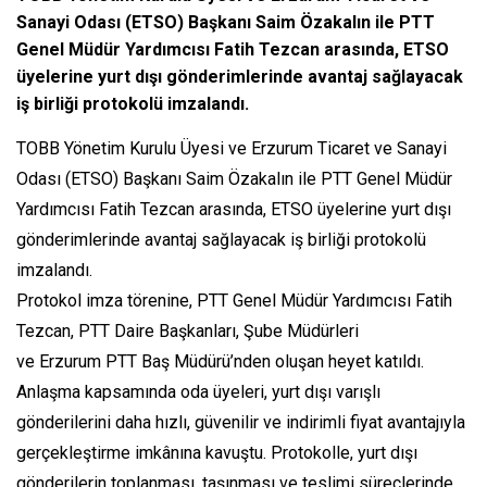
Sanayi Odası (ETSO) Başkanı Saim Özakalın ile PTT
Genel Müdür Yardımcısı Fatih Tezcan arasında, ETSO
üyelerine yurt dışı gönderimlerinde avantaj sağlayacak
iş birliği protokolü imzalandı.
TOBB Yönetim Kurulu Üyesi ve Erzurum Ticaret ve Sanayi
Odası (ETSO) Başkanı Saim Özakalın ile PTT Genel Müdür
Yardımcısı Fatih Tezcan arasında, ETSO üyelerine yurt dışı
gönderimlerinde avantaj sağlayacak iş birliği protokolü
imzalandı.
Protokol imza törenine, PTT Genel Müdür Yardımcısı Fatih
Tezcan, PTT Daire Başkanları, Şube Müdürleri
ve Erzurum PTT Baş Müdürü’nden oluşan heyet katıldı.
Anlaşma kapsamında oda üyeleri, yurt dışı varışlı
gönderilerini daha hızlı, güvenilir ve indirimli fiyat avantajıyla
gerçekleştirme imkânına kavuştu. Protokolle, yurt dışı
gönderilerin toplanması, taşınması ve teslimi süreçlerinde