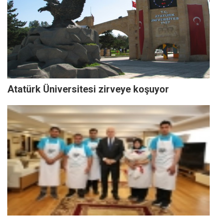
Atatürk Üniversitesi zirveye koşuyor