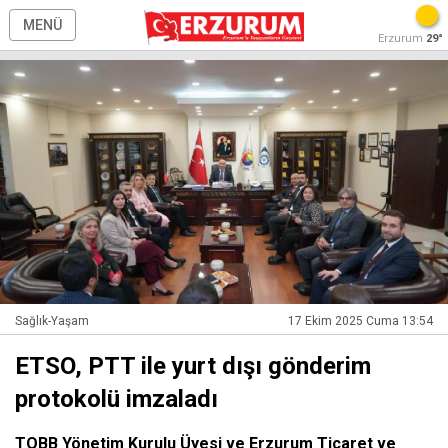
MENÜ
Erzurum
29°
Sağlık-Yaşam
17 Ekim 2025 Cuma 13:54
ETSO, PTT ile yurt dışı gönderim
protokolü imzaladı
TOBB Yönetim Kurulu Üyesi ve Erzurum Ticaret ve