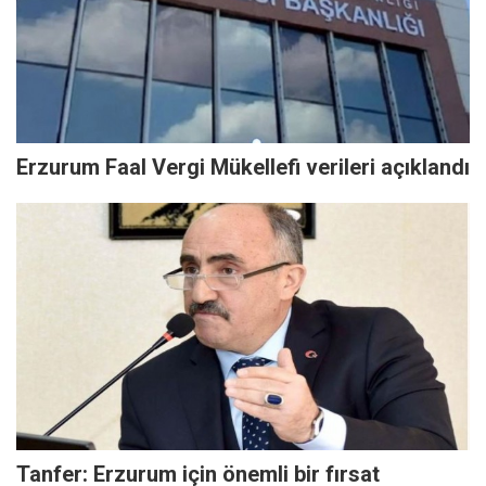
Erzurum Faal Vergi Mükellefi verileri açıklandı
Tanfer: Erzurum için önemli bir fırsat