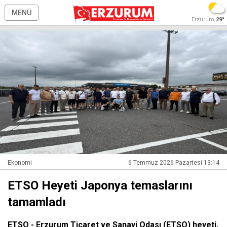
MENÜ
Erzurum
29°
Ekonomi
6 Temmuz 2026 Pazartesi 13:14
ETSO Heyeti Japonya temaslarını
tamamladı
ETSO - Erzurum Ticaret ve Sanayi Odası (ETSO) heyeti,