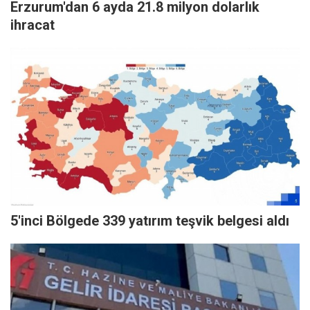
Erzurum'dan 6 ayda 21.8 milyon dolarlık
ihracat
5'inci Bölgede 339 yatırım teşvik belgesi aldı