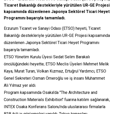
Ticaret Bakanlığı destekleriyle yürütülen UR-GE Projesi
kapsamında düzenlenen Japonya Sektörel Ticari Heyet
Programını başarıyla tamamladı.
Erzurum Ticaret ve Sanayi Odası (ETSO) heyeti, Ticaret
Bakanlığı destekleriyle yürütülen UR-GE Projesi kapsamında
düzenlenen Japonya Sektörel Ticari Heyet Programını
başarıyla tamamladı.
ETSO Yönetim Kurulu Üyesi Sedat Selim Barakalı
öncülüğündeki heyette; ETSO Meclis Üyeleri Mehmet Melik
Kaya, Murat Turan, Volkan Kızmaz, Ertuğrul Yardımcı, ETSO
Genel Sekreteri Osman Ömeroğlu ve iş insanı Muhammet
Ali Yılmaz yer aldı.
Program kapsamında Osaka'da "The Architecture and
Construction Materials Exhibition" fuarına katılım sağlanarak,
INTEX Osaka Konferans Salonu'nda uluslararası firmalarla
B2B ikili iş görüşmeleri yapıldı. Tokyo temasları