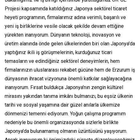
Projesi kapsamında katıldığınız Japonya sektörel ticaret
heyeti programının, firmalarımız adına verimli, başarılı ve
yeni iş birliklerine vesile olacak şekilde devam ettiğine
yürekten inanıyorum. Dünyanın teknoloji, inovasyon ve
üretim alanında önde gelen ülkelerinden biri olan Japonya'da
yaptığınız ikili iş görüşmelerinin, kurduğunuz ticari
temasların ve edindiğiniz sektörel deneyimlerin, hem
firmalarınızın uluslararası rekabet gücüne hem de Erzurum iş
dünyasının ihracat vizyonuna önemli katkılar sağlayacağına
inanıyorum. Fırsat buldukça Japonya'nın zengin kültürel
mirasını yakından tanıma imkânı bulmanızı, bu eşsiz ülkenin
tarihi ve sosyal yaşamına dair güzel anılarla ülkemize
dönmenizi temenni ediyorum. Yoğun çalışma programım
nedeniyle bu önemli organizasyonda sizlerle birlikte
Japonya'da bulunamamış olmanın üzüntüsünü yaşıyorum.
Ancak inanıyorum ki önümüzdeki süreçte düzenleyeceğimiz