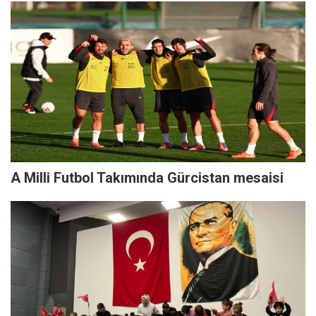
A Milli Futbol Takımında Gürcistan mesaisi