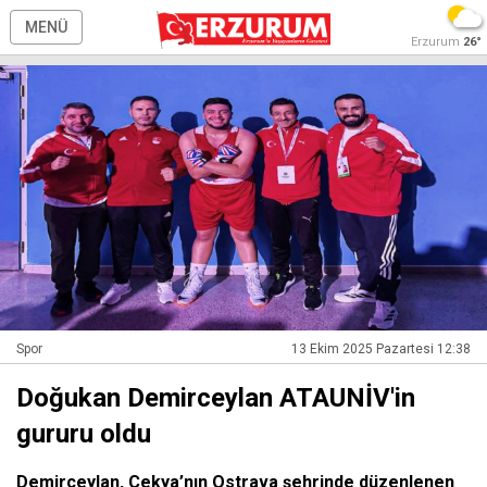
MENÜ
Erzurum
26°
Spor
13 Ekim 2025 Pazartesi 12:38
Doğukan Demirceylan ATAUNİV'in
gururu oldu
Demirceylan, Çekya’nın Ostrava şehrinde düzenlenen