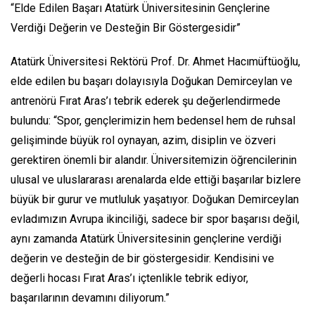
“Elde Edilen Başarı Atatürk Üniversitesinin Gençlerine
Verdiği Değerin ve Desteğin Bir Göstergesidir”
Atatürk Üniversitesi Rektörü Prof. Dr. Ahmet Hacımüftüoğlu,
elde edilen bu başarı dolayısıyla Doğukan Demirceylan ve
antrenörü Fırat Aras’ı tebrik ederek şu değerlendirmede
bulundu: “Spor, gençlerimizin hem bedensel hem de ruhsal
gelişiminde büyük rol oynayan, azim, disiplin ve özveri
gerektiren önemli bir alandır. Üniversitemizin öğrencilerinin
ulusal ve uluslararası arenalarda elde ettiği başarılar bizlere
büyük bir gurur ve mutluluk yaşatıyor. Doğukan Demirceylan
evladımızın Avrupa ikinciliği, sadece bir spor başarısı değil,
aynı zamanda Atatürk Üniversitesinin gençlerine verdiği
değerin ve desteğin de bir göstergesidir. Kendisini ve
değerli hocası Fırat Aras’ı içtenlikle tebrik ediyor,
başarılarının devamını diliyorum.”