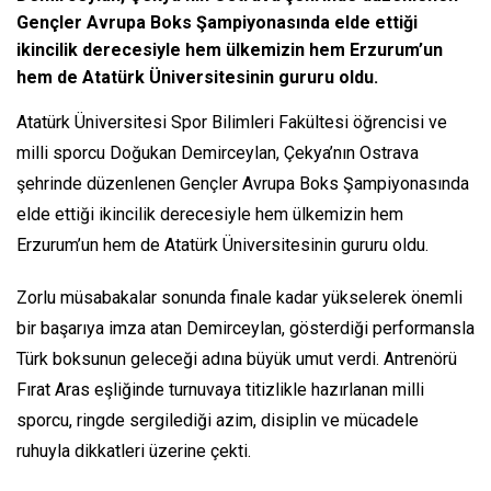
Gençler Avrupa Boks Şampiyonasında elde ettiği
ikincilik derecesiyle hem ülkemizin hem Erzurum’un
hem de Atatürk Üniversitesinin gururu oldu.
Atatürk Üniversitesi Spor Bilimleri Fakültesi öğrencisi ve
milli sporcu Doğukan Demirceylan, Çekya’nın Ostrava
şehrinde düzenlenen Gençler Avrupa Boks Şampiyonasında
elde ettiği ikincilik derecesiyle hem ülkemizin hem
Erzurum’un hem de Atatürk Üniversitesinin gururu oldu.
Zorlu müsabakalar sonunda finale kadar yükselerek önemli
bir başarıya imza atan Demirceylan, gösterdiği performansla
Türk boksunun geleceği adına büyük umut verdi. Antrenörü
Fırat Aras eşliğinde turnuvaya titizlikle hazırlanan milli
sporcu, ringde sergilediği azim, disiplin ve mücadele
ruhuyla dikkatleri üzerine çekti.