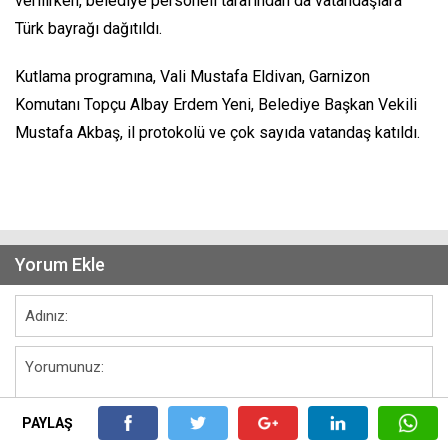
verilirken, belediye personeli tarafından da vatandaşlara
Türk bayrağı dağıtıldı.
Kutlama programına, Vali Mustafa Eldivan, Garnizon
Komutanı Topçu Albay Erdem Yeni, Belediye Başkan Vekili
Mustafa Akbaş, il protokolü ve çok sayıda vatandaş katıldı.
Yorum Ekle
PAYLAŞ