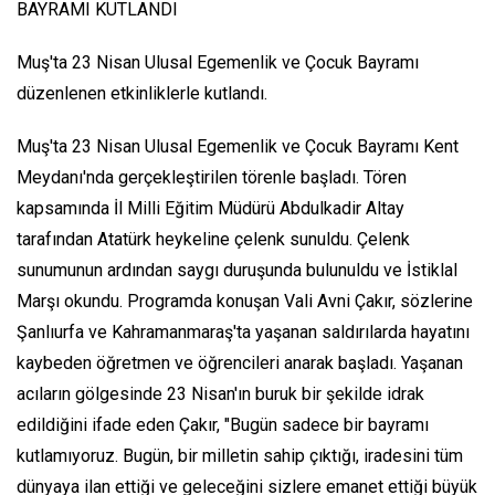
BAYRAMI KUTLANDI
Muş'ta 23 Nisan Ulusal Egemenlik ve Çocuk Bayramı
düzenlenen etkinliklerle kutlandı.
Muş'ta 23 Nisan Ulusal Egemenlik ve Çocuk Bayramı Kent
Meydanı'nda gerçekleştirilen törenle başladı. Tören
kapsamında İl Milli Eğitim Müdürü Abdulkadir Altay
tarafından Atatürk heykeline çelenk sunuldu. Çelenk
sunumunun ardından saygı duruşunda bulunuldu ve İstiklal
Marşı okundu. Programda konuşan Vali Avni Çakır, sözlerine
Şanlıurfa ve Kahramanmaraş'ta yaşanan saldırılarda hayatını
kaybeden öğretmen ve öğrencileri anarak başladı. Yaşanan
acıların gölgesinde 23 Nisan'ın buruk bir şekilde idrak
edildiğini ifade eden Çakır, "Bugün sadece bir bayramı
kutlamıyoruz. Bugün, bir milletin sahip çıktığı, iradesini tüm
dünyaya ilan ettiği ve geleceğini sizlere emanet ettiği büyük