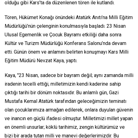
olduğu gibi Kars’ta da düzenlenen tören ile kutlandı.
Tören, Hükümet Konağı önündeki Atatürk Anıtı’na Milli Eğitim
Müdürlüğü’nün çelenginin konulmasıyla başladı. 23 Nisan
Ulusal Egemenlik ve Çocuk Bayramı etkiliği daha sonra
Kültür ve Turizm Müdürlüğü Konferans Salonu’nda devam
etti. Günün önem ve anlamını belirten konuşmayı Kars Milli
Eğitim Müdürü Nevzat Kaya, yaptı.
Kaya, "23 Nisan, sadece bir bayram değil; aynı zamanda milli
iradenin tecelli ettiği, milletimizin kendi kaderine sahip
çıktığı tarihi bir dönüm noktasıdır. Bu anlamlı gün, Gazi
Mustafa Kemal Atatürk tarafından geleceğimizin teminatı
olan çocuklarımıza armağan edilerek, onlara duyulan güvenin
ve inancın en güçlü ifadesi olmuştur. Milletimizi millet yapan
en önemli unsurlar; köklü tarihimiz, zengin kültürümüz ve
bizi bir arada tutan milli ve manevi değerlerimizdir. Bu