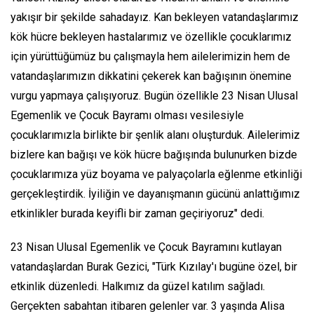
yakışır bir şekilde sahadayız. Kan bekleyen vatandaşlarımız
kök hücre bekleyen hastalarımız ve özellikle çocuklarımız
için yürüttüğümüz bu çalışmayla hem ailelerimizin hem de
vatandaşlarımızın dikkatini çekerek kan bağışının önemine
vurgu yapmaya çalışıyoruz. Bugün özellikle 23 Nisan Ulusal
Egemenlik ve Çocuk Bayramı olması vesilesiyle
çocuklarımızla birlikte bir şenlik alanı oluşturduk. Ailelerimiz
bizlere kan bağışı ve kök hücre bağışında bulunurken bizde
çocuklarımıza yüz boyama ve palyaçolarla eğlenme etkinliği
gerçekleştirdik. İyiliğin ve dayanışmanın gücünü anlattığımız
etkinlikler burada keyifli bir zaman geçiriyoruz" dedi.
23 Nisan Ulusal Egemenlik ve Çocuk Bayramını kutlayan
vatandaşlardan Burak Gezici, "Türk Kızılay'ı bugüne özel, bir
etkinlik düzenledi. Halkımız da güzel katılım sağladı.
Gerçekten sabahtan itibaren gelenler var. 3 yaşında Alisa