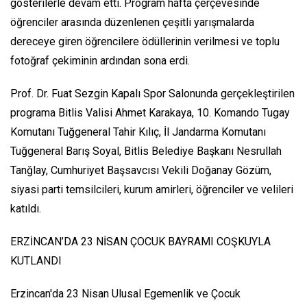
gösterilerle devam etti. Program hafta çerçevesinde
öğrenciler arasında düzenlenen çeşitli yarışmalarda
dereceye giren öğrencilere ödüllerinin verilmesi ve toplu
fotoğraf çekiminin ardından sona erdi.
Prof. Dr. Fuat Sezgin Kapalı Spor Salonunda gerçekleştirilen
programa Bitlis Valisi Ahmet Karakaya, 10. Komando Tugay
Komutanı Tuğgeneral Tahir Kılıç, İl Jandarma Komutanı
Tuğgeneral Barış Soyal, Bitlis Belediye Başkanı Nesrullah
Tanğlay, Cumhuriyet Başsavcısı Vekili Doğanay Gözüm,
siyasi parti temsilcileri, kurum amirleri, öğrenciler ve velileri
katıldı.
ERZİNCAN’DA 23 NİSAN ÇOCUK BAYRAMI COŞKUYLA
KUTLANDI
Erzincan'da 23 Nisan Ulusal Egemenlik ve Çocuk