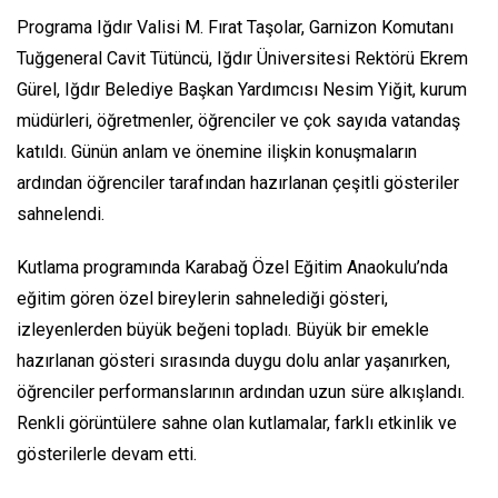
Programa Iğdır Valisi M. Fırat Taşolar, Garnizon Komutanı
Tuğgeneral Cavit Tütüncü, Iğdır Üniversitesi Rektörü Ekrem
Gürel, Iğdır Belediye Başkan Yardımcısı Nesim Yiğit, kurum
müdürleri, öğretmenler, öğrenciler ve çok sayıda vatandaş
katıldı. Günün anlam ve önemine ilişkin konuşmaların
ardından öğrenciler tarafından hazırlanan çeşitli gösteriler
sahnelendi.
Kutlama programında Karabağ Özel Eğitim Anaokulu’nda
eğitim gören özel bireylerin sahnelediği gösteri,
izleyenlerden büyük beğeni topladı. Büyük bir emekle
hazırlanan gösteri sırasında duygu dolu anlar yaşanırken,
öğrenciler performanslarının ardından uzun süre alkışlandı.
Renkli görüntülere sahne olan kutlamalar, farklı etkinlik ve
gösterilerle devam etti.