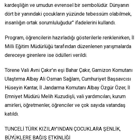
kardeşliğin ve umudun evrensel bir sembolüdür. Dünyanın
dört bir yanındaki çocukların yüzünde tebessüm olabilmek,
insanlığın ortak sorumluluğudur" ifadelerini kullandı.
Program, öğrencilerin hazırladığı gösterilerle renklenirken, İl
Milli Eğitim Müdürlüğü tarafından düzenlenen yarışmalarda
dereceye girenlere ise ödülleri verildi.
Törene Vali Avni Çakır'ın eşi Bahar Çakır, Garnizon Komutanı
Ulaştırma Albay Ali Osman Sağlam, Cumhuriyet Başsavcısı
Hüseyin Kantar, İl Jandarma Komutanı Albay Özgür Özer, İl
Emniyet Müdürü Melih Kuzudişli, vali yardımcıları, kurum
amirleri, öğretmenler, öğrenciler ve çok sayıda vatandaş
katıldı.
TUNCELİ TÜRK KIZILAY'INDAN ÇOCUKLARA ŞENLİK,
BÜYÜKLERE BAĞIŞ ETKİNLİĞİ