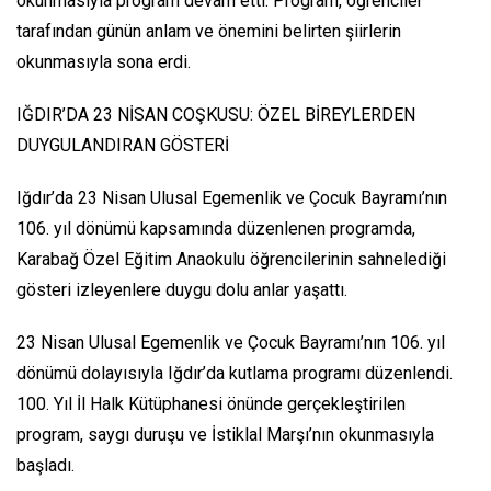
okunmasıyla program devam etti. Program, öğrenciler
tarafından günün anlam ve önemini belirten şiirlerin
okunmasıyla sona erdi.
IĞDIR’DA 23 NİSAN COŞKUSU: ÖZEL BİREYLERDEN
DUYGULANDIRAN GÖSTERİ
Iğdır’da 23 Nisan Ulusal Egemenlik ve Çocuk Bayramı’nın
106. yıl dönümü kapsamında düzenlenen programda,
Karabağ Özel Eğitim Anaokulu öğrencilerinin sahnelediği
gösteri izleyenlere duygu dolu anlar yaşattı.
23 Nisan Ulusal Egemenlik ve Çocuk Bayramı’nın 106. yıl
dönümü dolayısıyla Iğdır’da kutlama programı düzenlendi.
100. Yıl İl Halk Kütüphanesi önünde gerçekleştirilen
program, saygı duruşu ve İstiklal Marşı’nın okunmasıyla
başladı.