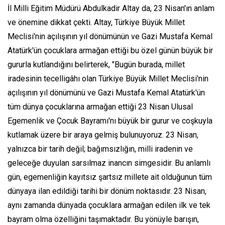
İl Milli Eğitim Müdürü Abdulkadir Altay da, 23 Nisan'ın anlam
ve önemine dikkat çekti. Altay, Türkiye Büyük Millet
Meclisi'nin açılışının yıl dönümünün ve Gazi Mustafa Kemal
Atatürk'ün çocuklara armağan ettiği bu özel günün büyük bir
gururla kutlandığını belirterek, "Bugün burada, millet
iradesinin tecelligâhı olan Türkiye Büyük Millet Meclisi'nin
açılışının yıl dönümünü ve Gazi Mustafa Kemal Atatürk'ün
tüm dünya çocuklarına armağan ettiği 23 Nisan Ulusal
Egemenlik ve Çocuk Bayramı'nı büyük bir gurur ve coşkuyla
kutlamak üzere bir araya gelmiş bulunuyoruz. 23 Nisan,
yalnızca bir tarih değil; bağımsızlığın, milli iradenin ve
geleceğe duyulan sarsılmaz inancın simgesidir. Bu anlamlı
gün, egemenliğin kayıtsız şartsız millete ait olduğunun tüm
dünyaya ilan edildiği tarihi bir dönüm noktasıdır. 23 Nisan,
aynı zamanda dünyada çocuklara armağan edilen ilk ve tek
bayram olma özelliğini taşımaktadır. Bu yönüyle barışın,