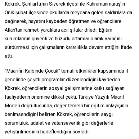
Kökrek, Şanlıurfa'nın Siverek ilçesi ile Kahramanmaraş'ın
Onikişubat ilçesinde okullarda meydana gelen saldırılara da
değinerek, hayatını kaybeden öğretmen ve öğrencilere
Allah'tan rahmet, yaralılara acil şifalar diledi. Eğitim
kurumlarının güvenli ve huzurlu ortamlar olarak varlığını
sürdürmesi için çalışmaların kararlılıkla devam ettiğini ifade
etti.
"Maarifin Kalbinde Çocuk" temalı etkinlikler kapsamında il
genelinde çeşitli programlar düzenlendiğini kaydeden
Kökrek, öğrencilerin sosyal gelişimlerine katkı sağlayan
faaliyetlerin önemine dikkat çekti. Türkiye Yüzyılı Maarif
Modeli doğrultusunda, değer temelli bir eğitim anlayışının
benimsendiğini belirten Kökrek, öğrencilerin saygı,
sorumluluk, adalet ve vatanseverlik gibi değerlerle
yetiştirilmesinin hedeflendiğini söyledi.