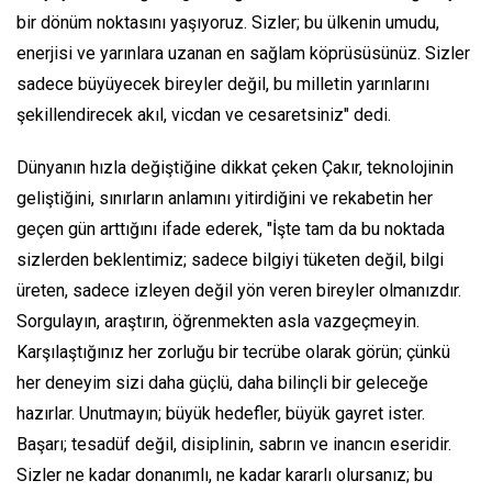
bir dönüm noktasını yaşıyoruz. Sizler; bu ülkenin umudu,
enerjisi ve yarınlara uzanan en sağlam köprüsüsünüz. Sizler
sadece büyüyecek bireyler değil, bu milletin yarınlarını
şekillendirecek akıl, vicdan ve cesaretsiniz" dedi.
Dünyanın hızla değiştiğine dikkat çeken Çakır, teknolojinin
geliştiğini, sınırların anlamını yitirdiğini ve rekabetin her
geçen gün arttığını ifade ederek, "İşte tam da bu noktada
sizlerden beklentimiz; sadece bilgiyi tüketen değil, bilgi
üreten, sadece izleyen değil yön veren bireyler olmanızdır.
Sorgulayın, araştırın, öğrenmekten asla vazgeçmeyin.
Karşılaştığınız her zorluğu bir tecrübe olarak görün; çünkü
her deneyim sizi daha güçlü, daha bilinçli bir geleceğe
hazırlar. Unutmayın; büyük hedefler, büyük gayret ister.
Başarı; tesadüf değil, disiplinin, sabrın ve inancın eseridir.
Sizler ne kadar donanımlı, ne kadar kararlı olursanız; bu