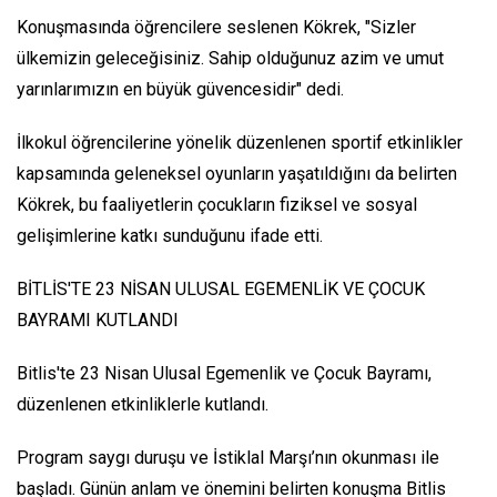
Konuşmasında öğrencilere seslenen Kökrek, "Sizler
ülkemizin geleceğisiniz. Sahip olduğunuz azim ve umut
yarınlarımızın en büyük güvencesidir" dedi.
İlkokul öğrencilerine yönelik düzenlenen sportif etkinlikler
kapsamında geleneksel oyunların yaşatıldığını da belirten
Kökrek, bu faaliyetlerin çocukların fiziksel ve sosyal
gelişimlerine katkı sunduğunu ifade etti.
BİTLİS'TE 23 NİSAN ULUSAL EGEMENLİK VE ÇOCUK
BAYRAMI KUTLANDI
Bitlis'te 23 Nisan Ulusal Egemenlik ve Çocuk Bayramı,
düzenlenen etkinliklerle kutlandı.
Program saygı duruşu ve İstiklal Marşı’nın okunması ile
başladı. Günün anlam ve önemini belirten konuşma Bitlis