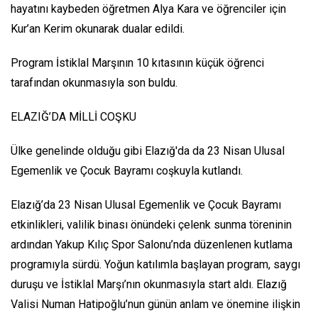
hayatını kaybeden öğretmen Alya Kara ve öğrenciler için
Kur’an Kerim okunarak dualar edildi.
Program İstiklal Marşının 10 kıtasının küçük öğrenci
tarafından okunmasıyla son buldu.
ELAZIĞ’DA MİLLİ COŞKU
Ülke genelinde olduğu gibi Elazığ'da da 23 Nisan Ulusal
Egemenlik ve Çocuk Bayramı coşkuyla kutlandı.
Elazığ’da 23 Nisan Ulusal Egemenlik ve Çocuk Bayramı
etkinlikleri, valilik binası önündeki çelenk sunma töreninin
ardından Yakup Kılıç Spor Salonu’nda düzenlenen kutlama
programıyla sürdü. Yoğun katılımla başlayan program, saygı
duruşu ve İstiklal Marşı’nın okunmasıyla start aldı. Elazığ
Valisi Numan Hatipoğlu’nun günün anlam ve önemine ilişkin