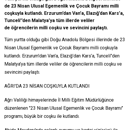
de 23 Nisan Ulusal Egemenlik ve Çocuk Bayramı milli
coşkuyla kutlandı. Erzurum’dan Van’a, Elazığ’dan Kars’a,
Tunceli’’den Malatya’ya tüm illerde veliler
de öğrencilerin milli coşku ve sevincini paylaştı.
Tüm yurtta olduğu gibi Doğu Anadolu Bölgesi illerinde de 23
Nisan Ulusal Egemenlik ve Çocuk Bayramı milli coşkuyla
kutlandı. Erzurum’dan Van’a, Elazığ’dan Kars’a, Tunceli’’den
Malatya’ya tüm illerde veliler de öğrencilerin milli coşku ve
sevincini paylaştı.
AĞRI'DA 23 NİSAN COŞKUYLA KUTLANDI
Ağrı Valiliği himayelerinde İl Milli Eğitim Müdürlüğünce
düzenlenen "23 Nisan Ulusal Egemenlik ve Çocuk Bayramı"
programı, büyük bir coşku ile kutlandı.