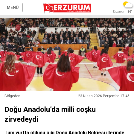
MENÜ
Erzurum
26°
Bölgeden
23 Nisan 2026 Perşembe 17:45
Doğu Anadolu’da milli coşku
zirvedeydi
Tüm yurtta olduğu gibi Doğu Anadolu Bölgesi illerinde