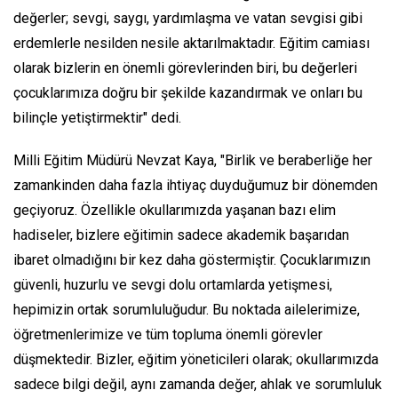
değerler; sevgi, saygı, yardımlaşma ve vatan sevgisi gibi
erdemlerle nesilden nesile aktarılmaktadır. Eğitim camiası
olarak bizlerin en önemli görevlerinden biri, bu değerleri
çocuklarımıza doğru bir şekilde kazandırmak ve onları bu
bilinçle yetiştirmektir" dedi.
Milli Eğitim Müdürü Nevzat Kaya, "Birlik ve beraberliğe her
zamankinden daha fazla ihtiyaç duyduğumuz bir dönemden
geçiyoruz. Özellikle okullarımızda yaşanan bazı elim
hadiseler, bizlere eğitimin sadece akademik başarıdan
ibaret olmadığını bir kez daha göstermiştir. Çocuklarımızın
güvenli, huzurlu ve sevgi dolu ortamlarda yetişmesi,
hepimizin ortak sorumluluğudur. Bu noktada ailelerimize,
öğretmenlerimize ve tüm topluma önemli görevler
düşmektedir. Bizler, eğitim yöneticileri olarak; okullarımızda
sadece bilgi değil, aynı zamanda değer, ahlak ve sorumluluk