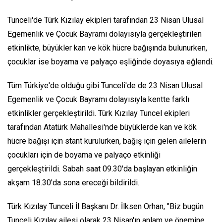
Tunceli'de Türk Kızılay ekipleri tarafından 23 Nisan Ulusal
Egemenlik ve Çocuk Bayramı dolayısıyla gerçekleştirilen
etkinlikte, büyükler kan ve kök hücre bağışında bulunurken,
çocuklar ise boyama ve palyaço eşliğinde doyasıya eğlendi.
Tüm Türkiye'de olduğu gibi Tunceli'de de 23 Nisan Ulusal
Egemenlik ve Çocuk Bayramı dolayısıyla kentte farklı
etkinlikler gerçekleştirildi. Türk Kızılay Tuncel ekipleri
tarafından Atatürk Mahallesi'nde büyüklerde kan ve kök
hücre bağışı için stant kurulurken, bağış için gelen ailelerin
çocukları için de boyama ve palyaço etkinliği
gerçekleştirildi. Sabah saat 09.30'da başlayan etkinliğin
akşam 18.30'da sona ereceği bildirildi.
Türk Kızılay Tunceli İl Başkanı Dr. İlksen Orhan, "Biz bugün
Tunceli Kızılay ailesi olarak 23 Nisan'ın anlam ve önemine