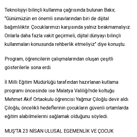
Teknolojiyi bilinçli kullanma çağrısında bulunan Bakır,
"Günümüzün en önemli sınavlarından biri de dijital
bağımlılıktır. Çocuklarımızı karşısında yalnız bırakmamalıyız.
Onlarla daha fazla vakit geçirmeli, dijital dünyayı bilinçli
kullanmaları konusunda rehberlik etmeliyiz" diye konuştu.
Program, öğrencilerin çalışmalarından oluşan çeşitli
gösterilerle sona erdi.
İl Milli Eğitim Müdürlüğü tarafından hazırlanan kutlama
programı öncesinde ise Malatya Valiliği'nde koltuğu
Mehmet Akif Ortaokulu öğrencisi Yağmur Çiloğlu devir aldı.
Çiloğlu, öncelikli hedeflerinin çocukların güvenli ortamlarda
eğitim alabilmelerini sağlamak olduğunu söyledi.
MUŞ'TA 23 NİSAN ULUSAL EGEMENLİK VE ÇOCUK