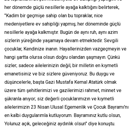
her dönemde güçlü nesillerle ayağa kalktığını belirterek,
"Kadim bir geçmişe sahip olan bu topraklar, nice
medeniyetlere ev sahipliği yapmış; her döneminde güçlü
nesillerle ayağa kalkmıştır. Bugün de aynı ruh, aynı azim
sizlerin yüreğinde yaşamaya devam etmektedir. Sevgili
çocuklar, Kendinize inanın. Hayallerinizden vazgeçmeyin ve
hangi şartta olursa olsun doğru olandan şaşmayın. Çünkü
sizler; sadece ailelerinizin değil, bir milletin en kıymetli
emanetisiniz ve biz sizlere güveniyoruz. Bu duygu ve
düşüncelerle, başta Gazi Mustafa Kemal Atatürk olmak
üzere tüm şehitlerimizi ve gazilerimizi rahmet, minnet ve
şükranla anıyor; siz değerli çocuklarımızın ve kıymetli
ailelerimizin 23 Nisan Ulusal Egemenlik ve Çocuk Bayramı'nı
en kalbi duygularımla kutluyorum. Bayramınız kutlu olsun,
Yolunuz açık, geleceğiniz aydınlık olsun" diye konuştu.