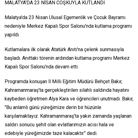
MALATYA'DA 23 NİSAN COŞKUYLA KUTLANDI
Malatya'da 23 Nisan Ulusal Egemenlik ve Çocuk Bayramı
nedeniyle Merkez Kapalı Spor Salonu'nda kutlama programı
yapıldı.
Kutlamalara ilk olarak Atatürk Anıtı'na çelenk sunmasıyla
başladı. Anıttaki törenin ardından kutlama programı Merkez
Kapalı Spor Salonu'nda devam etti.
Programda konuşan İl Milli Eğitim Müdürü Behçet Bakır,
Kahramanmaraş'ta gerçekleştirilen silahlı saldırıda hayatını
kaybeden öğretmen Alya Kara ve öğrencileri unutmadı. Bakır,
"Bu anlamlı günü yüreğimize derin bir hüzünle
karşılamaktayız. Kahramanmaraş'ta yakın zamanda yaşlanan
saldırı sonucu şehit olan evlatlarımızın acısı hala ve
edebiyle yüreğimizde taze kalacaktır." dedi.