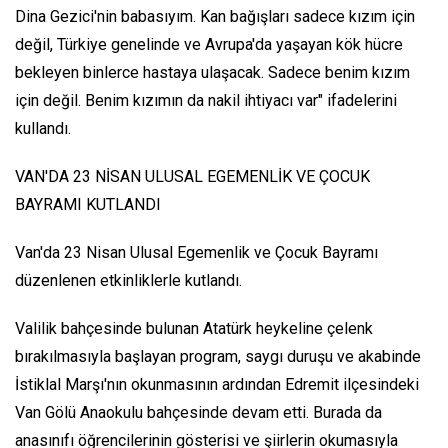
Dina Gezici'nin babasıyım. Kan bağışları sadece kızım için
değil, Türkiye genelinde ve Avrupa'da yaşayan kök hücre
bekleyen binlerce hastaya ulaşacak. Sadece benim kızım
için değil. Benim kızımın da nakil ihtiyacı var" ifadelerini
kullandı.
VAN'DA 23 NİSAN ULUSAL EGEMENLİK VE ÇOCUK
BAYRAMI KUTLANDI
Van'da 23 Nisan Ulusal Egemenlik ve Çocuk Bayramı
düzenlenen etkinliklerle kutlandı.
Valilik bahçesinde bulunan Atatürk heykeline çelenk
bırakılmasıyla başlayan program, saygı duruşu ve akabinde
İstiklal Marşı'nın okunmasının ardından Edremit ilçesindeki
Van Gölü Anaokulu bahçesinde devam etti. Burada da
anasınıfı öğrencilerinin gösterisi ve şiirlerin okumasıyla