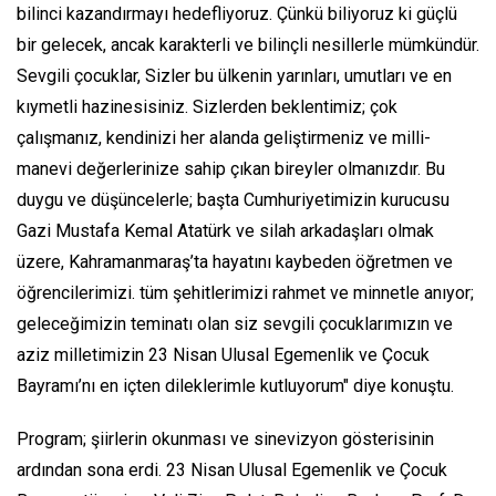
bilinci kazandırmayı hedefliyoruz. Çünkü biliyoruz ki güçlü
bir gelecek, ancak karakterli ve bilinçli nesillerle mümkündür.
Sevgili çocuklar, Sizler bu ülkenin yarınları, umutları ve en
kıymetli hazinesisiniz. Sizlerden beklentimiz; çok
çalışmanız, kendinizi her alanda geliştirmeniz ve milli-
manevi değerlerinize sahip çıkan bireyler olmanızdır. Bu
duygu ve düşüncelerle; başta Cumhuriyetimizin kurucusu
Gazi Mustafa Kemal Atatürk ve silah arkadaşları olmak
üzere, Kahramanmaraş’ta hayatını kaybeden öğretmen ve
öğrencilerimizi. tüm şehitlerimizi rahmet ve minnetle anıyor;
geleceğimizin teminatı olan siz sevgili çocuklarımızın ve
aziz milletimizin 23 Nisan Ulusal Egemenlik ve Çocuk
Bayramı’nı en içten dileklerimle kutluyorum" diye konuştu.
Program; şiirlerin okunması ve sinevizyon gösterisinin
ardından sona erdi. 23 Nisan Ulusal Egemenlik ve Çocuk