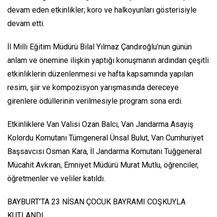
devam eden etkinlikler; koro ve halkoyunları gösterisiyle
devam etti.
İl Milli Eğitim Müdürü Bilal Yılmaz Çandıroğlu'nun günün
anlam ve önemine ilişkin yaptığı konuşmanın ardından çeşitli
etkinliklerin düzenlenmesi ve hafta kapsamında yapılan
resim, şiir ve kompozisyon yarışmasında dereceye
girenlere ödüllerinin verilmesiyle program sona erdi.
Etkinliklere Van Valisi Ozan Balcı, Van Jandarma Asayiş
Kolordu Komutanı Tümgeneral Ünsal Bulut, Van Cumhuriyet
Başsavcısı Osman Kara, İl Jandarma Komutanı Tuğgeneral
Mücahit Avkıran, Emniyet Müdürü Murat Mutlu, öğrenciler,
öğretmenler ve veliler katıldı.
BAYBURT’TA 23 NİSAN ÇOCUK BAYRAMI COŞKUYLA
KUTLANDI