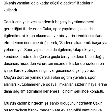
ülkenin yarınları da o kadar güçlü olacaktır" ifadelerini
kullandı
Çocukların yalnızca akademik başarıyla yetinmemesi
gerektiğini ifade eden Çakır; spor yapılması, sanatla
ilgilenilmesi, kitap okunması ve bireylerin kendilerini ifade
etmelerinin önemine değinerek, "Sadece akademik başarıyla
yetinmeyin. Spor yapın, sanatla ilgilenin, kitap okuyun,
kendinizi ifade edin. Çünkü güçlü birey; sadece bilen değil,
düşünen, hisseden ve üreten insandır. Bizler de sizlerin en
iyi şartlarda yetişmesi için var gücümüzle çalışıyoruz.
Muş'un dört bir yanında yükselen eğitim yuvaları, spor
alanları, kütüphaneler ve sosyal imkânlar; sizlerin hayallerine
daha sağlam adımlarla ilerlemesi içindir" şeklinde konuştu.
Muş'un kadim bir geçmişe sahip olduğunu hatırlatan Çakır,
bu toprakların birçok medeniyete ev sahipliği yaptığını ve