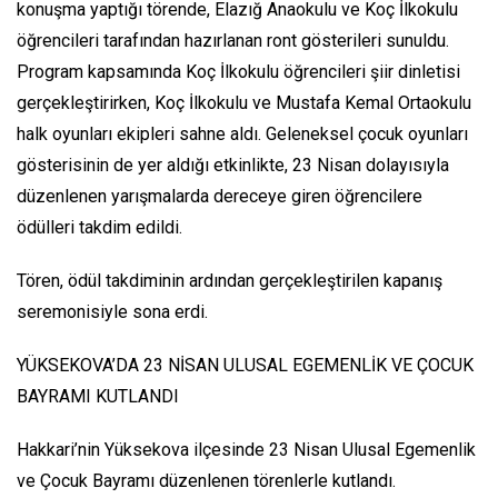
konuşma yaptığı törende, Elazığ Anaokulu ve Koç İlkokulu
öğrencileri tarafından hazırlanan ront gösterileri sunuldu.
Program kapsamında Koç İlkokulu öğrencileri şiir dinletisi
gerçekleştirirken, Koç İlkokulu ve Mustafa Kemal Ortaokulu
halk oyunları ekipleri sahne aldı. Geleneksel çocuk oyunları
gösterisinin de yer aldığı etkinlikte, 23 Nisan dolayısıyla
düzenlenen yarışmalarda dereceye giren öğrencilere
ödülleri takdim edildi.
Tören, ödül takdiminin ardından gerçekleştirilen kapanış
seremonisiyle sona erdi.
YÜKSEKOVA’DA 23 NİSAN ULUSAL EGEMENLİK VE ÇOCUK
BAYRAMI KUTLANDI
Hakkari’nin Yüksekova ilçesinde 23 Nisan Ulusal Egemenlik
ve Çocuk Bayramı düzenlenen törenlerle kutlandı.