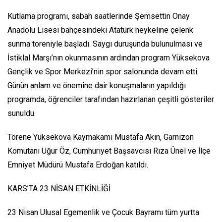
Kutlama programı, sabah saatlerinde Şemsettin Onay
Anadolu Lisesi bahçesindeki Atatürk heykeline çelenk
sunma töreniyle başladı. Saygı duruşunda bulunulması ve
İstiklal Marşı’nın okunmasının ardından program Yüksekova
Gençlik ve Spor Merkezi’nin spor salonunda devam etti.
Günün anlam ve önemine dair konuşmaların yapıldığı
programda, öğrenciler tarafından hazırlanan çeşitli gösteriler
sunuldu.
Törene Yüksekova Kaymakamı Mustafa Akın, Garnizon
Komutanı Uğur Öz, Cumhuriyet Başsavcısı Rıza Ünel ve İlçe
Emniyet Müdürü Mustafa Erdoğan katıldı.
KARS’TA 23 NİSAN ETKİNLİĞİ
23 Nisan Ulusal Egemenlik ve Çocuk Bayramı tüm yurtta