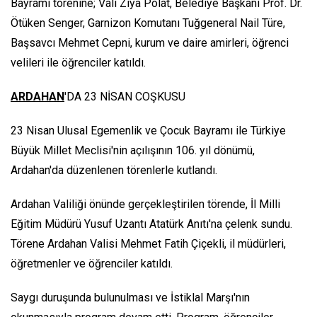
Bayramı törenine; Vali Ziya Polat, Belediye Başkanı Prof. Dr.
Ötüken Senger, Garnizon Komutanı Tuğgeneral Nail Türe,
Başsavcı Mehmet Cepni, kurum ve daire amirleri, öğrenci
velileri ile öğrenciler katıldı.
ARDAHAN
'DA 23 NİSAN COŞKUSU
23 Nisan Ulusal Egemenlik ve Çocuk Bayramı ile Türkiye
Büyük Millet Meclisi'nin açılışının 106. yıl dönümü,
Ardahan'da düzenlenen törenlerle kutlandı.
Ardahan Valiliği önünde gerçekleştirilen törende, İl Milli
Eğitim Müdürü Yusuf Uzantı Atatürk Anıtı'na çelenk sundu.
Törene Ardahan Valisi Mehmet Fatih Çiçekli, il müdürleri,
öğretmenler ve öğrenciler katıldı.
Saygı duruşunda bulunulması ve İstiklal Marşı'nın