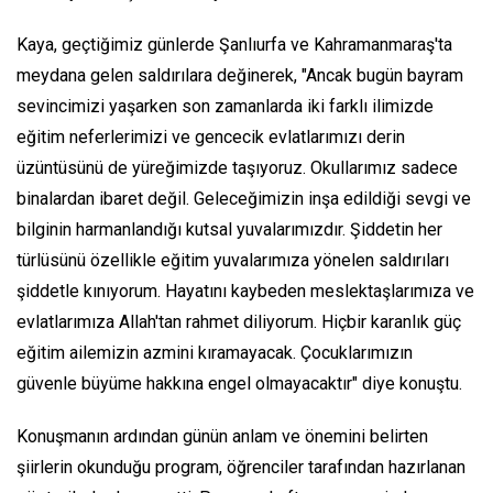
Kaya, geçtiğimiz günlerde Şanlıurfa ve Kahramanmaraş'ta
meydana gelen saldırılara değinerek, "Ancak bugün bayram
sevincimizi yaşarken son zamanlarda iki farklı ilimizde
eğitim neferlerimizi ve gencecik evlatlarımızı derin
üzüntüsünü de yüreğimizde taşıyoruz. Okullarımız sadece
binalardan ibaret değil. Geleceğimizin inşa edildiği sevgi ve
bilginin harmanlandığı kutsal yuvalarımızdır. Şiddetin her
türlüsünü özellikle eğitim yuvalarımıza yönelen saldırıları
şiddetle kınıyorum. Hayatını kaybeden meslektaşlarımıza ve
evlatlarımıza Allah'tan rahmet diliyorum. Hiçbir karanlık güç
eğitim ailemizin azmini kıramayacak. Çocuklarımızın
güvenle büyüme hakkına engel olmayacaktır" diye konuştu.
Konuşmanın ardından günün anlam ve önemini belirten
şiirlerin okunduğu program, öğrenciler tarafından hazırlanan