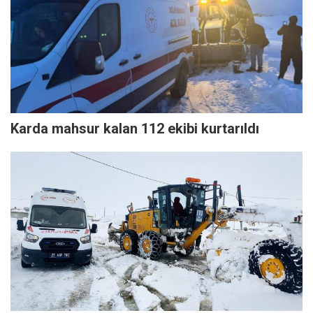
Karda mahsur kalan 112 ekibi kurtarıldı