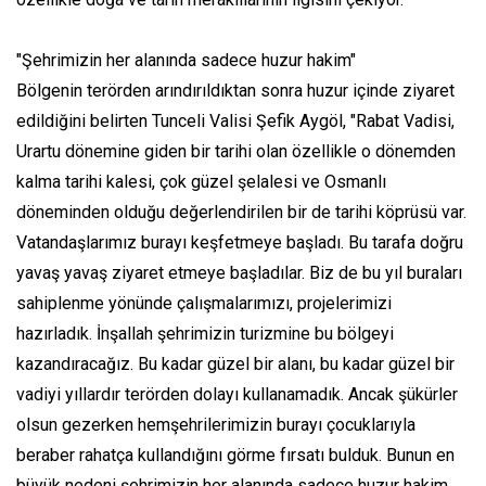
"Şehrimizin her alanında sadece huzur hakim"
Bölgenin terörden arındırıldıktan sonra huzur içinde ziyaret
edildiğini belirten Tunceli Valisi Şefik Aygöl, "Rabat Vadisi,
Urartu dönemine giden bir tarihi olan özellikle o dönemden
kalma tarihi kalesi, çok güzel şelalesi ve Osmanlı
döneminden olduğu değerlendirilen bir de tarihi köprüsü var.
Vatandaşlarımız burayı keşfetmeye başladı. Bu tarafa doğru
yavaş yavaş ziyaret etmeye başladılar. Biz de bu yıl buraları
sahiplenme yönünde çalışmalarımızı, projelerimizi
hazırladık. İnşallah şehrimizin turizmine bu bölgeyi
kazandıracağız. Bu kadar güzel bir alanı, bu kadar güzel bir
vadiyi yıllardır terörden dolayı kullanamadık. Ancak şükürler
olsun gezerken hemşehrilerimizin burayı çocuklarıyla
beraber rahatça kullandığını görme fırsatı bulduk. Bunun en
büyük nedeni şehrimizin her alanında sadece huzur hakim.