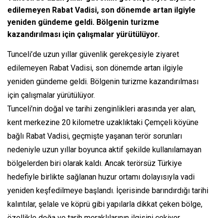
edilemeyen Rabat Vadisi, son dönemde artan ilgiyle
yeniden gündeme geldi. Bölgenin turizme
kazandırılması için çalışmalar yürütülüyor.
Tunceli’de uzun yıllar güvenlik gerekçesiyle ziyaret
edilemeyen Rabat Vadisi, son dönemde artan ilgiyle
yeniden gündeme geldi. Bölgenin turizme kazandırılması
için çalışmalar yürütülüyor.
Tunceli’nin doğal ve tarihi zenginlikleri arasında yer alan,
kent merkezine 20 kilometre uzaklıktaki Çemçeli köyüne
bağlı Rabat Vadisi, geçmişte yaşanan terör sorunları
nedeniyle uzun yıllar boyunca aktif şekilde kullanılamayan
bölgelerden biri olarak kaldı. Ancak terörsüz Türkiye
hedefiyle birlikte sağlanan huzur ortamı dolayısıyla vadi
yeniden keşfedilmeye başlandı. İçerisinde barındırdığı tarihi
kalıntılar, şelale ve köprü gibi yapılarla dikkat çeken bölge,
özellikle doğa ve tarih meraklılarının ilgisini çekiyor.