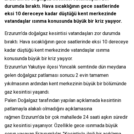
durumda bıraktı. Hava sıcaklığının gece saatlerinde
eksi 10 dereceye kadar düştüğü kent merkezinde
vatandaşlar ısınma konusunda büyük bir kriz yaşıyor.
Erzurum’da doğalgaz kesintisi vatandaşları zor durumda
bıraktı. Hava sıcaklığının gece saatlerinde eksi 10 dereceye
kadar düştüğü kent merkezinde vatandaşlar ısınma
konusunda büyük bir kriz yaşıyor.
Erzurum’un Yakutiye ilçesi Yoncalık semtinde dün meydana
gelen doğalgaz patlaması sonucu 2 evin tamamen
yıkılmasının ardından kent merkezinin büyük bir bölümünde
gaz kesintisi yaşandı.
Palen Doğalgaz tarafından yapılan açıklamada kesintinin
patlamayla alakalı olmadığını açıklamasına
rağmen Erzurum’da bir çok mahallede 24 saati aşkın süredir
gaz kesintisi yaşanıyor. Özellikle gece ısınmada büyük
sorun yaşayan Erzurumlular, "Kesintiyle ilgili bir açıklama