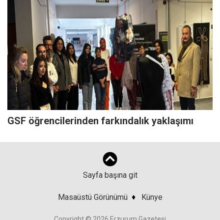
GSF öğrencilerinden farkındalık yaklaşımı
Sayfa başına git
Masaüstü Görünümü
♦
Künye
Copyright © 2026 Erzurum Gazetesi