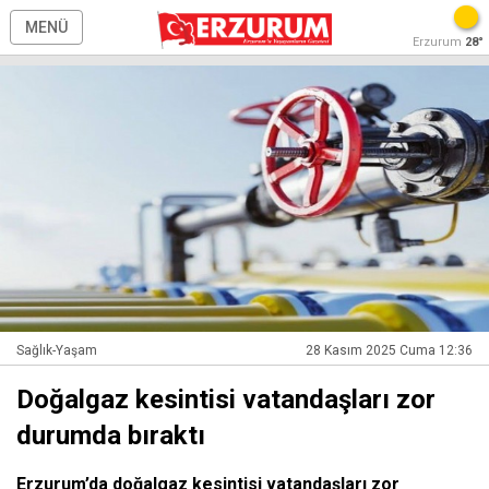
MENÜ
Erzurum
28°
Sağlık-Yaşam
28 Kasım 2025 Cuma 12:36
Doğalgaz kesintisi vatandaşları zor
durumda bıraktı
Erzurum’da doğalgaz kesintisi vatandaşları zor