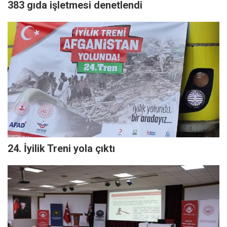
383 gıda işletmesi denetlendi
24. İyilik Treni yola çıktı