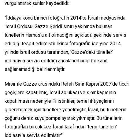
vurgulanarak şunlar kaydedildi:
"İddiaya konu birinci fotoğrafın 2014'te İsrail medyasında
'İsrail Ordusu: Gazze Şeridi sınırı yakınında bulunan
tünellerin Hamas'a ait olmadığını açıkladı.' şeklinde servis
edildiği tespit edilmiştir. İkinci fotoğrafın ise yine 2014
yılında İsrail ordusu tarafından, 'Gazze'deki tüneller'
iddiasıyla servis edildiği ancak herhangi bir kanıt
sağlanamadığı belirlenmiştir.
Mısır ile Gazze arasındaki Refah Sınır Kapısı 2007'de ticari
geçişlere kapatılmış, İsrail ablukası ve sınır kapısının
kapatılması nedeniyle Filistinliler, temel ihtiyaçlarını
giderebilmek için tünellere yönelmiştir. İsrail, bu tünellerin
çoğunu deniz suyu pompalayarak yıkmıştır. Bu tünellerin
fotoğrafları birçok kez İsrail tarafından 'terör tünelleri'
iddiasıyla servis edilmiştir."