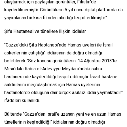
oluşturmak için paylaşılan görüntüler, Filistin'de
kaydedilmemiştir. Görüntülerin 5 yıl önce dijital platformlarda
yayımlanan bir kısa filmden alındığı tespit edilmiştir."
Şifa Hastanesi ve tünellere ilişkin iddialar
"Gazze'deki Şifa Hastanesi'nde Hamas üyeleri ile İsrail
askerlerinin çatıştığı" iddiasının da doğru olmadığı
belirtilerek "Söz konusu görüntülerin, 14 Ağustos 2013'te
Mısır'daki Rabia el-Adeviyye Meydanı'ndaki sahra
hastanesinde kaydedildiği tespit edilmiştir. İsrail, hastane
saldırılarını meşrulaştırmak için Hamas üyelerinin
hastanelerde olduğuna dair birçok asılsız iddia yaymaktadır."
ifadeleri kullanıldı.
Bültende "Gazze'den İsrail'e uzanan yeni ve en uzun Hamas
tünellerinin keşfedildiği" iddialarının doğru olmadığı