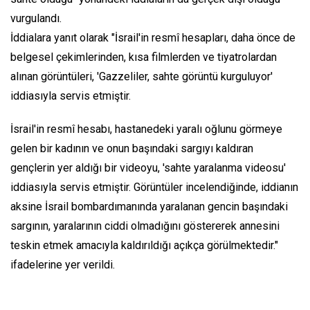
vurgulandı.
İddialara yanıt olarak "İsrail'in resmî hesapları, daha önce de
belgesel çekimlerinden, kısa filmlerden ve tiyatrolardan
alınan görüntüleri, 'Gazzeliler, sahte görüntü kurguluyor'
iddiasıyla servis etmiştir.
İsrail'in resmî hesabı, hastanedeki yaralı oğlunu görmeye
gelen bir kadının ve onun başındaki sargıyı kaldıran
gençlerin yer aldığı bir videoyu, 'sahte yaralanma videosu'
iddiasıyla servis etmiştir. Görüntüler incelendiğinde, iddianın
aksine İsrail bombardımanında yaralanan gencin başındaki
sargının, yaralarının ciddi olmadığını göstererek annesini
teskin etmek amacıyla kaldırıldığı açıkça görülmektedir."
ifadelerine yer verildi.