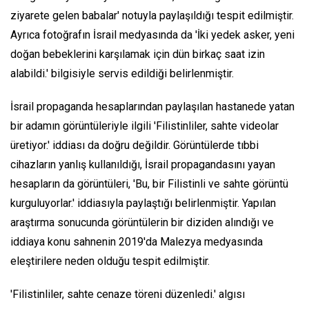
ziyarete gelen babalar' notuyla paylaşıldığı tespit edilmiştir.
Ayrıca fotoğrafın İsrail medyasında da 'İki yedek asker, yeni
doğan bebeklerini karşılamak için dün birkaç saat izin
alabildi.' bilgisiyle servis edildiği belirlenmiştir.
İsrail propaganda hesaplarından paylaşılan hastanede yatan
bir adamın görüntüleriyle ilgili 'Filistinliler, sahte videolar
üretiyor.' iddiası da doğru değildir. Görüntülerde tıbbi
cihazların yanlış kullanıldığı, İsrail propagandasını yayan
hesapların da görüntüleri, 'Bu, bir Filistinli ve sahte görüntü
kurguluyorlar.' iddiasıyla paylaştığı belirlenmiştir. Yapılan
araştırma sonucunda görüntülerin bir diziden alındığı ve
iddiaya konu sahnenin 2019'da Malezya medyasında
eleştirilere neden olduğu tespit edilmiştir.
'Filistinliler, sahte cenaze töreni düzenledi.' algısı