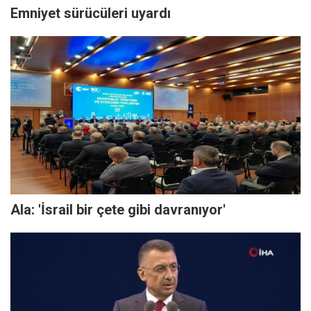
Emniyet sürücüleri uyardı
Ala: 'İsrail bir çete gibi davranıyor'