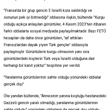
"Fransa'da bir grup gencin 3 İsrailli kıza saldırdığı ve
sonunun pek iyi bitmediği" iddiasına ilişkin, bültende "Kurgu
olduğu açıkça anlaşılan görüntüler, 4 Kasım 2023'ten itibaren
farklı iddialarla sosyal medyada paylaşılmaktadır. Bazı FETÖ
hesapları da daha önce görüntüleri, 'laf attıkları
Fransızlardan dayak yiyen Türk gençler' iddiasıyla
paylaşmıştır. Görüntülerin kurgu olmasının yanı sıra
görüntülerdeki kişilerin Türk veya İsrailli olduğuna dair
herhangi bir kanıt yoktur." tespitine yer verildi.
"Yaralanma görüntülerinin sahte olduğu yönündeki iddialar
gerçek dışı"
Öte yandan bültende, "Annesinin yanına koştuğu hastanedeki
Gazzeli gencin yaralı olmadığı, yaralanma görüntülerinin
sahte olduğu" yönündeki iddiaların da gerçek dışı olduğu