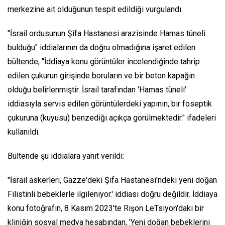
merkezine ait olduğunun tespit edildiği vurgulandı.
"İsrail ordusunun Şifa Hastanesi arazisinde Hamas tüneli
bulduğu" iddialarının da doğru olmadığına işaret edilen
bültende, "İddiaya konu görüntüler incelendiğinde tahrip
edilen çukurun girişinde boruların ve bir beton kapağın
olduğu belirlenmiştir. İsrail tarafından 'Hamas tüneli'
iddiasıyla servis edilen görüntülerdeki yapının, bir foseptik
çukuruna (kuyusu) benzediği açıkça görülmektedir." ifadeleri
kullanıldı.
Bültende şu iddialara yanıt verildi:
"İsrail askerleri, Gazze'deki Şifa Hastanesi'ndeki yeni doğan
Filistinli bebeklerle ilgileniyor.' iddiası doğru değildir. İddiaya
konu fotoğrafın, 8 Kasım 2023'te Rişon LeTsiyon'daki bir
kliniğin sosyal medya hesabından, 'Yeni doğan bebeklerini