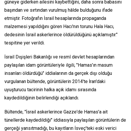
güneye giderken ailesini kaybettiğini, daha sonra babasını
başından ve sırtından vurulmuş hâlde bulduğunu ifade
etmiştir. Fotoğrafın İsrail hesaplarında propaganda
malzemesi yapıldığını gören Hacı'nın torunu Hala Hacı,
dedesinin İsrail askerlerince öldürüldüğünü açıklamıştır."
tespitine yer verildi.
İsrail Dışişleri Bakanlığı ve resmî devlet hesaplarından
paylaşılan idam görüntüleriyle ilgili, "Hamas'ın masum
insanları öldürdüğü" iddialarının da gerçek dışı olduğu
vurgulanan bültende, görüntülerin 2014'te İran'daki
uyuşturucu tacirinin halka açık idamı sırasında
kaydedildiğinin belirlendiği açıklandı.
Bültende, "İsrail askerlerince Gazze'de Hamas'a ait
tünellerde kaydedildiği" iddiasıyla paylaşılan görüntülerin de
gerçeği yansıtmadığı, bu kayıtların İsveç'teki eski verici