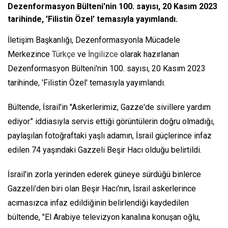
Dezenformasyon Bülteni'nin 100. sayısı, 20 Kasım 2023
tarihinde, 'Filistin Özel' temasıyla yayımlandı.
İletişim Başkanlığı, Dezenformasyonla Mücadele
Merkezince
Türkçe
ve
İngilizce
olarak hazırlanan
Dezenformasyon Bülteni'nin 100. sayısı, 20 Kasım 2023
tarihinde, 'Filistin Özel' temasıyla yayımlandı.
Bültende, İsrail'in "Askerlerimiz, Gazze'de sivillere yardım
ediyor." iddiasıyla servis ettiği görüntülerin doğru olmadığı,
paylaşılan fotoğraftaki yaşlı adamın, İsrail güçlerince infaz
edilen 74 yaşındaki Gazzeli Beşir Hacı olduğu belirtildi.
İsrail'in zorla yerinden ederek güneye sürdüğü binlerce
Gazzeli’den biri olan Beşir Hacı'nın, İsrail askerlerince
acımasızca infaz edildiğinin belirlendiği kaydedilen
bültende, "El Arabiye televizyon kanalına konuşan oğlu,