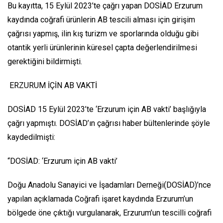
Bu kayıtta, 15 Eylül 2023’te çağrı yapan DOSİAD Erzurum
kaydında coğrafi ürünlerin AB tescili alması için girişim
çağrısı yapmış, ilin kış turizm ve sporlarında olduğu gibi
otantik yerli ürünlerinin küresel çapta değerlendirilmesi
gerektiğini bildirmişti.
ERZURUM İÇİN AB VAKTİ
DOSİAD 15 Eylül 2023’te ‘Erzurum için AB vakti’ başlığıyla
çağrı yapmıştı. DOSİAD’ın çağrısı haber bültenlerinde şöyle
kaydedilmişti:
“DOSİAD: ‘Erzurum için AB vakti’
Doğu Anadolu Sanayici ve İşadamları Derneği(DOSİAD)’nce
yapılan açıklamada Coğrafi işaret kaydında Erzurum’un
bölgede öne çıktığı vurgulanarak, Erzurum’un tescilli coğrafi