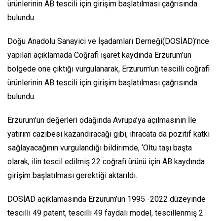
ürünlerinin AB tescili için girişim başlatılması çağrısında
bulundu.
Doğu Anadolu Sanayici ve İşadamları Derneği(DOSİAD)’nce
yapılan açıklamada Coğrafi işaret kaydında Erzurum’un
bölgede öne çıktığı vurgulanarak, Erzurum’un tescilli coğrafi
ürünlerinin AB tescili için girişim başlatılması çağrısında
bulundu.
Erzurum’un değerleri odağında Avrupa’ya açılmasının İle
yatırım cazibesi kazandıracağı gibi, ihracata da pozitif katkı
sağlayacağının vurgulandığı bildirimde, ‘Oltu taşı başta
olarak, ilin tescil edilmiş 22 coğrafi ürünü için AB kaydında
girişim başlatılması gerektiği aktarıldı.
DOSİAD açıklamasında Erzurum’un 1995 -2022 düzeyinde
tescilli 49 patent, tescilli 49 faydalı model, tescillenmiş 2