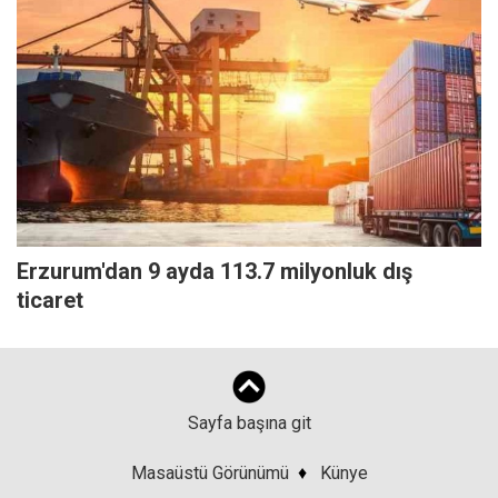
Erzurum'dan 9 ayda 113.7 milyonluk dış
ticaret
Sayfa başına git
Masaüstü Görünümü
♦
Künye