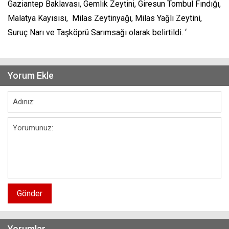
Gaziantep Baklavası, Gemlik Zeytini, Giresun Tombul Fındığı,
Malatya Kayısısı, Milas Zeytinyağı, Milas Yağlı Zeytini,
Suruç Narı ve Taşköprü Sarımsağı olarak belirtildi. ‘
Yorum Ekle
Gönder
Yorumlar