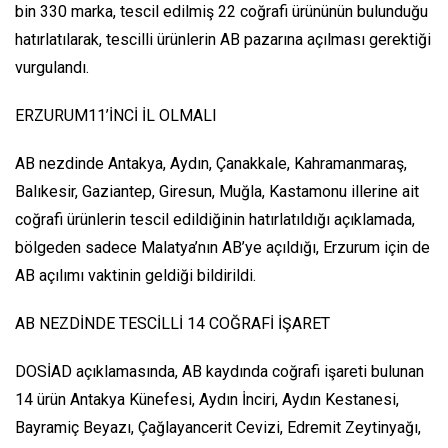
bin 330 marka, tescil edilmiş 22 coğrafi ürününün bulunduğu
hatırlatılarak, tescilli ürünlerin AB pazarına açılması gerektiği
vurgulandı.
ERZURUM11’İNCİ İL OLMALI
AB nezdinde Antakya, Aydın, Çanakkale, Kahramanmaraş,
Balıkesir, Gaziantep, Giresun, Muğla, Kastamonu illerine ait
coğrafi ürünlerin tescil edildiğinin hatırlatıldığı açıklamada,
bölgeden sadece Malatya’nın AB’ye açıldığı, Erzurum için de
AB açılımı vaktinin geldiği bildirildi.
AB NEZDİNDE TESCİLLİ 14 COĞRAFİ İŞARET
DOSİAD açıklamasında, AB kaydında coğrafi işareti bulunan
14 ürün Antakya Künefesi, Aydın İnciri, Aydın Kestanesi,
Bayramiç Beyazı, Çağlayancerit Cevizi, Edremit Zeytinyağı,