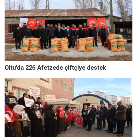
Oltu'da 226 Afetzede çiftçiye destek