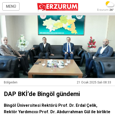
MENÜ
Erzurum
26°
Bölgeden
21 Ocak 2025 Salı 08:33
DAP BKİ’de Bingöl gündemi
Bingöl Üniversitesi Rektörü Prof. Dr. Erdal Çelik,
Rektör Yardımcısı Prof. Dr. Abdurrahman Gül ile birlikte