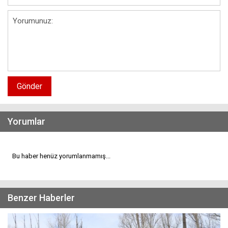
Gönder
Yorumlar
Bu haber henüz yorumlanmamış...
Benzer Haberler