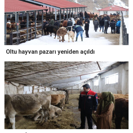
Oltu hayvan pazarı yeniden açıldı