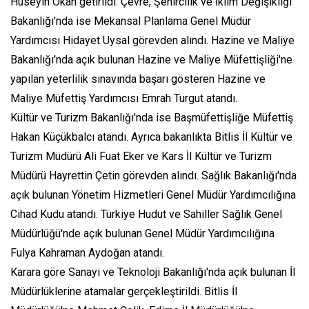
Hüseyin Okan getirildi. Çevre, Şehircilik ve İklim Değişikliği
Bakanlığı'nda ise Mekansal Planlama Genel Müdür
Yardımcısı Hidayet Uysal görevden alındı. Hazine ve Maliye
Bakanlığı'nda açık bulunan Hazine ve Maliye Müfettişliği'ne
yapılan yeterlilik sınavında başarı gösteren Hazine ve
Maliye Müfettiş Yardımcısı Emrah Turgut atandı.
Kültür ve Turizm Bakanlığı'nda ise Başmüfettişliğe Müfettiş
Hakan Küçükbalcı atandı. Ayrıca bakanlıkta Bitlis İl Kültür ve
Turizm Müdürü Ali Fuat Eker ve Kars İl Kültür ve Turizm
Müdürü Hayrettin Çetin görevden alındı. Sağlık Bakanlığı'nda
açık bulunan Yönetim Hizmetleri Genel Müdür Yardımcılığına
Cihad Kudu atandı. Türkiye Hudut ve Sahiller Sağlık Genel
Müdürlüğü'nde açık bulunan Genel Müdür Yardımcılığına
Fulya Kahraman Aydoğan atandı.
Karara göre Sanayi ve Teknoloji Bakanlığı'nda açık bulunan İl
Müdürlüklerine atamalar gerçekleştirildi. Bitlis İl