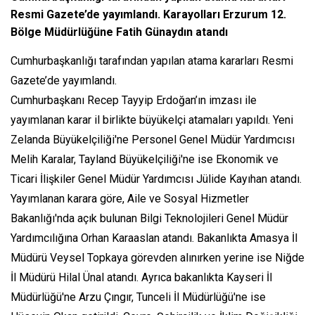
Resmi Gazete’de yayımlandı. Karayolları Erzurum 12.
Bölge Müdürlüğüne Fatih Günaydın atandı
Cumhurbaşkanlığı tarafından yapılan atama kararları Resmi
Gazete’de yayımlandı.
Cumhurbaşkanı Recep Tayyip Erdoğan’ın imzası ile
yayımlanan karar il birlikte büyükelçi atamaları yapıldı. Yeni
Zelanda Büyükelçiliği'ne Personel Genel Müdür Yardımcısı
Melih Karalar, Tayland Büyükelçiliği'ne ise Ekonomik ve
Ticari İlişkiler Genel Müdür Yardımcısı Jülide Kayıhan atandı.
Yayımlanan karara göre, Aile ve Sosyal Hizmetler
Bakanlığı'nda açık bulunan Bilgi Teknolojileri Genel Müdür
Yardımcılığına Orhan Karaaslan atandı. Bakanlıkta Amasya İl
Müdürü Veysel Topkaya görevden alınırken yerine ise Niğde
İl Müdürü Hilal Ünal atandı. Ayrıca bakanlıkta Kayseri İl
Müdürlüğü'ne Arzu Çıngır, Tunceli İl Müdürlüğü'ne ise