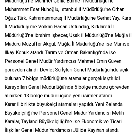
Müdürlüğü'ne Mehmet Çelik, Edirne İl Müdürlüğü'ne
Muhammet Esat Nuhoğlu, İstanbul İl Müdürlüğü'ne Orhan
Oğuz Türk, Kahramanmaraş İl Müdürlüğü'ne Serhat Yay, Kars
İl Müdürlüğü'ne Volkan Hasan Üstündağ, Kırklareli İl
Müdürlüğü'ne İbrahim İşbecer, Uşak İl Müdürlüğü'ne Muğla İl
Müdürü Muzaffer Akgül, Muğla İl Müdürlüğü'ne ise Munise
İlkay Konuk atandı. Tarım ve Orman Bakanlığı'nda ise
Personel Genel Müdür Yardımcısı Mehmet Emin Güven
görevden alındı. Devlet Su İşleri Genel Müdürlüğü'nde açık
bulunan 7 bölge müdürlüğüne atamalar gerçekleştirildi.
Karayolları Genel Müdürlüğü'nde 5 bölge müdürü görevden
alınırken 13 bölge müdürlüğüne yeni isimler atandı.
Karar il birlikte büyükelçi atamaları yapıldı. Yeni Zelanda
Büyükelçiliği'ne Personel Genel Müdür Yardımcısı Melih
Karalar, Tayland Büyükelçiliği'ne ise Ekonomik ve Ticari
İlişkiler Genel Müdür Yardımcısı Jülide Kayıhan atandı.