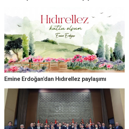
Emine Erdoğan'dan Hıdırellez paylaşımı