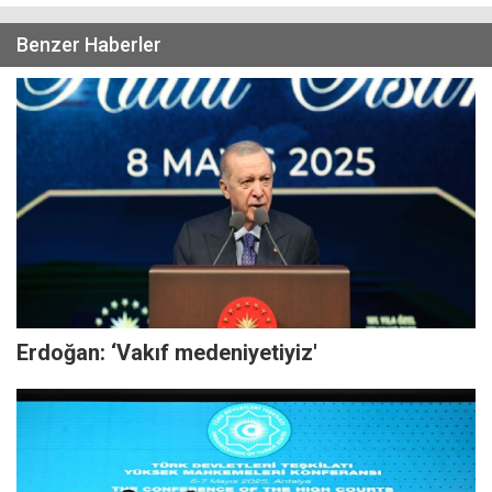
Benzer Haberler
Erdoğan: ‘Vakıf medeniyetiyiz'