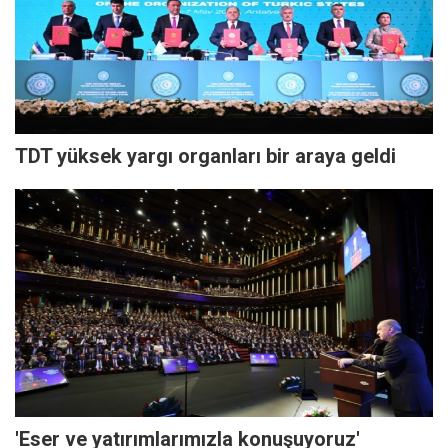
TDT yüksek yargı organları bir araya geldi
'Eser ve yatırımlarımızla konuşuyoruz'