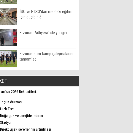
İSO ve ETSO'dan mesleki eğitim
için güç birliği
Erzurum Adliyesi'nde yangın
Erzurumspor kamp çalışmalarını
tamamladı
KET
rum’un 2026 Beklentileri:
Göçün durması
Hızlı Tren
Doğalgaz ve enerjide indirim
Stadyum
Direkt uçak seferlerinin artırılması