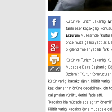
Kültür ve Turizm Bakanlığı,
E
tarihi eser kaçakçılığı konus
Erzurum
Müzesi’nde “Kültür 
önce müze gezisi yaptılar. 
bilgilendirmeler yapıldı, farkl
Kültür ve Turizm Bakanlığı Kü
Mücadele Daire Başkanlığı Eğ
Özdemir, “Kültür Koruyucular
kültür varlığı kaçakçılığının, kültür varlı
kazı olaylarının önüne geçebilmek için t
çalışmaları yürüttüklerini ifade etti.
“Kaçakçılıkla mücadelede eğitim önemli”
Kültür varlığı kaçakçılığıyla mücadele ç