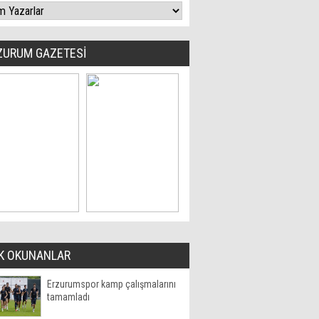
ZURUM GAZETESİ
K OKUNANLAR
Erzurumspor kamp çalışmalarını
tamamladı