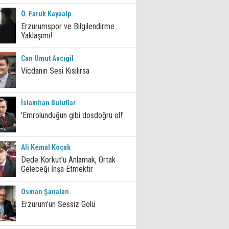
Ö. Faruk Kayaalp
Erzurumspor ve Bilgilendirme
Yaklaşımı!
Can Umut Avcıgil
Vicdanın Sesi Kısılırsa
İslamhan Bulutlar
'Emrolunduğun gibi dosdoğru ol!'
Ali Kemal Koçak
Dede Korkut'u Anlamak, Ortak
Geleceği İnşa Etmektir
Osman Şanalan
Erzurum'un Sessiz Golü