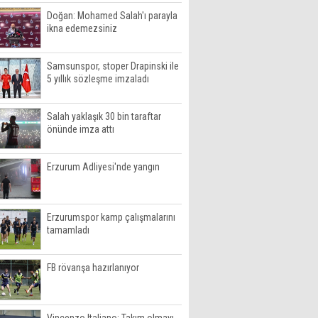
Doğan: Mohamed Salah'ı parayla
ikna edemezsiniz
Samsunspor, stoper Drapinski ile
5 yıllık sözleşme imzaladı
Salah yaklaşık 30 bin taraftar
önünde imza attı
Erzurum Adliyesi'nde yangın
Erzurumspor kamp çalışmalarını
tamamladı
FB rövanşa hazırlanıyor