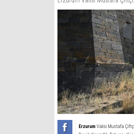
Erzurum Valisi Mustafa Çiftçi
Erzurum
Valisi Mustafa Çiftç