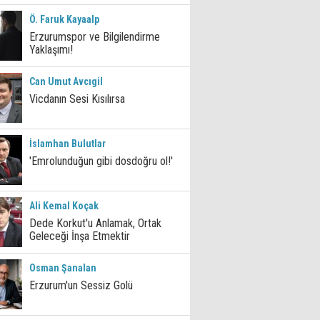
Ö. Faruk Kayaalp
Erzurumspor ve Bilgilendirme
Yaklaşımı!
Can Umut Avcıgil
Vicdanın Sesi Kısılırsa
İslamhan Bulutlar
'Emrolunduğun gibi dosdoğru ol!'
Ali Kemal Koçak
Dede Korkut'u Anlamak, Ortak
Geleceği İnşa Etmektir
Osman Şanalan
Erzurum'un Sessiz Golü