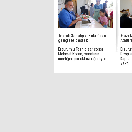
Tezhib Sanatçısı Kotan’dan
'Gazi 
gençlere destek
Atatür
Erzurumlu Tezhib sanatçısı
Erzurum
Mehmet Kotan, sanatının
Progra
inceliğini çocuklara öğretiyor.
Kapsam
Vakfı ..