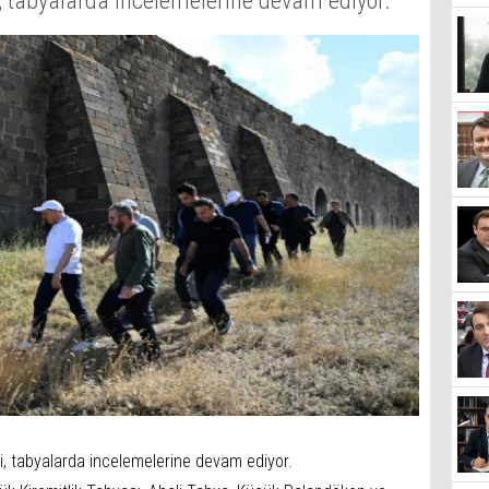
, tabyalarda incelemelerine devam ediyor.
i, tabyalarda incelemelerine devam ediyor.