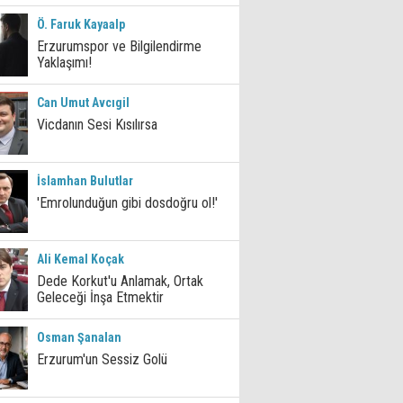
Ö. Faruk Kayaalp
Erzurumspor ve Bilgilendirme
Yaklaşımı!
Can Umut Avcıgil
Vicdanın Sesi Kısılırsa
İslamhan Bulutlar
'Emrolunduğun gibi dosdoğru ol!'
Ali Kemal Koçak
Dede Korkut'u Anlamak, Ortak
Geleceği İnşa Etmektir
Osman Şanalan
Erzurum'un Sessiz Golü