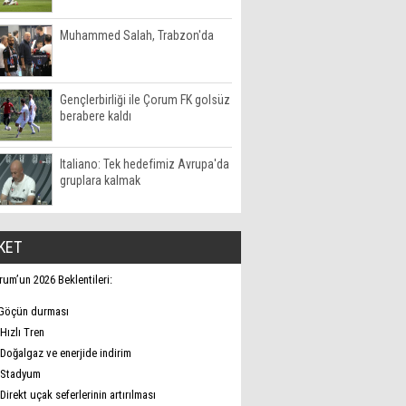
Muhammed Salah, Trabzon'da
Gençlerbirliği ile Çorum FK golsüz
berabere kaldı
Italiano: Tek hedefimiz Avrupa'da
gruplara kalmak
KET
rum’un 2026 Beklentileri:
Göçün durması
Hızlı Tren
Doğalgaz ve enerjide indirim
Stadyum
Direkt uçak seferlerinin artırılması