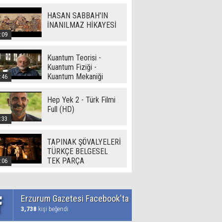
HASAN SABBAH'IN
İNANILMAZ HİKAYESİ
:09
Kuantum Teorisi -
Kuantum Fiziği -
Kuantum Mekaniği
:46
Hep Yek 2 - Türk Filmi
Full (HD)
:33
TAPINAK ŞÖVALYELERİ
TÜRKÇE BELGESEL
TEK PARÇA
:06
Erzurum Gazetesi Facebook'ta
3,738
kişi beğendi