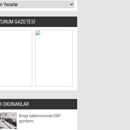
ZURUM GAZETESİ
K OKUNANLAR
Bölge kalkınmasında DAP
gündemi