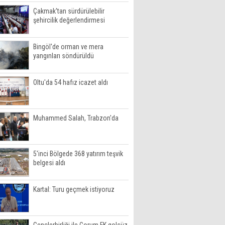
Çakmak'tan sürdürülebilir
şehircilik değerlendirmesi
Bingöl'de orman ve mera
yangınları söndürüldü
Oltu'da 54 hafız icazet aldı
Muhammed Salah, Trabzon'da
5'inci Bölgede 368 yatırım teşvik
belgesi aldı
Kartal: Turu geçmek istiyoruz