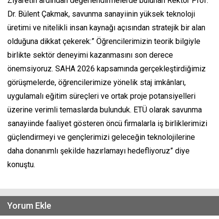
Ziyaretin ardından değerlendirmelerde bulunan Rektör Prof.
Dr. Bülent Çakmak, savunma sanayiinin yüksek teknoloji
üretimi ve nitelikli insan kaynağı açısından stratejik bir alan
olduğuna dikkat çekerek:” Öğrencilerimizin teorik bilgiyle
birlikte sektör deneyimi kazanmasını son derece
önemsiyoruz. SAHA 2026 kapsamında gerçekleştirdiğimiz
görüşmelerde, öğrencilerimize yönelik staj imkânları,
uygulamalı eğitim süreçleri ve ortak proje potansiyelleri
üzerine verimli temaslarda bulunduk. ETÜ olarak savunma
sanayiinde faaliyet gösteren öncü firmalarla iş birliklerimizi
güçlendirmeyi ve gençlerimizi geleceğin teknolojilerine
daha donanımlı şekilde hazırlamayı hedefliyoruz” diye
konuştu.
Yorum Ekle