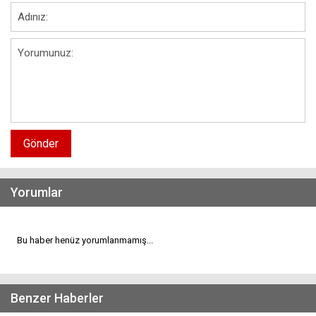
Gönder
Yorumlar
Bu haber henüz yorumlanmamış...
Benzer Haberler