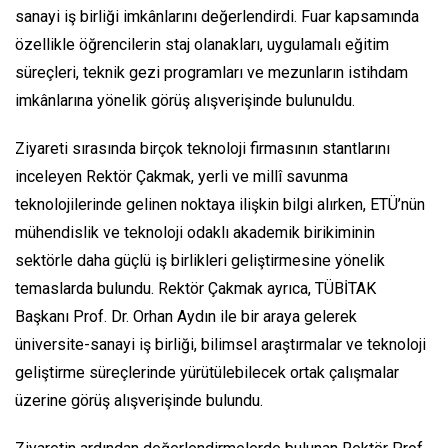
sanayi iş birliği imkânlarını değerlendirdi. Fuar kapsamında
özellikle öğrencilerin staj olanakları, uygulamalı eğitim
süreçleri, teknik gezi programları ve mezunların istihdam
imkânlarına yönelik görüş alışverişinde bulunuldu.
Ziyareti sırasında birçok teknoloji firmasının stantlarını
inceleyen Rektör Çakmak, yerli ve millî savunma
teknolojilerinde gelinen noktaya ilişkin bilgi alırken, ETÜ’nün
mühendislik ve teknoloji odaklı akademik birikiminin
sektörle daha güçlü iş birlikleri geliştirmesine yönelik
temaslarda bulundu. Rektör Çakmak ayrıca, TÜBİTAK
Başkanı Prof. Dr. Orhan Aydın ile bir araya gelerek
üniversite-sanayi iş birliği, bilimsel araştırmalar ve teknoloji
geliştirme süreçlerinde yürütülebilecek ortak çalışmalar
üzerine görüş alışverişinde bulundu.