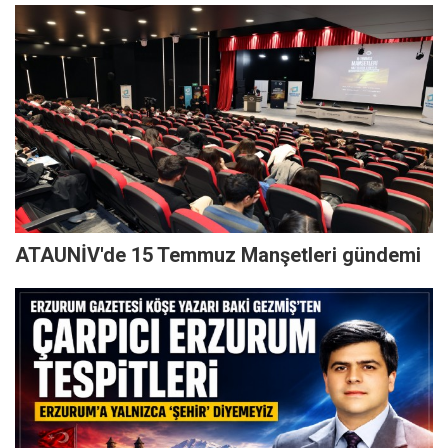
ATAUNİV'de 15 Temmuz Manşetleri gündemi