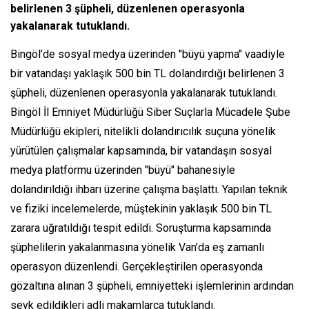
belirlenen 3 şüpheli, düzenlenen operasyonla
yakalanarak tutuklandı.
Bingöl’de sosyal medya üzerinden "büyü yapma" vaadiyle
bir vatandaşı yaklaşık 500 bin TL dolandırdığı belirlenen 3
şüpheli, düzenlenen operasyonla yakalanarak tutuklandı.
Bingöl İl Emniyet Müdürlüğü Siber Suçlarla Mücadele Şube
Müdürlüğü ekipleri, nitelikli dolandırıcılık suçuna yönelik
yürütülen çalışmalar kapsamında, bir vatandaşın sosyal
medya platformu üzerinden "büyü" bahanesiyle
dolandırıldığı ihbarı üzerine çalışma başlattı. Yapılan teknik
ve fiziki incelemelerde, müştekinin yaklaşık 500 bin TL
zarara uğratıldığı tespit edildi. Soruşturma kapsamında
şüphelilerin yakalanmasına yönelik Van’da eş zamanlı
operasyon düzenlendi. Gerçekleştirilen operasyonda
gözaltına alınan 3 şüpheli, emniyetteki işlemlerinin ardından
sevk edildikleri adli makamlarca tutuklandı.