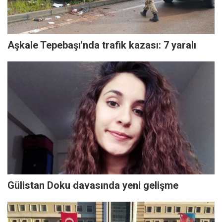
Aşkale Tepebaşı'nda trafik kazası: 7 yaralı
Gülistan Doku davasında yeni gelişme