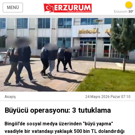
MENÜ
Erzurum
30°
Asayiş
24 Mayıs 2026 Pazar 07:10
Büyücü operasyonu: 3 tutuklama
Bingöl’de sosyal medya üzerinden "büyü yapma"
vaadiyle bir vatandaşı yaklaşık 500 bin TL dolandırdığı