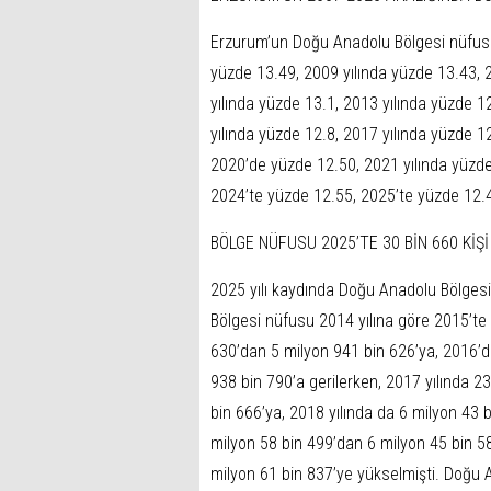
Erzurum’un Doğu Anadolu Bölgesi nüfus t
yüzde 13.49, 2009 yılında yüzde 13.43, 
yılında yüzde 13.1, 2013 yılında yüzde 1
yılında yüzde 12.8, 2017 yılında yüzde 1
2020’de yüzde 12.50, 2021 yılında yüzde
2024’te yüzde 12.55, 2025’te yüzde 12.48 
BÖLGE NÜFUSU 2025’TE 30 BİN 660 KİŞİ
2025 yılı kaydında Doğu Anadolu Bölgesi
Bölgesi nüfusu 2014 yılına göre 2015’te 1
630’dan 5 milyon 941 bin 626’ya, 2016’d
938 bin 790’a gerilerken, 2017 yılında 2
bin 666’ya, 2018 yılında da 6 milyon 43 b
milyon 58 bin 499’dan 6 milyon 45 bin 58
milyon 61 bin 837’ye yükselmişti. Doğu 