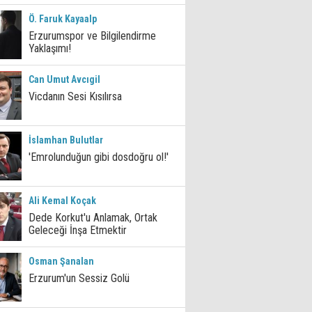
Ö. Faruk Kayaalp
Erzurumspor ve Bilgilendirme
Yaklaşımı!
Can Umut Avcıgil
Vicdanın Sesi Kısılırsa
İslamhan Bulutlar
'Emrolunduğun gibi dosdoğru ol!'
Ali Kemal Koçak
Dede Korkut'u Anlamak, Ortak
Geleceği İnşa Etmektir
Osman Şanalan
Erzurum'un Sessiz Golü