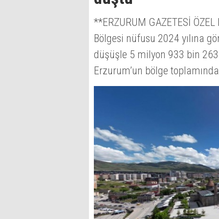
**ERZURUM GAZETESİ ÖZEL HAB
Bölgesi nüfusu 2024 yılına gör
düşüşle 5 milyon 933 bin 263’
Erzurum’un bölge toplamındak