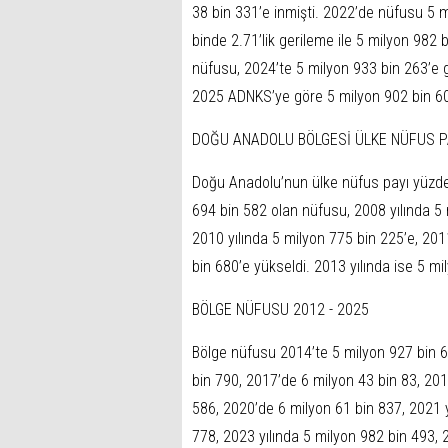
38 bin 331’e inmişti. 2022’de nüfusu 5 
binde 2.71’lik gerileme ile 5 milyon 982 b
nüfusu, 2024’te 5 milyon 933 bin 263’e g
2025 ADNKS’ye göre 5 milyon 902 bin 60
DOĞU ANADOLU BÖLGESİ ÜLKE NÜFUS P
Doğu Anadolu’nun ülke nüfus payı yüzde 
694 bin 582 olan nüfusu, 2008 yılında 5 
2010 yılında 5 milyon 775 bin 225’e, 201
bin 680’e yükseldi. 2013 yılında ise 5 mi
BÖLGE NÜFUSU 2012 - 2025
Bölge nüfusu 2014’te 5 milyon 927 bin 6
bin 790, 2017’de 6 milyon 43 bin 83, 201
586, 2020’de 6 milyon 61 bin 837, 2021 y
778, 2023 yılında 5 milyon 982 bin 493, 