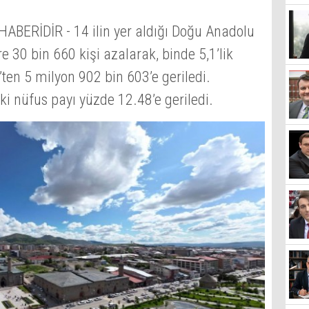
ERİDİR - 14 ilin yer aldığı Doğu Anadolu
e 30 bin 660 kişi azalarak, binde 5,1’lik
ten 5 milyon 902 bin 603’e geriledi.
i nüfus payı yüzde 12.48’e geriledi.