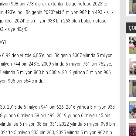
milyon 998 bin 778 olarak aktarılan bölge nüfusu 2023’te
in 493’e indi. Bölgenin 2023’teki 5 milyon 982 bin 493 kişilik
eriledi, 2024’te 5 milyon 933 bin 263 olan bölge nüfusu
ÇO
3 kişiye düştü.
AYI
6.92’den yüzde 6,85’e indi. Bölgenin 2007 yılında 5 milyon
milyon 744 bin 243’e, 2009 yılında 5 milyon 761 bin 752’ye,
1 yılında 5 milyon 863 bin 508’e, 2012 yılında 5 milyon 906
lyon 906 bin 564’e indi.
30, 2015’de 5 milyon 941 bin 626, 2016 yılında 5 milyon 938
8 yılında 6 milyon 58 bin 499, 2019 yılında 6 milyon 45 bin
ılında ise 6 milyon 38 bin 331, 2022 yılında 5 milyon 998 bin
2024’te 5 milyon 933 bin 263, 2025 yılında 5 milyon 902 bin