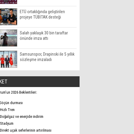
ETÜ ortaklığında geliştirilen
projeye TÜBİTAK desteği
Salah yaklaşık 30 bin taraftar
önünde imza attı
Samsunspor, Drapinski ile 5 yıllık
sözleşme imzaladı
KET
rum’un 2026 Beklentileri:
Göçün durması
Hızlı Tren
Doğalgaz ve enerjide indirim
Stadyum
Direkt uçak seferlerinin artırılması