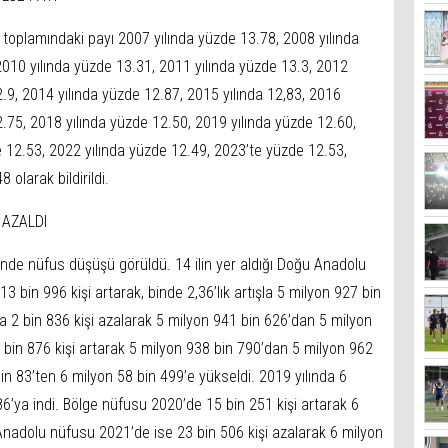
oplamındaki payı 2007 yılında yüzde 13.78, 2008 yılında
2010 yılında yüzde 13.31, 2011 yılında yüzde 13.3, 2012
2.9, 2014 yılında yüzde 12.87, 2015 yılında 12,83, 2016
2.75, 2018 yılında yüzde 12.50, 2019 yılında yüzde 12.60,
 12.53, 2022 yılında yüzde 12.49, 2023’te yüzde 12.53,
olarak bildirildi.
 AZALDI
nde nüfus düşüşü görüldü. 14 ilin yer aldığı Doğu Anadolu
3 bin 996 kişi artarak, binde 2,36’lık artışla 5 milyon 927 bin
a 2 bin 836 kişi azalarak 5 milyon 941 bin 626’dan 5 milyon
3 bin 876 kişi artarak 5 milyon 938 bin 790’dan 5 milyon 962
in 83’ten 6 milyon 58 bin 499’e yükseldi. 2019 yılında 6
6’ya indi. Bölge nüfusu 2020’de 15 bin 251 kişi artarak 6
Anadolu nüfusu 2021’de ise 23 bin 506 kişi azalarak 6 milyon