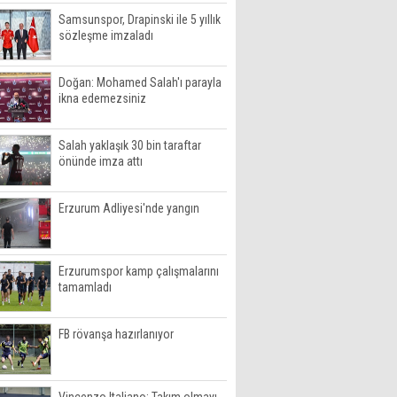
Samsunspor, Drapinski ile 5 yıllık
sözleşme imzaladı
Doğan: Mohamed Salah'ı parayla
ikna edemezsiniz
Salah yaklaşık 30 bin taraftar
önünde imza attı
Erzurum Adliyesi'nde yangın
Erzurumspor kamp çalışmalarını
tamamladı
FB rövanşa hazırlanıyor