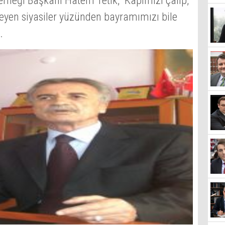
rneği Başkanı Hatem Tetik, “Kapımızı çalıp,
eyen siyasiler yüzünden bayramımızı bile
.