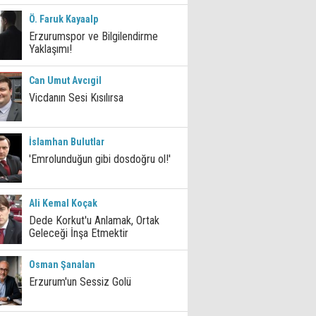
Ö. Faruk Kayaalp
Erzurumspor ve Bilgilendirme
Yaklaşımı!
Can Umut Avcıgil
Vicdanın Sesi Kısılırsa
İslamhan Bulutlar
'Emrolunduğun gibi dosdoğru ol!'
Ali Kemal Koçak
Dede Korkut'u Anlamak, Ortak
Geleceği İnşa Etmektir
Osman Şanalan
Erzurum'un Sessiz Golü