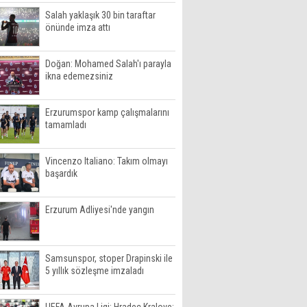
Salah yaklaşık 30 bin taraftar
önünde imza attı
Doğan: Mohamed Salah'ı parayla
ikna edemezsiniz
Erzurumspor kamp çalışmalarını
tamamladı
Vincenzo Italiano: Takım olmayı
başardık
Erzurum Adliyesi'nde yangın
Samsunspor, stoper Drapinski ile
5 yıllık sözleşme imzaladı