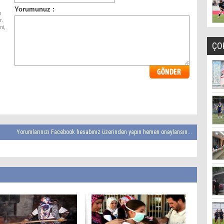
ı
r.
ni,
ÇO
Yorumlarınızı Facebook hesabınız üzerinden yapın hemen onaylansın...