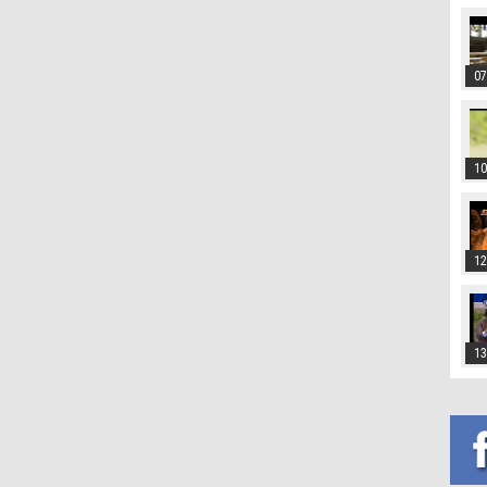
07
10
12
13