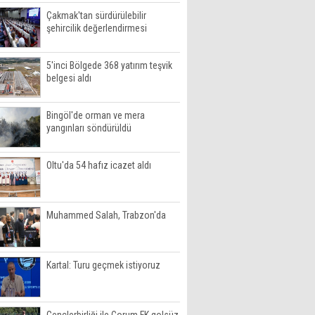
Çakmak'tan sürdürülebilir
şehircilik değerlendirmesi
5'inci Bölgede 368 yatırım teşvik
belgesi aldı
Bingöl'de orman ve mera
yangınları söndürüldü
Oltu'da 54 hafız icazet aldı
Muhammed Salah, Trabzon'da
Kartal: Turu geçmek istiyoruz