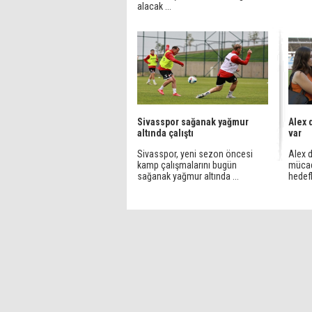
alacak ...
Sivasspor sağanak yağmur
Alex 
altında çalıştı
var
Sivasspor, yeni sezon öncesi
Alex 
kamp çalışmalarını bugün
mücad
sağanak yağmur altında ...
hedef