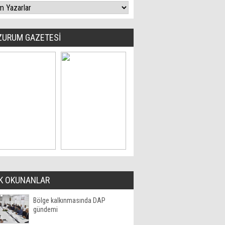
ZURUM GAZETESİ
K OKUNANLAR
Bölge kalkınmasında DAP
gündemi