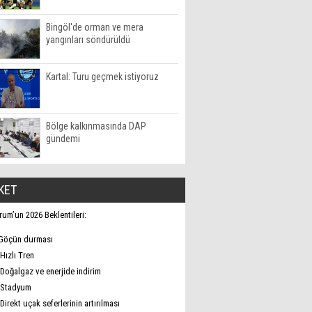
Bingöl'de orman ve mera
yangınları söndürüldü
Kartal: Turu geçmek istiyoruz
Bölge kalkınmasında DAP
gündemi
KET
rum’un 2026 Beklentileri:
Göçün durması
Hızlı Tren
Doğalgaz ve enerjide indirim
Stadyum
Direkt uçak seferlerinin artırılması