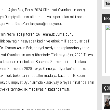
man Aşkın Bak, Paris 2024 Olimpiyat Oyunları'nın açılış
o Olimpiyatları'nın altın madalyalı sporcuları milli boksör
ER
okçu Mete Gazoz'un taşıyacağını duyurdu.
ı'nın resmi açılışı töreni 26 Temmuz Cuma günü
ürk bayrağını taşıyacak kadın ve erkek milli sporcular belli
 Dr. Osman Aşkın Bak, sosyal medya hesaplarından yaptığı
yat Oyunları'nın açılış töreninde Türk bayrağını, 2020 Tokyo
ya kazanan milli boksör Busenaz Sürmeneli ile milli okçu
senaz Sürmeneli 2020 Tokyo Olimpiyat Oyunları'nda boksta
ak, Türk boks tarihinde altın madalya kazanan ilk kadın
yo Olimpiyat Oyunları'nda klasik yay bireysel finalinde altın
ÇO
ye'ye tarihteki ilk madalyasını kazandırmıştı.