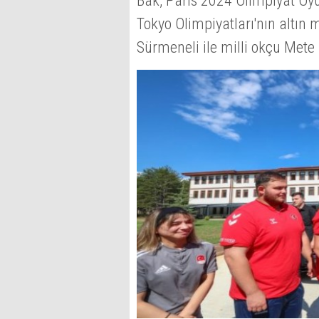
Bak, Paris 2024 Olimpiyat Oyun
Tokyo Olimpiyatları'nın altın 
Sürmeneli ile milli okçu Mete