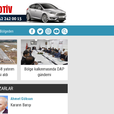
Bölgeden
8 yatırım
Bölge kalkınmasında DAP
i aldı
gündemi
ZARLAR
Ahmet Göksan
Kararın Barışı