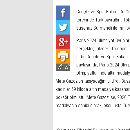
Gençlik ve Spor Bakanı Dr. Os
töreninde Türk bayrağını, Toky
Busenaz Sürmeneli ile milli 
Paris 2024 Olimpiyat Oyunlar
gerçekleştirilecek. Törende T
oldu. Gençlik ve Spor Bakanı
paylaşımda, Paris 2024 Olimpi
Olimpiyatları'nda altın madal
Mete Gazoz'un taşıyacağını bildirdi. Bu
kadınlar 69 kiloda altın madalya kazanar
boksör olmuştu. Mete Gazoz ise, 2020 Tok
madalyanın sahibi olarak, okçulukta Türki