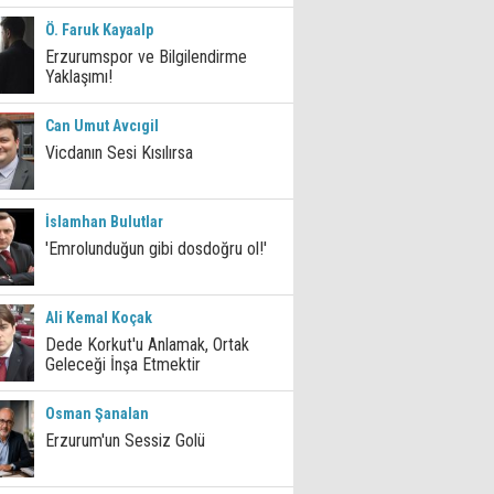
Ö. Faruk Kayaalp
Erzurumspor ve Bilgilendirme
Yaklaşımı!
Can Umut Avcıgil
Vicdanın Sesi Kısılırsa
İslamhan Bulutlar
'Emrolunduğun gibi dosdoğru ol!'
Ali Kemal Koçak
Dede Korkut'u Anlamak, Ortak
Geleceği İnşa Etmektir
Osman Şanalan
Erzurum'un Sessiz Golü